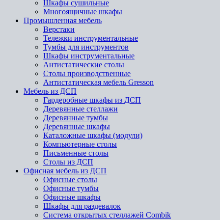
Шкафы сушильные
Многоящичные шкафы
Промышленная мебель
Верстаки
Тележки инструментальные
Тумбы для инструментов
Шкафы инструментальные
Антистатические столы
Столы производственные
Антистатическая мебель Gresson
Мебель из ДСП
Гардеробные шкафы из ДСП
Деревянные стеллажи
Деревянные тумбы
Деревянные шкафы
Каталожные шкафы (модули)
Компьютерные столы
Письменные столы
Столы из ДСП
Офисная мебель из ДСП
Офисные столы
Офисные тумбы
Офисные шкафы
Шкафы для раздевалок
Система открытых стеллажей Combik