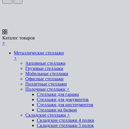
Каталог товаров
×
Металлические стеллажи
+
Архивные стеллажи
Грузовые стеллажи
Мобильные стеллажи
Офисные стеллажи
Паллетные стеллажи
Полочные стеллажи
+
Стеллажи для гаража
Стеллажи для документов
Стеллажи для инструментов
Стеллажи на балкон
Складские стеллажи
+
Складские стеллажи 4 полки
Складские стеллажи 5 полок