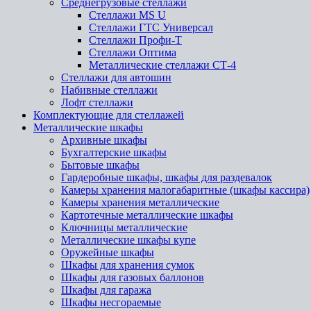
Среднегрузовые стеллажи
Стеллажи MS U
Стеллажи ГТС Универсал
Стеллажи Профи-Т
Стеллажи Оптима
Металлические стеллажи СТ-4
Стеллажи для автошин
Набивные стеллажи
Лофт стеллажи
Комплектующие для стеллажей
Металлические шкафы
Архивные шкафы
Бухгалтерские шкафы
Бытовые шкафы
Гардеробные шкафы, шкафы для раздевалок
Камеры хранения малогабаритные (шкафы кассира)
Камеры хранения металлические
Картотечные металлические шкафы
Ключницы металлические
Металлические шкафы купе
Оружейные шкафы
Шкафы для хранения сумок
Шкафы для газовых баллонов
Шкафы для гаража
Шкафы несгораемые