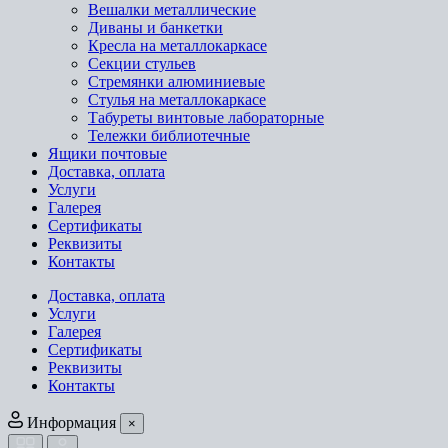
Вешалки металлические
Диваны и банкетки
Кресла на металлокаркасе
Секции стульев
Стремянки алюминиевые
Стулья на металлокаркасе
Табуреты винтовые лабораторные
Тележки библиотечные
Ящики почтовые
Доставка, оплата
Услуги
Галерея
Сертификаты
Реквизиты
Контакты
Доставка, оплата
Услуги
Галерея
Сертификаты
Реквизиты
Контакты
Информация
×