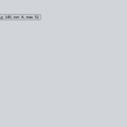
д. 140, лит. А, пом. 51