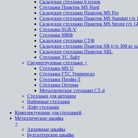
Складские стеллажи 6 полок
Стеллажи Практик MS Hard
Складские стеллажи Практик MS Pro
Складские стеллажи Практик MS Standart г/п 
Складские стеллажи Практик MS Strong г/п 1
Стеллажи SGR-V
Стеллажи МКФ
Складские стеллажи СТФ
Складские стеллажи Практик SB (г/п 300 кг н
Складские стеллажи Практик SBL
Стеллажи ТС Лайт
Среднегрузовые стеллажи
+
Стеллажи MS U
Стеллажи ГТС Универсал
Стеллажи Профи-Т
Стеллажи Оптима
Металлические стеллажи СТ-4
Стеллажи для автошин
Набивные стеллажи
Лофт стеллажи
Комплектующие для стеллажей
Металлические шкафы
+
Архивные шкафы
Бухгалтерские шкафы