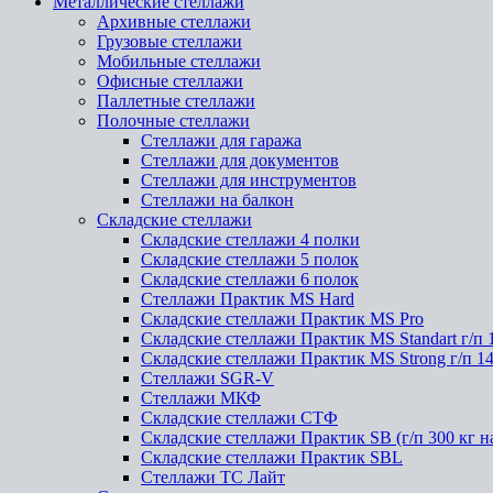
Металлические стеллажи
Архивные стеллажи
Грузовые стеллажи
Мобильные стеллажи
Офисные стеллажи
Паллетные стеллажи
Полочные стеллажи
Стеллажи для гаража
Стеллажи для документов
Стеллажи для инструментов
Стеллажи на балкон
Складские стеллажи
Складские стеллажи 4 полки
Складские стеллажи 5 полок
Складские стеллажи 6 полок
Стеллажи Практик MS Hard
Складские стеллажи Практик MS Pro
Складские стеллажи Практик MS Standart г/п 
Складские стеллажи Практик MS Strong г/п 1
Стеллажи SGR-V
Стеллажи МКФ
Складские стеллажи СТФ
Складские стеллажи Практик SB (г/п 300 кг н
Складские стеллажи Практик SBL
Стеллажи ТС Лайт