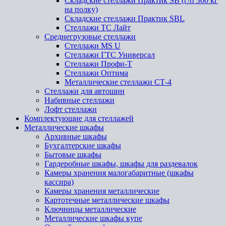
Складские стеллажи Практик SB (г/п 300 кг
на полку)
Складские стеллажи Практик SBL
Стеллажи ТС Лайт
Среднегрузовые стеллажи
Стеллажи MS U
Стеллажи ГТС Универсал
Стеллажи Профи-Т
Стеллажи Оптима
Металлические стеллажи СТ-4
Стеллажи для автошин
Набивные стеллажи
Лофт стеллажи
Комплектующие для стеллажей
Металлические шкафы
Архивные шкафы
Бухгалтерские шкафы
Бытовые шкафы
Гардеробные шкафы, шкафы для раздевалок
Камеры хранения малогабаритные (шкафы
кассира)
Камеры хранения металлические
Картотечные металлические шкафы
Ключницы металлические
Металлические шкафы купе