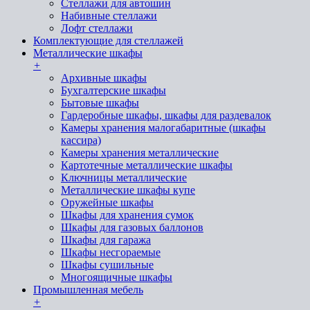
Стеллажи для автошин
Набивные стеллажи
Лофт стеллажи
Комплектующие для стеллажей
Металлические шкафы
+
Архивные шкафы
Бухгалтерские шкафы
Бытовые шкафы
Гардеробные шкафы, шкафы для раздевалок
Камеры хранения малогабаритные (шкафы
кассира)
Камеры хранения металлические
Картотечные металлические шкафы
Ключницы металлические
Металлические шкафы купе
Оружейные шкафы
Шкафы для хранения сумок
Шкафы для газовых баллонов
Шкафы для гаража
Шкафы несгораемые
Шкафы сушильные
Многоящичные шкафы
Промышленная мебель
+