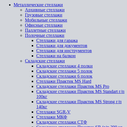
Металлические стеллажи
Архивные стеллажи
Грузовые стеллажи
Мобильные стеллажи
Офисные стеллажи
Паллетные стеллажи
Полочные стеллажи
Стеллажи для гаража
Стеллажи для документов
Стеллажи для инструментов
Стеллажи на балкон
Складские стеллажи
Складские стеллажи 4 полки
Складские стеллажи 5 полок
Складские стеллажи 6 полок
Стеллажи Практик MS Hard
Складские стеллажи Практик MS Pro
Складские стеллажи Практик MS Standart г/п
100кг
Складские стеллажи Практик MS Strong г/п
140кг
Стеллажи SGR-V
Стеллажи МКФ
Складские стеллажи СТФ