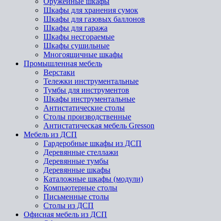
Оружейные шкафы
Шкафы для хранения сумок
Шкафы для газовых баллонов
Шкафы для гаража
Шкафы несгораемые
Шкафы сушильные
Многоящичные шкафы
Промышленная мебель
Верстаки
Тележки инструментальные
Тумбы для инструментов
Шкафы инструментальные
Антистатические столы
Столы производственные
Антистатическая мебель Gresson
Мебель из ДСП
Гардеробные шкафы из ДСП
Деревянные стеллажи
Деревянные тумбы
Деревянные шкафы
Каталожные шкафы (модули)
Компьютерные столы
Письменные столы
Столы из ДСП
Офисная мебель из ДСП