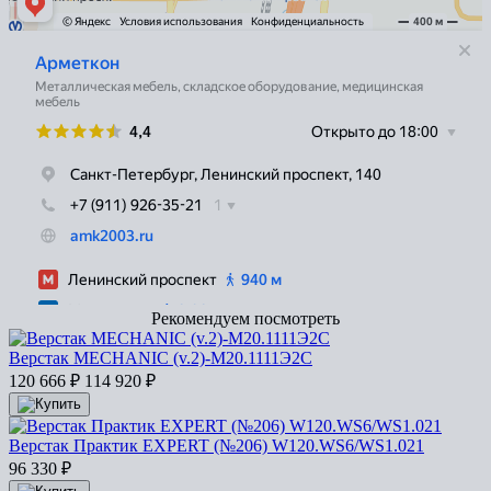
Рекомендуем посмотреть
Верстак MECHANIC (v.2)-М20.1111Э2С
120 666
₽
114 920
₽
Верстак Практик EXPERT (№206) W120.WS6/WS1.021
96 330
₽