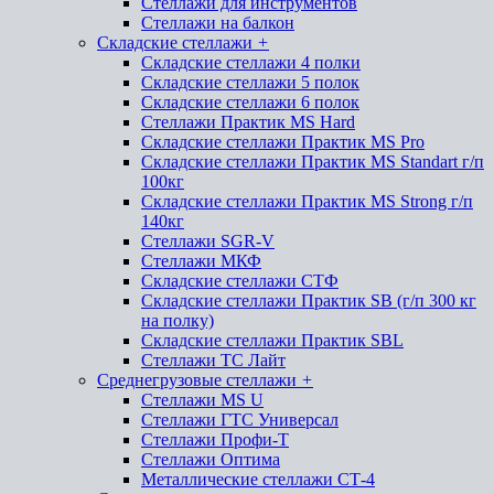
Стеллажи для инструментов
Стеллажи на балкон
Складские стеллажи
+
Складские стеллажи 4 полки
Складские стеллажи 5 полок
Складские стеллажи 6 полок
Стеллажи Практик MS Hard
Складские стеллажи Практик MS Pro
Складские стеллажи Практик MS Standart г/п
100кг
Складские стеллажи Практик MS Strong г/п
140кг
Стеллажи SGR-V
Стеллажи МКФ
Складские стеллажи СТФ
Складские стеллажи Практик SB (г/п 300 кг
на полку)
Складские стеллажи Практик SBL
Стеллажи ТС Лайт
Среднегрузовые стеллажи
+
Стеллажи MS U
Стеллажи ГТС Универсал
Стеллажи Профи-Т
Стеллажи Оптима
Металлические стеллажи СТ-4