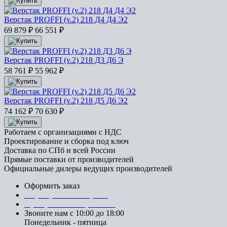
Верстак PROFFI (v.2) 218 Д4 Д4 Э2
69 879
₽
66 551
₽
Верстак PROFFI (v.2) 218 Д3 Д6 Э
58 761
₽
55 962
₽
Верстак PROFFI (v.2) 218 Д5 Д6 Э2
74 162
₽
70 630
₽
Работаем с организациями с НДС
Проектирование и сборка под ключ
Доставка по СПб и всей России
Прямые поставки от производителей
Официальные дилеры ведущих производителей
Оформить заказ
+7 (812) 553-95-71 (СПб)
8 (499) 391-08-52 (Москва)
Звоните нам с 10:00 до 18:00
Понедельник - пятница