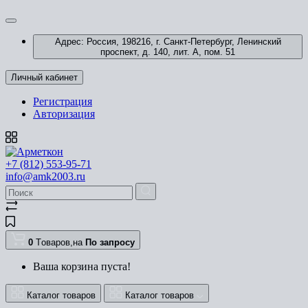
Адрес: Россия, 198216, г. Санкт-Петербург, Ленинский
проспект, д. 140, лит. А, пом. 51
Личный кабинет
Регистрация
Авторизация
+7 (812) 553-95-71
info@amk2003.ru
0
Tоваров,
на
По запросу
Ваша корзина пуста!
Каталог товаров
Каталог товаров