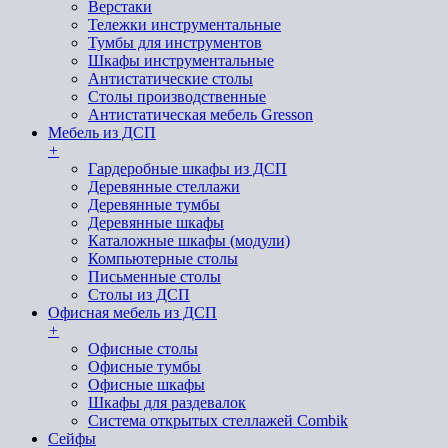
Верстаки
Тележки инструментальные
Тумбы для инструментов
Шкафы инструментальные
Антистатические столы
Столы производственные
Антистатическая мебель Gresson
Мебель из ДСП
+
Гардеробные шкафы из ДСП
Деревянные стеллажи
Деревянные тумбы
Деревянные шкафы
Каталожные шкафы (модули)
Компьютерные столы
Письменные столы
Столы из ДСП
Офисная мебель из ДСП
+
Офисные столы
Офисные тумбы
Офисные шкафы
Шкафы для раздевалок
Система открытых стеллажей Combik
Сейфы