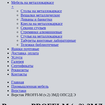
Мебель на металлокаркасе
+
Cтолы на металлокаркасе
Вешалки металлические
Диваны и банкетки
Кресла на металлокаркасе
Секции стульев
Стремянки алюминиевые
Стулья на металлокаркасе
Табуреты винтовые лабораторные
Тележки библиотечные
Ящики почтовые
Доставка, оплата
Услуги
Галерея
Сертификаты
Реквизиты
Контакты
Главная
Промышленная мебель
Верстаки
Верстак PROFFI-M (v.2) 3МД ОПС2Д Э