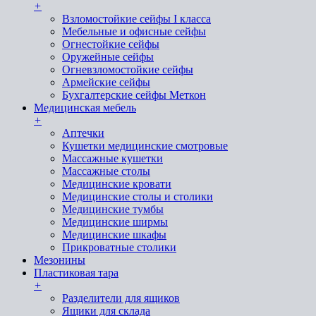
+
Взломостойкие сейфы I класса
Мебельные и офисные сейфы
Огнестойкие сейфы
Оружейные сейфы
Огневзломостойкие сейфы
Армейские сейфы
Бухгалтерские сейфы Меткон
Медицинская мебель
+
Аптечки
Кушетки медицинские смотровые
Массажные кушетки
Массажные столы
Медицинские кровати
Медицинские столы и столики
Медицинские тумбы
Медицинские ширмы
Медицинские шкафы
Прикроватные столики
Мезонины
Пластиковая тара
+
Разделители для ящиков
Ящики для склада