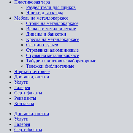
Пластиковая тара
Разделители для ящиков
Ящики для склада
Мебель на металлокаркасе
Cтолы на металлокаркасе
Вешалки металлические
Диваны и банкетки
Кресла на металлокаркасе
Секции стульев
Стремянки алюминиевые
Стулья на металлокаркасе
Табуреты винтовые лабораторные
Тележки библиотечные
Ящики почтовые
Доставка, оплата
Услуги
Галерея
Сертификаты
Реквизиты
Контакты
Доставка, оплата
Услуги
Галерея
Сертификаты