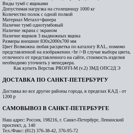
Виды тумб
с ящиками
Допустимая нагрузка на столешницу
1000 кг
Количество полок
с одной полкой
Материал
Металл+фанера
Наличие тумб
однотумбовый
Наличие экрана
с экраном
Наличие ящиков
3 выдвижных ящика
Размеры внешние
830x2000x700 мм
Цвет
Возможна любая расцветка по каталогу RAL, помимо
представленной на изображении.<br />В случае выбора цвета,
отличного от представленного на сайте, стоимость изделия
необходимо уточнить у менеджера.
Как купить Верстак PROFFI-M (v.2) 3МД ОПС2Д Э
ДОСТАВКА ПО САНКТ-ПЕТЕРБУРГУ
Доставка во все другие районы города, в пределах КАД - от
1200 р
САМОВЫВОЗ В САНКТ-ПЕТЕРБУРГЕ
Наш адрес: Россия, 198216, г. Санкт-Петербург, Ленинский
проспект, д. 140
Тел./Факс: (812) 376-38-42, 376-95-72