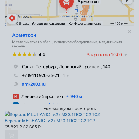
Рекомендуем посмотреть
Верстак MECHANIC (v.2)-М20.1ПС2ПС2ПС2
65 820
₽
62 685
₽