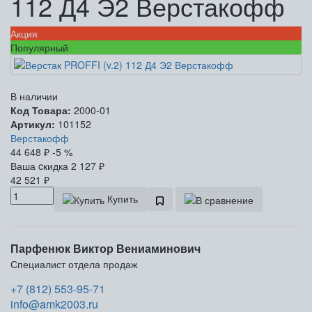
112 Д4 Э2 Верстакофф
Акция
Популярный
В наличии
Код Товара:
2000-01
Артикул:
101152
Верстакофф
44 648
₽
-5 %
Ваша cкидка
2 127
₽
42 521
₽
Купить
Парфенюк Виктор Вениаминович
Специалист отдела продаж
+7 (812) 553-95-71
info@amk2003.ru