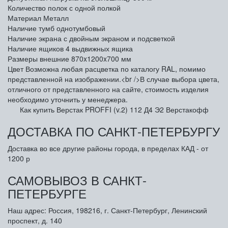
Количество полок
с одной полкой
Материал
Металл
Наличие тумб
однотумбовый
Наличие экрана
с двойным экраном и подсветкой
Наличие ящиков
4 выдвижных ящика
Размеры внешние
870x1200x700 мм
Цвет
Возможна любая расцветка по каталогу RAL, помимо
представленной на изображении.<br />В случае выбора цвета,
отличного от представленного на сайте, стоимость изделия
необходимо уточнить у менеджера.
Как купить Верстак PROFFI (v.2) 112 Д4 Э2 Верстакофф
ДОСТАВКА ПО САНКТ-ПЕТЕРБУРГУ
Доставка во все другие районы города, в пределах КАД - от
1200 р
САМОВЫВОЗ В САНКТ-
ПЕТЕРБУРГЕ
Наш адрес: Россия, 198216, г. Санкт-Петербург, Ленинский
проспект, д. 140