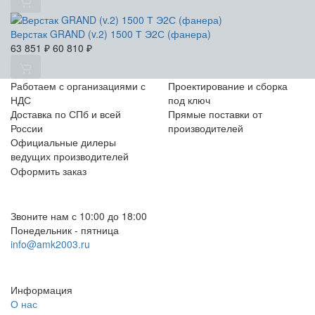
Верстак GRAND (v.2) 1500 Т Э2С (фанера)
63 851
₽
60 810
₽
Работаем с организациями с
Проектирование и сборка
НДС
под ключ
Доставка по СПб и всей
Прямые поставки от
России
производителей
Официальные дилеры
ведущих производителей
Оформить заказ
+7 (812) 553-95-71 (СПб)
8 (499) 391-08-52 (Москва)
Звоните нам с 10:00 до 18:00
Понедельник - пятница
info@amk2003.ru
Заказать звонок
Информация
О нас