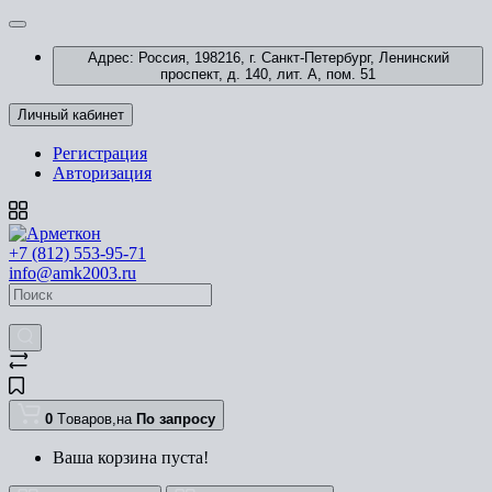
Адрес: Россия, 198216, г. Санкт-Петербург, Ленинский
проспект, д. 140, лит. А, пом. 51
Личный кабинет
Регистрация
Авторизация
+7 (812) 553-95-71
info@amk2003.ru
0
Tоваров,
на
По запросу
Ваша корзина пуста!