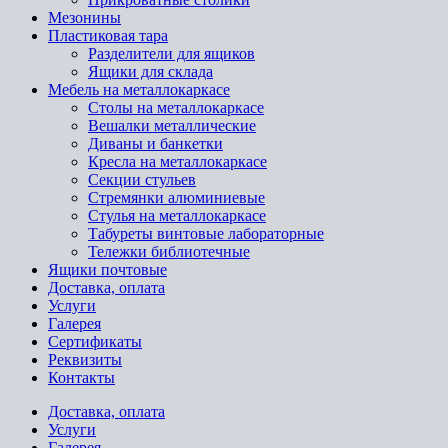
Мезонины
Пластиковая тара
Разделители для ящиков
Ящики для склада
Мебель на металлокаркасе
Cтолы на металлокаркасе
Вешалки металлические
Диваны и банкетки
Кресла на металлокаркасе
Секции стульев
Стремянки алюминиевые
Стулья на металлокаркасе
Табуреты винтовые лабораторные
Тележки библиотечные
Ящики почтовые
Доставка, оплата
Услуги
Галерея
Сертификаты
Реквизиты
Контакты
Доставка, оплата
Услуги
Галерея