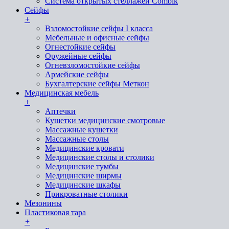
Система открытых стеллажей Combik
Сейфы
+
Взломостойкие сейфы I класса
Мебельные и офисные сейфы
Огнестойкие сейфы
Оружейные сейфы
Огневзломостойкие сейфы
Армейские сейфы
Бухгалтерские сейфы Меткон
Медицинская мебель
+
Аптечки
Кушетки медицинские смотровые
Массажные кушетки
Массажные столы
Медицинские кровати
Медицинские столы и столики
Медицинские тумбы
Медицинские ширмы
Медицинские шкафы
Прикроватные столики
Мезонины
Пластиковая тара
+