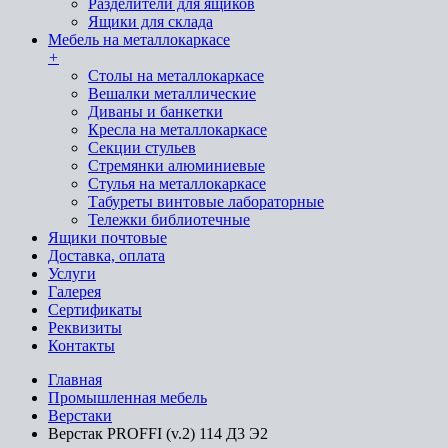
Разделители для ящиков
Ящики для склада
Мебель на металлокаркасе
+
Cтолы на металлокаркасе
Вешалки металлические
Диваны и банкетки
Кресла на металлокаркасе
Секции стульев
Стремянки алюминиевые
Стулья на металлокаркасе
Табуреты винтовые лабораторные
Тележки библиотечные
Ящики почтовые
Доставка, оплата
Услуги
Галерея
Сертификаты
Реквизиты
Контакты
Главная
Промышленная мебель
Верстаки
Верстак PROFFI (v.2) 114 Д3 Э2