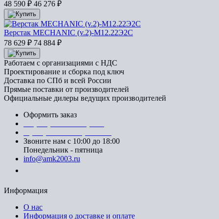
48 590
₽
46 276
₽
Верстак MECHANIC (v.2)-М12.22Э2С
78 629
₽
74 884
₽
Работаем с организациями с НДС
Проектирование и сборка под ключ
Доставка по СПб и всей России
Прямые поставки от производителей
Официальные дилеры ведущих производителей
Оформить заказ
+7 (812) 553-95-71 (СПб)
8 (499) 391-08-52 (Москва)
Звоните нам с 10:00 до 18:00
Понедельник - пятница
info@amk2003.ru
Заказать звонок
Информация
О нас
Информация о доставке и оплате