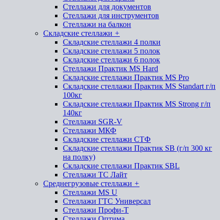
Стеллажи для документов
Стеллажи для инструментов
Стеллажи на балкон
Складские стеллажи
+
Складские стеллажи 4 полки
Складские стеллажи 5 полок
Складские стеллажи 6 полок
Стеллажи Практик MS Hard
Складские стеллажи Практик MS Pro
Складские стеллажи Практик MS Standart г/п
100кг
Складские стеллажи Практик MS Strong г/п
140кг
Стеллажи SGR-V
Стеллажи МКФ
Складские стеллажи СТФ
Складские стеллажи Практик SB (г/п 300 кг
на полку)
Складские стеллажи Практик SBL
Стеллажи ТС Лайт
Среднегрузовые стеллажи
+
Стеллажи MS U
Стеллажи ГТС Универсал
Стеллажи Профи-Т
Стеллажи Оптима