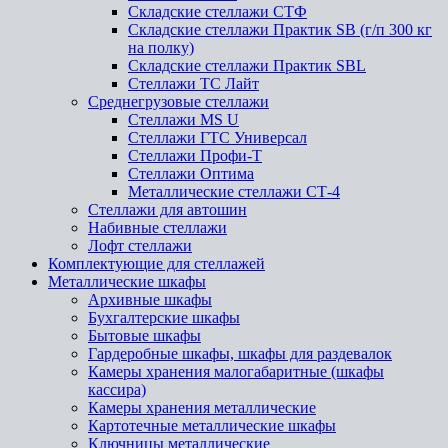
Складские стеллажи СТФ
Складские стеллажи Практик SB (г/п 300 кг
на полку)
Складские стеллажи Практик SBL
Стеллажи ТС Лайт
Среднегрузовые стеллажи
Стеллажи MS U
Стеллажи ГТС Универсал
Стеллажи Профи-Т
Стеллажи Оптима
Металлические стеллажи СТ-4
Стеллажи для автошин
Набивные стеллажи
Лофт стеллажи
Комплектующие для стеллажей
Металлические шкафы
Архивные шкафы
Бухгалтерские шкафы
Бытовые шкафы
Гардеробные шкафы, шкафы для раздевалок
Камеры хранения малогабаритные (шкафы
кассира)
Камеры хранения металлические
Картотечные металлические шкафы
Ключницы металлические