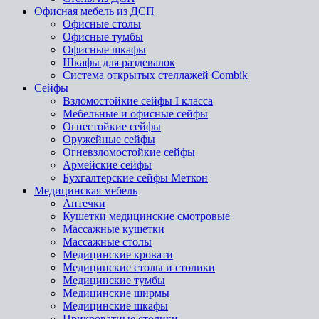
Офисная мебель из ДСП
Офисные столы
Офисные тумбы
Офисные шкафы
Шкафы для раздевалок
Система открытых стеллажей Combik
Сейфы
Взломостойкие сейфы I класса
Мебельные и офисные сейфы
Огнестойкие сейфы
Оружейные сейфы
Огневзломостойкие сейфы
Армейские сейфы
Бухгалтерские сейфы Меткон
Медицинская мебель
Аптечки
Кушетки медицинские смотровые
Массажные кушетки
Массажные столы
Медицинские кровати
Медицинские столы и столики
Медицинские тумбы
Медицинские ширмы
Медицинские шкафы
Прикроватные столики