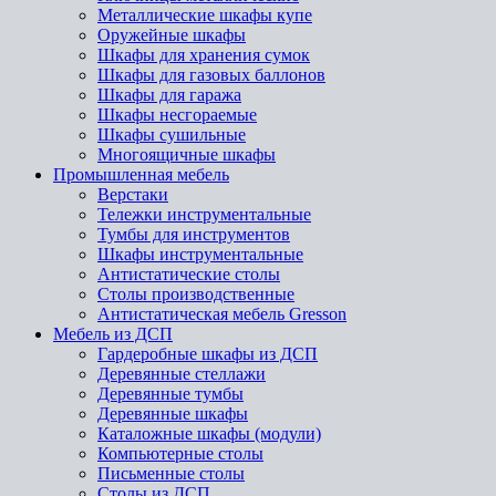
Металлические шкафы купе
Оружейные шкафы
Шкафы для хранения сумок
Шкафы для газовых баллонов
Шкафы для гаража
Шкафы несгораемые
Шкафы сушильные
Многоящичные шкафы
Промышленная мебель
Верстаки
Тележки инструментальные
Тумбы для инструментов
Шкафы инструментальные
Антистатические столы
Столы производственные
Антистатическая мебель Gresson
Мебель из ДСП
Гардеробные шкафы из ДСП
Деревянные стеллажи
Деревянные тумбы
Деревянные шкафы
Каталожные шкафы (модули)
Компьютерные столы
Письменные столы
Столы из ДСП