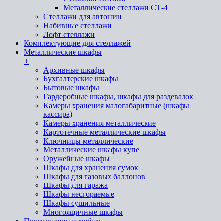
Металлические стеллажи СТ-4
Стеллажи для автошин
Набивные стеллажи
Лофт стеллажи
Комплектующие для стеллажей
Металлические шкафы
+
Архивные шкафы
Бухгалтерские шкафы
Бытовые шкафы
Гардеробные шкафы, шкафы для раздевалок
Камеры хранения малогабаритные (шкафы
кассира)
Камеры хранения металлические
Картотечные металлические шкафы
Ключницы металлические
Металлические шкафы купе
Оружейные шкафы
Шкафы для хранения сумок
Шкафы для газовых баллонов
Шкафы для гаража
Шкафы несгораемые
Шкафы сушильные
Многоящичные шкафы
Промышленная мебель