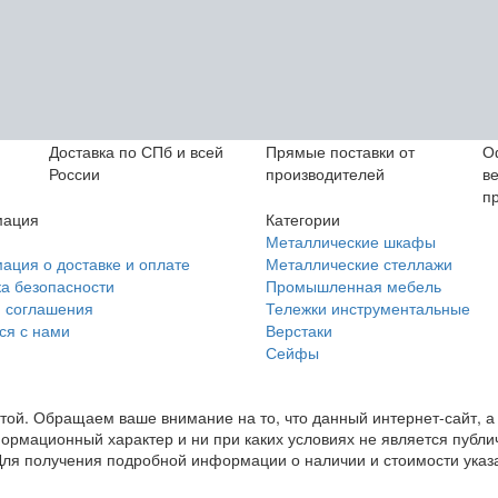
Доставка по СПб и всей
Прямые поставки от
О
России
производителей
в
п
ация
Категории
Металлические шкафы
ция о доставке и оплате
Металлические стеллажи
а безопасности
Промышленная мебель
 соглашения
Тележки инструментальные
ся с нами
Верстаки
Сейфы
ой. Обращаем ваше внимание на то, что данный интернет-сайт, а 
формационный характер и ни при каких условиях не является пуб
ля получения подробной информации о наличии и стоимости указан