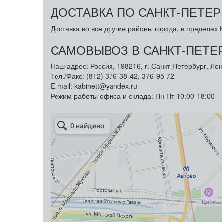
ДОСТАВКА ПО САНКТ-ПЕТЕР
Доставка во все другие районы города, в пределах К
САМОВЫВОЗ В САНКТ-ПЕТЕ
Наш адрес: Россия, 198216, г. Санкт-Петербург, Лен
Тел./Факс: (812) 376-38-42, 376-95-72
E-mail: kabinett@yandex.ru
Режим работы офиса и склада: Пн-Пт 10:00-18:00
Арметкон
Металлическая мебель в Санкт‑Петербурге
Торговое оборудование в Санкт‑Петербурге