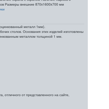
ов
Размеры внешние
870x1600x700 мм
ики
а+оцинкованный металл 1мм).
абочих столов. Основания этих изделий изготовлены
цинкованным металлом толщиной 1 мм.
, отличного от представленного на сайте,