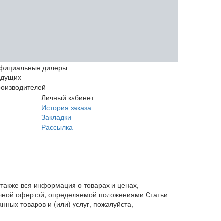
фициальные дилеры
едущих
роизводителей
Личный кабинет
История заказа
Закладки
Рассылка
также вся информация о товарах и ценах,
личной офертой, определяемой положениями Статьи
ных товаров и (или) услуг, пожалуйста,