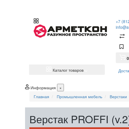
+7 (81
info@a
0
Каталог товаров
Доста
Информация
×
Главная
Промышленная мебель
Верстаки
Верстак PROFFI (v.2