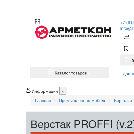
+7 (81
info@a
0
Каталог товаров
Доста
Информация
×
Главная
Промышленная мебель
Верстаки
Верстак PROFFI (v.2