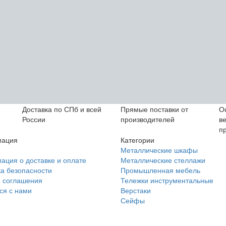
Доставка по СПб и всей
Прямые поставки от
О
России
производителей
в
п
ация
Категории
Металлические шкафы
ция о доставке и оплате
Металлические стеллажи
а безопасности
Промышленная мебель
 соглашения
Тележки инструментальные
ся с нами
Верстаки
Сейфы