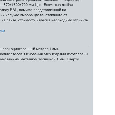
ие
870x1600x700 мм
Цвет
Возможна любая
талогу RAL, помимо представленной на
 />В случае выбора цвета, отличного от
 на сайте, стоимость изделия необходимо уточнить
ики
(фанера+оцинкованный металл 1мм).
абочих столов. Основания этих изделий изготовлены
цинкованным металлом толщиной 1 мм. Сверху