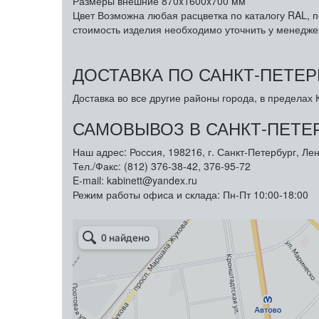
Размеры внешние
870x1600x700 мм
Цвет
Возможна любая расцветка по каталогу RAL, п
стоимость изделия необходимо уточнить у менедже
ДОСТАВКА ПО САНКТ-ПЕТЕР
Доставка во все другие районы города, в пределах К
САМОВЫВОЗ В САНКТ-ПЕТЕ
Наш адрес: Россия, 198216, г. Санкт-Петербург, Лен
Тел./Факс: (812) 376-38-42, 376-95-72
E-mail: kabinett@yandex.ru
Режим работы офиса и склада: Пн-Пт 10:00-18:00
Арметкон
Металлическая мебель в Санкт‑Петербурге
Торговое оборудование в Санкт‑Петербурге