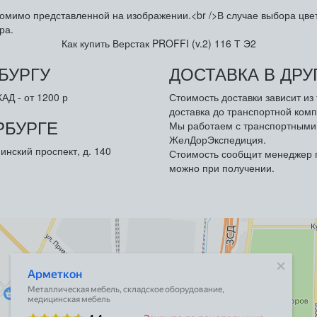
омимо представленной на изображении.<br />В случае выбора цвета
ра.
Как купить Верстак PROFFI (v.2) 116 Т Э2
БУРГУ
ДОСТАВКА В ДР
АД - от 1200 р
Стоимость доставки зависит и
доставка до транспортной комп
РБУРГЕ
Мы работаем с транспортными 
ЖелДорЭкспедиция.
инский проспект, д. 140
Стоимость сообщит менеджер п
можно при получении.