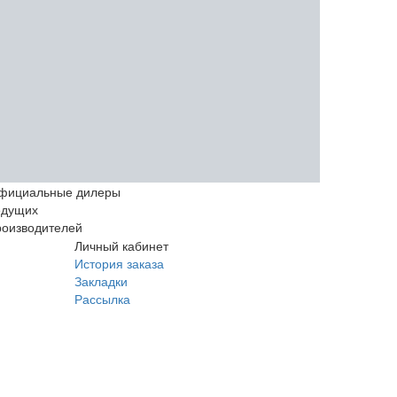
фициальные дилеры
едущих
роизводителей
Личный кабинет
История заказа
Закладки
Рассылка