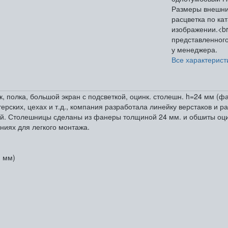
Размеры внешн
расцветка по ка
изображении.<br
представленного
у менеджера.
Все характерист
ок, полка, большой экран с подсветкой, оцинк. столешн. h=24 мм 
ерских, цехах и т.д., компания разработала линейку верстаков и р
кой. Столешницы сделаны из фанеры толщиной 24 мм. и обшиты о
ниях для легкого монтажа.
1 мм)