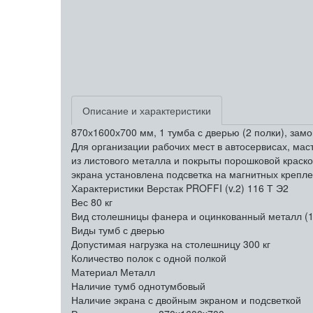
Описание и характеристики
870х1600х700 мм, 1 тумба с дверью (2 полки), зам
Для организации рабочих мест в автосервисах, маст
из листового металла и покрыты порошковой крас
экрана установлена подсветка на магнитных крепле
Характеристики Верстак PROFFI (v.2) 116 Т Э2
Вес
80 кг
Вид столешницы
фанера и оцинкованный металл (
Виды тумб
с дверью
Допустимая нагрузка на столешницу
300 кг
Количество полок
с одной полкой
Материал
Металл
Наличие тумб
однотумбовый
Наличие экрана
с двойным экраном и подсветкой