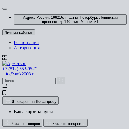
Адрес: Россия, 198216, г. Санкт-Петербург, Ленинский
проспект, д. 140, лит. А, пом. 51
Личный кабинет
Регистрация
Авторизация
+7 (812) 553-95-71
info@amk2003.ru
0
Tоваров,
на
По запросу
Ваша корзина пуста!
Каталог товаров
Каталог товаров