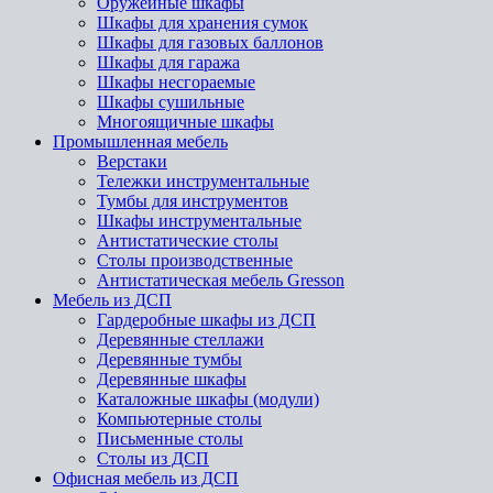
Оружейные шкафы
Шкафы для хранения сумок
Шкафы для газовых баллонов
Шкафы для гаража
Шкафы несгораемые
Шкафы сушильные
Многоящичные шкафы
Промышленная мебель
Верстаки
Тележки инструментальные
Тумбы для инструментов
Шкафы инструментальные
Антистатические столы
Столы производственные
Антистатическая мебель Gresson
Мебель из ДСП
Гардеробные шкафы из ДСП
Деревянные стеллажи
Деревянные тумбы
Деревянные шкафы
Каталожные шкафы (модули)
Компьютерные столы
Письменные столы
Столы из ДСП
Офисная мебель из ДСП