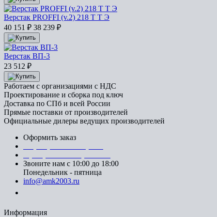
Верстак PROFFI (v.2) 218 Т Т Э
40 151
₽
38 239
₽
Верстак ВП-3
23 512
₽
Работаем с организациями с НДС
Проектирование и сборка под ключ
Доставка по СПб и всей России
Прямые поставки от производителей
Официальные дилеры ведущих производителей
Оформить заказ
+7 (812) 553-95-71 (СПб)
8 (499) 391-08-52 (Москва)
Звоните нам с 10:00 до 18:00
Понедельник - пятница
info@amk2003.ru
Заказать звонок
Информация