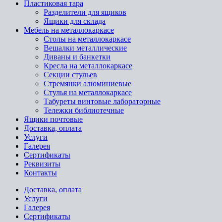
Пластиковая тара
Разделители для ящиков
Ящики для склада
Мебель на металлокаркасе
Cтолы на металлокаркасе
Вешалки металлические
Диваны и банкетки
Кресла на металлокаркасе
Секции стульев
Стремянки алюминиевые
Стулья на металлокаркасе
Табуреты винтовые лабораторные
Тележки библиотечные
Ящики почтовые
Доставка, оплата
Услуги
Галерея
Сертификаты
Реквизиты
Контакты
Доставка, оплата
Услуги
Галерея
Сертификаты