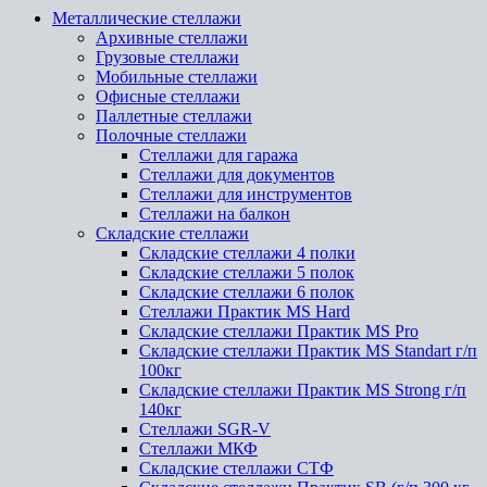
Металлические стеллажи
Архивные стеллажи
Грузовые стеллажи
Мобильные стеллажи
Офисные стеллажи
Паллетные стеллажи
Полочные стеллажи
Стеллажи для гаража
Стеллажи для документов
Стеллажи для инструментов
Стеллажи на балкон
Складские стеллажи
Складские стеллажи 4 полки
Складские стеллажи 5 полок
Складские стеллажи 6 полок
Стеллажи Практик MS Hard
Складские стеллажи Практик MS Pro
Складские стеллажи Практик MS Standart г/п
100кг
Складские стеллажи Практик MS Strong г/п
140кг
Стеллажи SGR-V
Стеллажи МКФ
Складские стеллажи СТФ