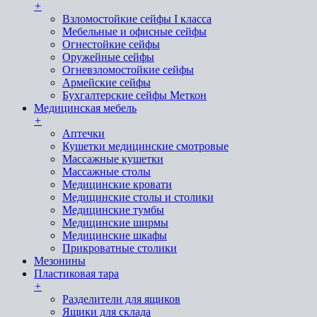
+
Взломостойкие сейфы I класса
Мебельные и офисные сейфы
Огнестойкие сейфы
Оружейные сейфы
Огневзломостойкие сейфы
Армейские сейфы
Бухгалтерские сейфы Меткон
Медицинская мебель
+
Аптечки
Кушетки медицинские смотровые
Массажные кушетки
Массажные столы
Медицинские кровати
Медицинские столы и столики
Медицинские тумбы
Медицинские ширмы
Медицинские шкафы
Прикроватные столики
Мезонины
Пластиковая тара
+
Разделители для ящиков
Ящики для склада