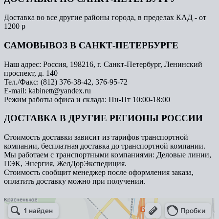
Доставка во все другие районы города, в пределах КАД - от
1200 р
САМОВЫВОЗ В САНКТ-ПЕТЕРБУРГЕ
Наш адрес: Россия, 198216, г. Санкт-Петербург, Ленинский
проспект, д. 140
Тел./Факс: (812) 376-38-42, 376-95-72
E-mail: kabinett@yandex.ru
Режим работы офиса и склада: Пн-Пт 10:00-18:00
ДОСТАВКА В ДРУГИЕ РЕГИОНЫ РОССИИ
Стоимость доставки зависит из тарифов транспортной
компании, бесплатная доставка до транспортной компании.
Мы работаем с транспортными компаниями: Деловые линии,
ПЭК, Энергия, ЖелДорЭкспедиция.
Стоимость сообщит менеджер после оформления заказа,
оплатить доставку можно при получении.
Арметкон
Металлическая мебель в Санкт‑Петербурге
Торговое оборудование в Санкт‑Петербурге