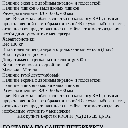
Наличие экрана
с двойным экраном и подсветкой
Наличие ящиков
6 выдвижных ящиков
Размеры внешние
870x1600x700 мм
Цвет
Возможна любая расцветка по каталогу RAL, помимо
представленной на изображении.<br />В случае выбора цвета,
отличного от представленного на сайте, стоимость изделия
необходимо уточнить у менеджера.
Характеристики
Вес
136 кг
Вид столешницы
фанера и оцинкованный металл (1 мм)
Виды тумб
с ящиками
Допустимая нагрузка на столешницу
300 кг
Количество полок
с одной полкой
Материал
Металл
Наличие тумб
двухтумбовый
Наличие экрана
с двойным экраном и подсветкой
Наличие ящиков
6 выдвижных ящиков
Размеры внешние
870x1600x700 мм
Цвет
Возможна любая расцветка по каталогу RAL, помимо
представленной на изображении.<br />В случае выбора цвета,
отличного от представленного на сайте, стоимость изделия
необходимо уточнить у менеджера.
Как купить Верстак PROFFI (v.2) 216 Д5 Д6 Э2
ДОСТАВКА ПО САНКТ-ПЕТЕРБУРГУ