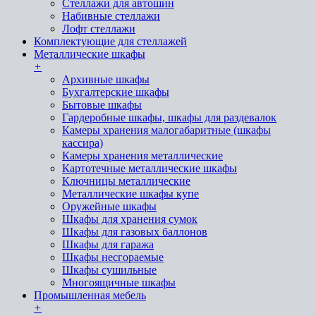
Стеллажи для автошин
Набивные стеллажи
Лофт стеллажи
Комплектующие для стеллажей
Металлические шкафы
+
Архивные шкафы
Бухгалтерские шкафы
Бытовые шкафы
Гардеробные шкафы, шкафы для раздевалок
Камеры хранения малогабаритные (шкафы
кассира)
Камеры хранения металлические
Картотечные металлические шкафы
Ключницы металлические
Металлические шкафы купе
Оружейные шкафы
Шкафы для хранения сумок
Шкафы для газовых баллонов
Шкафы для гаража
Шкафы несгораемые
Шкафы сушильные
Многоящичные шкафы
Промышленная мебель
+