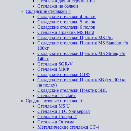
Стеллажи для инструментов
Стеллажи на балкон
Складские стеллажи
+
Складские стеллажи 4 полки
Складские стеллажи 5 полок
Складские стеллажи 6 полок
Стеллажи Практик MS Hard
Складские стеллажи Практик MS Pro
Складские стеллажи Практик MS Standart г/п
100кг
Складские стеллажи Практик MS Strong г/п
140кг
Стеллажи SGR-V
Стеллажи МКФ
Складские стеллажи СТФ
Складские стеллажи Практик SB (г/п 300 кг
на полку)
Складские стеллажи Практик SBL
Стеллажи ТС Лайт
Среднегрузовые стеллажи
+
Стеллажи MS U
Стеллажи ГТС Универсал
Стеллажи Профи-Т
Стеллажи Оптима
Металлические стеллажи СТ-4