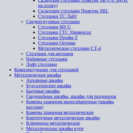
Складские стеллажи Практик SB (г/п 300 кг
на полку)
Складские стеллажи Практик SBL
Стеллажи ТС Лайт
Среднегрузовые стеллажи
Стеллажи MS U
Стеллажи ГТС Универсал
Стеллажи Профи-Т
Стеллажи Оптима
Металлические стеллажи СТ-4
Стеллажи для автошин
Набивные стеллажи
Лофт стеллажи
Комплектующие для стеллажей
Металлические шкафы
Архивные шкафы
Бухгалтерские шкафы
Бытовые шкафы
Гардеробные шкафы, шкафы для раздевалок
Камеры хранения малогабаритные (шкафы
кассира)
Камеры хранения металлические
Картотечные металлические шкафы
Ключницы металлические
Металлические шкафы купе