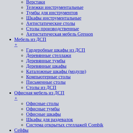
Верстаки
Тележки инструментальные
Тумбы для инструментов
Шкафы инструментальные
Антистатические столы
Столы производственные
Антистатическая мебель Gresson
Мебель из ДСП
+
Гардеробные шкафы из ДСП
Деревянные стеллажи
Деревянные тумбы
Деревянные шкафы
Каталожные шкафы (модули)
Компьютерные столы
Письменные столы
Столы из ДСП
Офисная мебель из ДСП
+
Офисные столы
Офисные тумбы
Офисные шкафы
Шкафы для раздевалок
Система открытых стеллажей Combik
Сейфы