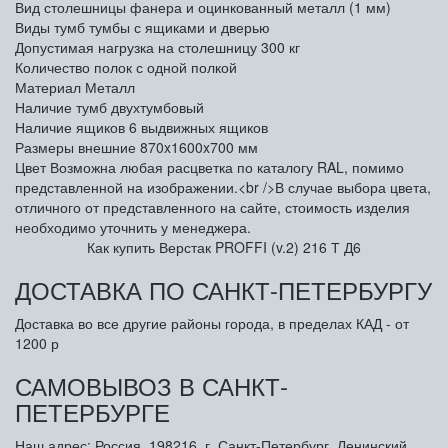
Вид столешницы
фанера и оцинкованный металл (1 мм)
Виды тумб
тумбы с ящиками и дверью
Допустимая нагрузка на столешницу
300 кг
Количество полок
с одной полкой
Материал
Металл
Наличие тумб
двухтумбовый
Наличие ящиков
6 выдвижных ящиков
Размеры внешние
870x1600x700 мм
Цвет
Возможна любая расцветка по каталогу RAL, помимо
представленной на изображении.<br />В случае выбора цвета,
отличного от представленного на сайте, стоимость изделия
необходимо уточнить у менеджера.
Как купить Верстак PROFFI (v.2) 216 Т Д6
ДОСТАВКА ПО САНКТ-ПЕТЕРБУРГУ
Доставка во все другие районы города, в пределах КАД - от
1200 р
САМОВЫВОЗ В САНКТ-
ПЕТЕРБУРГЕ
Наш адрес: Россия, 198216, г. Санкт-Петербург, Ленинский