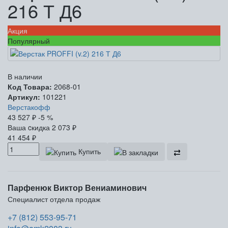
216 Т Д6
Акция
Популярный
В наличии
Код Товара:
2068-01
Артикул:
101221
Верстакофф
43 527
₽
-5 %
Ваша cкидка
2 073
₽
41 454
₽
Купить
Парфенюк Виктор Вениаминович
Специалист отдела продаж
+7 (812) 553-95-71