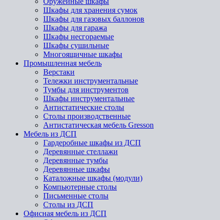
Оружейные шкафы
Шкафы для хранения сумок
Шкафы для газовых баллонов
Шкафы для гаража
Шкафы несгораемые
Шкафы сушильные
Многоящичные шкафы
Промышленная мебель
Верстаки
Тележки инструментальные
Тумбы для инструментов
Шкафы инструментальные
Антистатические столы
Столы производственные
Антистатическая мебель Gresson
Мебель из ДСП
Гардеробные шкафы из ДСП
Деревянные стеллажи
Деревянные тумбы
Деревянные шкафы
Каталожные шкафы (модули)
Компьютерные столы
Письменные столы
Столы из ДСП
Офисная мебель из ДСП