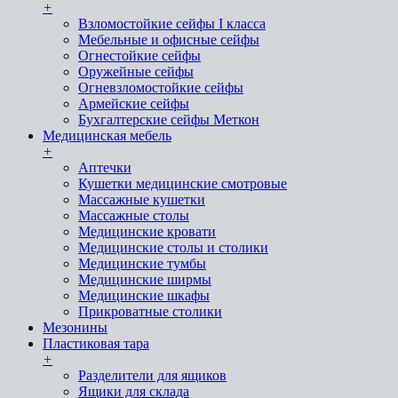
+
Взломостойкие сейфы I класса
Мебельные и офисные сейфы
Огнестойкие сейфы
Оружейные сейфы
Огневзломостойкие сейфы
Армейские сейфы
Бухгалтерские сейфы Меткон
Медицинская мебель
+
Аптечки
Кушетки медицинские смотровые
Массажные кушетки
Массажные столы
Медицинские кровати
Медицинские столы и столики
Медицинские тумбы
Медицинские ширмы
Медицинские шкафы
Прикроватные столики
Мезонины
Пластиковая тара
+
Разделители для ящиков
Ящики для склада