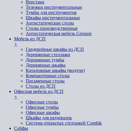
Верстаки
Тележки инструментальные
Тумбы для инструментов
Шкафы инструментальные
Антистатические столы
Столы производственные
Антистатическая мебель Gresson
Мебель из ДСП
+
Гардеробные шкафы из ДСП
Деревянные стеллажи
Деревянные тумбы
Деревянные шкафы
Каталожные шкафы (модули)
Компьютерные столы
Письменные столы
Столы из ДСП
Офисная мебель из ДСП
+
Офисные столы
Офисные тумбы
Офисные шкафы
Шкафы для раздевалок
Система открытых стеллажей Combik
Сейфы