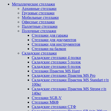
Металлические стеллажи
Архивные стеллажи
Грузовые стеллажи
Мобильные стеллажи
Офисные стеллажи
Паллетные стеллажи
Полочные стеллажи
Стеллажи для гаража
Стеллажи для документов
Стеллажи для инструментов
Стеллажи на балкон
Складские стеллажи
Складские стеллажи 4 полки
Складские стеллажи 5 полок
Складские стеллажи 6 полок
Стеллажи Практик MS Hard
Складские стеллажи Практик MS Pro
Складские стеллажи Практик MS Standart г/п
100кг
Складские стеллажи Практик MS Strong г/п
140кг
Стеллажи SGR-V
Стеллажи МКФ
Складские стеллажи СТФ