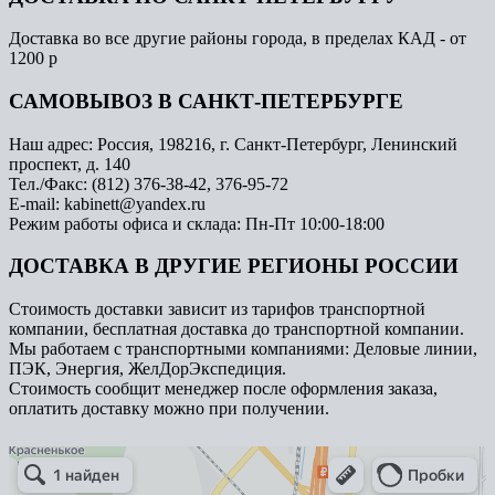
Доставка во все другие районы города, в пределах КАД - от
1200 р
САМОВЫВОЗ В САНКТ-ПЕТЕРБУРГЕ
Наш адрес: Россия, 198216, г. Санкт-Петербург, Ленинский
проспект, д. 140
Тел./Факс: (812) 376-38-42, 376-95-72
E-mail: kabinett@yandex.ru
Режим работы офиса и склада: Пн-Пт 10:00-18:00
ДОСТАВКА В ДРУГИЕ РЕГИОНЫ РОССИИ
Стоимость доставки зависит из тарифов транспортной
компании, бесплатная доставка до транспортной компании.
Мы работаем с транспортными компаниями: Деловые линии,
ПЭК, Энергия, ЖелДорЭкспедиция.
Стоимость сообщит менеджер после оформления заказа,
оплатить доставку можно при получении.
Арметкон
Металлическая мебель в Санкт‑Петербурге
Торговое оборудование в Санкт‑Петербурге