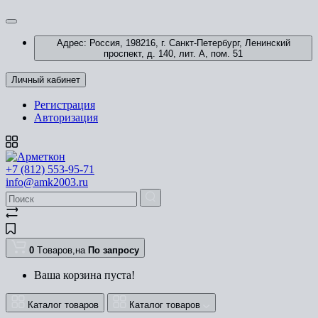
Адрес: Россия, 198216, г. Санкт-Петербург, Ленинский
проспект, д. 140, лит. А, пом. 51
Личный кабинет
Регистрация
Авторизация
+7 (812) 553-95-71
info@amk2003.ru
0
Tоваров,
на
По запросу
Ваша корзина пуста!
Каталог товаров
Каталог товаров