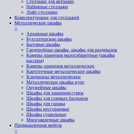
Стеллажи для автошин
Набивные стеллажи
Лофт стеллажи
Комплектующие для стеллажей
Металлические шкафы
+
Архивные шкафы
Бухгалтерские шкафы
Бытовые шкафы
Гардеробные шкафы, шкафы для раздевалок
Камеры хранения малогабаритные (шкафы
кассира)
Камеры хранения металлические
Картотечные металлические шкафы
Ключницы металлические
Металлические шкафы купе
Оружейные шкафы
Шкафы для хранения сумок
Шкафы для газовых баллонов
Шкафы для гаража
Шкафы несгораемые
Шкафы сушильные
Многоящичные шкафы
Промышленная мебель
+