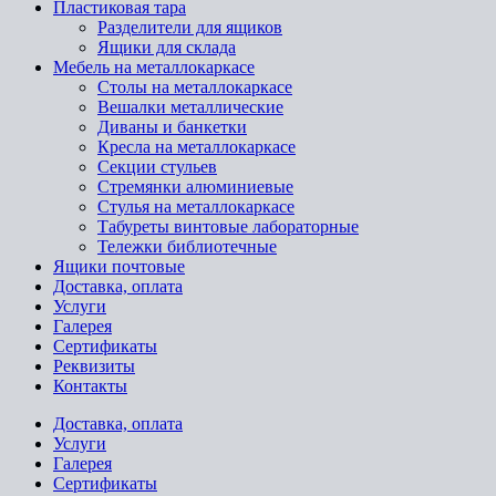
Пластиковая тара
Разделители для ящиков
Ящики для склада
Мебель на металлокаркасе
Cтолы на металлокаркасе
Вешалки металлические
Диваны и банкетки
Кресла на металлокаркасе
Секции стульев
Стремянки алюминиевые
Стулья на металлокаркасе
Табуреты винтовые лабораторные
Тележки библиотечные
Ящики почтовые
Доставка, оплата
Услуги
Галерея
Сертификаты
Реквизиты
Контакты
Доставка, оплата
Услуги
Галерея
Сертификаты