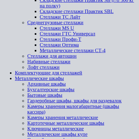
Складские стеллажи Практик SB (г/п 300 кг
на полку)
Складские стеллажи Практик SBL
Стеллажи ТС Лайт
Среднегрузовые стеллажи
Стеллажи MS U
Стеллажи ГТС Универсал
Стеллажи Профи-Т
Стеллажи Оптима
Металлические стеллажи СТ-4
Стеллажи для автошин
Набивные стеллажи
Лофт стеллажи
Комплектующие для стеллажей
Металлические шкафы
Архивные шкафы
Бухгалтерские шкафы
Бытовые шкафы
Гардеробные шкафы, шкафы для раздевалок
Камеры хранения малогабаритные (шкафы
кассира)
Камеры хранения металлические
Картотечные металлические шкафы
Ключницы металлические
Металлические шкафы купе