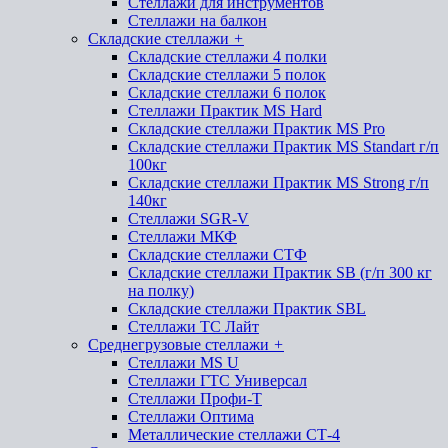
Стеллажи для инструментов
Стеллажи на балкон
Складские стеллажи
+
Складские стеллажи 4 полки
Складские стеллажи 5 полок
Складские стеллажи 6 полок
Стеллажи Практик MS Hard
Складские стеллажи Практик MS Pro
Складские стеллажи Практик MS Standart г/п
100кг
Складские стеллажи Практик MS Strong г/п
140кг
Стеллажи SGR-V
Стеллажи МКФ
Складские стеллажи СТФ
Складские стеллажи Практик SB (г/п 300 кг
на полку)
Складские стеллажи Практик SBL
Стеллажи ТС Лайт
Среднегрузовые стеллажи
+
Стеллажи MS U
Стеллажи ГТС Универсал
Стеллажи Профи-Т
Стеллажи Оптима
Металлические стеллажи СТ-4