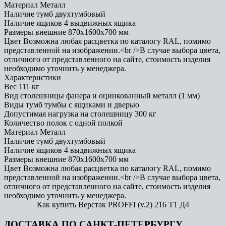
Материал
Металл
Наличие тумб
двухтумбовый
Наличие ящиков
4 выдвижных ящика
Размеры внешние
870x1600x700 мм
Цвет
Возможна любая расцветка по каталогу RAL, помимо
представленной на изображении.<br />В случае выбора цвета,
отличного от представленного на сайте, стоимость изделия
необходимо уточнить у менеджера.
Характеристики
Вес
111 кг
Вид столешницы
фанера и оцинкованный металл (1 мм)
Виды тумб
тумбы с ящиками и дверью
Допустимая нагрузка на столешницу
300 кг
Количество полок
с одной полкой
Материал
Металл
Наличие тумб
двухтумбовый
Наличие ящиков
4 выдвижных ящика
Размеры внешние
870x1600x700 мм
Цвет
Возможна любая расцветка по каталогу RAL, помимо
представленной на изображении.<br />В случае выбора цвета,
отличного от представленного на сайте, стоимость изделия
необходимо уточнить у менеджера.
Как купить Верстак PROFFI (v.2) 216 Т1 Д4
ДОСТАВКА ПО САНКТ-ПЕТЕРБУРГУ