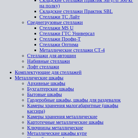
Складские стеллажи Практик SB (г/п 300 кг
на полку)
Складские стеллажи Практик SBL
Стеллажи ТС Лайт
Среднегрузовые стеллажи
Стеллажи MS U
Стеллажи ГТС Универсал
Стеллажи Профи-Т
Стеллажи Оптима
Металлические стеллажи СТ-4
Стеллажи для автошин
Набивные стеллажи
Лофт стеллажи
Комплектующие для стеллажей
Металлические шкафы
Архивные шкафы
Бухгалтерские шкафы
Бытовые шкафы
Гардеробные шкафы, шкафы для раздевалок
Камеры хранения малогабаритные (шкафы
кассира)
Камеры хранения металлические
Картотечные металлические шкафы
Ключницы металлические
Металлические шкафы купе