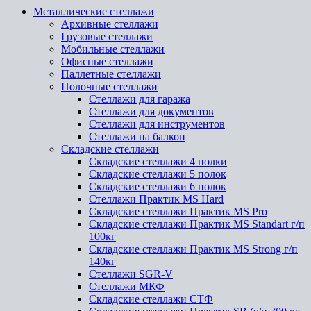
Металлические стеллажи
Архивные стеллажи
Грузовые стеллажи
Мобильные стеллажи
Офисные стеллажи
Паллетные стеллажи
Полочные стеллажи
Стеллажи для гаража
Стеллажи для документов
Стеллажи для инструментов
Стеллажи на балкон
Складские стеллажи
Складские стеллажи 4 полки
Складские стеллажи 5 полок
Складские стеллажи 6 полок
Стеллажи Практик MS Hard
Складские стеллажи Практик MS Pro
Складские стеллажи Практик MS Standart г/п
100кг
Складские стеллажи Практик MS Strong г/п
140кг
Стеллажи SGR-V
Стеллажи МКФ
Складские стеллажи СТФ