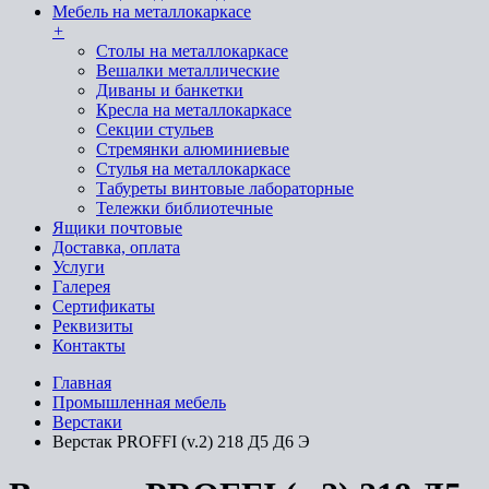
Мебель на металлокаркасе
+
Cтолы на металлокаркасе
Вешалки металлические
Диваны и банкетки
Кресла на металлокаркасе
Секции стульев
Стремянки алюминиевые
Стулья на металлокаркасе
Табуреты винтовые лабораторные
Тележки библиотечные
Ящики почтовые
Доставка, оплата
Услуги
Галерея
Сертификаты
Реквизиты
Контакты
Главная
Промышленная мебель
Верстаки
Верстак PROFFI (v.2) 218 Д5 Д6 Э