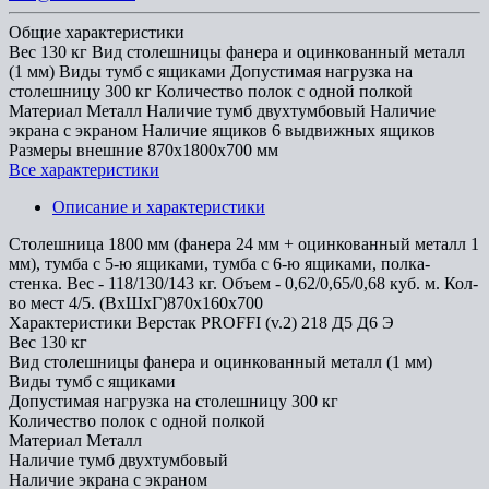
Общие характеристики
Вес
130 кг
Вид столешницы
фанера и оцинкованный металл
(1 мм)
Виды тумб
с ящиками
Допустимая нагрузка на
столешницу
300 кг
Количество полок
с одной полкой
Материал
Металл
Наличие тумб
двухтумбовый
Наличие
экрана
с экраном
Наличие ящиков
6 выдвижных ящиков
Размеры внешние
870x1800x700 мм
Все характеристики
Описание и характеристики
Cтолешница 1800 мм (фанера 24 мм + оцинкованный металл 1
мм), тумба с 5-ю ящиками, тумба с 6-ю ящиками, полка-
стенка. Вес - 118/130/143 кг. Объем - 0,62/0,65/0,68 куб. м. Кол-
во мест 4/5. (ВхШхГ)870х160х700
Характеристики Верстак PROFFI (v.2) 218 Д5 Д6 Э
Вес
130 кг
Вид столешницы
фанера и оцинкованный металл (1 мм)
Виды тумб
с ящиками
Допустимая нагрузка на столешницу
300 кг
Количество полок
с одной полкой
Материал
Металл
Наличие тумб
двухтумбовый
Наличие экрана
с экраном