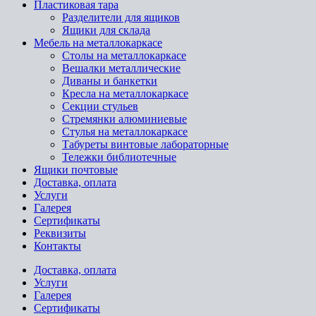
Пластиковая тара
Разделители для ящиков
Ящики для склада
Мебель на металлокаркасе
Cтолы на металлокаркасе
Вешалки металлические
Диваны и банкетки
Кресла на металлокаркасе
Секции стульев
Стремянки алюминиевые
Стулья на металлокаркасе
Табуреты винтовые лабораторные
Тележки библиотечные
Ящики почтовые
Доставка, оплата
Услуги
Галерея
Сертификаты
Реквизиты
Контакты
Доставка, оплата
Услуги
Галерея
Сертификаты