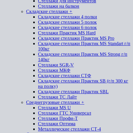
Стеллажи для инструментов
Стеллажи на балкон
Складские стеллажи
+
Складские стеллажи 4 полки
Складские стеллажи 5 полок
Складские стеллажи 6 полок
Стеллажи Практик MS Hard
Складские стеллажи Практик MS Pro
Складские стеллажи Практик MS Standart г/п
100кг
Складские стеллажи Практик MS Strong г/п
140кг
Стеллажи SGR-V
Стеллажи МКФ
Складские стеллажи СТФ
Складские стеллажи Практик SB (г/п 300 кг
на полку)
Складские стеллажи Практик SBL
Стеллажи ТС Лайт
Среднегрузовые стеллажи
+
Стеллажи MS U
Стеллажи ГТС Универсал
Стеллажи Профи-Т
Стеллажи Оптима
Металлические стеллажи СТ-4