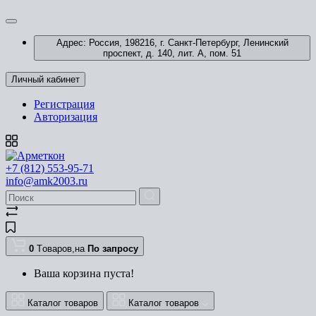
Адрес: Россия, 198216, г. Санкт-Петербург, Ленинский
проспект, д. 140, лит. А, пом. 51
Личный кабинет
Регистрация
Авторизация
+7 (812) 553-95-71
info@amk2003.ru
0
Tоваров,
на
По запросу
Ваша корзина пуста!
Каталог товаров
Каталог товаров