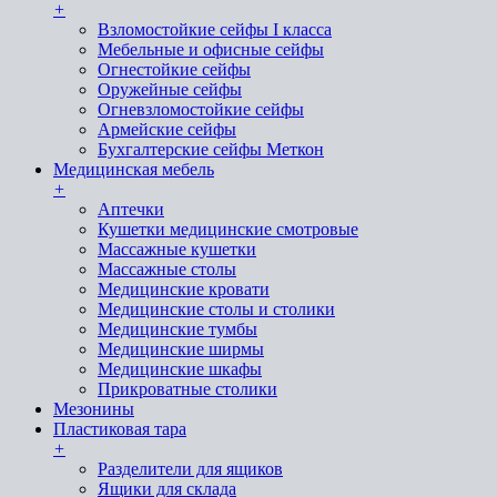
+
Взломостойкие сейфы I класса
Мебельные и офисные сейфы
Огнестойкие сейфы
Оружейные сейфы
Огневзломостойкие сейфы
Армейские сейфы
Бухгалтерские сейфы Меткон
Медицинская мебель
+
Аптечки
Кушетки медицинские смотровые
Массажные кушетки
Массажные столы
Медицинские кровати
Медицинские столы и столики
Медицинские тумбы
Медицинские ширмы
Медицинские шкафы
Прикроватные столики
Мезонины
Пластиковая тара
+
Разделители для ящиков
Ящики для склада