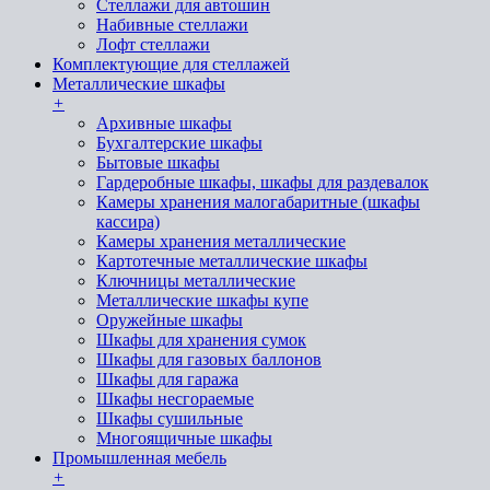
Стеллажи для автошин
Набивные стеллажи
Лофт стеллажи
Комплектующие для стеллажей
Металлические шкафы
+
Архивные шкафы
Бухгалтерские шкафы
Бытовые шкафы
Гардеробные шкафы, шкафы для раздевалок
Камеры хранения малогабаритные (шкафы
кассира)
Камеры хранения металлические
Картотечные металлические шкафы
Ключницы металлические
Металлические шкафы купе
Оружейные шкафы
Шкафы для хранения сумок
Шкафы для газовых баллонов
Шкафы для гаража
Шкафы несгораемые
Шкафы сушильные
Многоящичные шкафы
Промышленная мебель
+