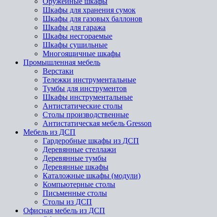
Оружейные шкафы
Шкафы для хранения сумок
Шкафы для газовых баллонов
Шкафы для гаража
Шкафы несгораемые
Шкафы сушильные
Многоящичные шкафы
Промышленная мебель
Верстаки
Тележки инструментальные
Тумбы для инструментов
Шкафы инструментальные
Антистатические столы
Столы производственные
Антистатическая мебель Gresson
Мебель из ДСП
Гардеробные шкафы из ДСП
Деревянные стеллажи
Деревянные тумбы
Деревянные шкафы
Каталожные шкафы (модули)
Компьютерные столы
Письменные столы
Столы из ДСП
Офисная мебель из ДСП