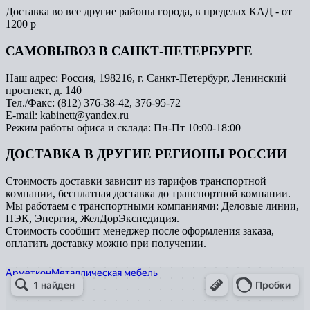
Доставка во все другие районы города, в пределах КАД - от
1200 р
САМОВЫВОЗ В САНКТ-ПЕТЕРБУРГЕ
Наш адрес: Россия, 198216, г. Санкт-Петербург, Ленинский
проспект, д. 140
Тел./Факс: (812) 376-38-42, 376-95-72
E-mail: kabinett@yandex.ru
Режим работы офиса и склада: Пн-Пт 10:00-18:00
ДОСТАВКА В ДРУГИЕ РЕГИОНЫ РОССИИ
Стоимость доставки зависит из тарифов транспортной
компании, бесплатная доставка до транспортной компании.
Мы работаем с транспортными компаниями: Деловые линии,
ПЭК, Энергия, ЖелДорЭкспедиция.
Стоимость сообщит менеджер после оформления заказа,
оплатить доставку можно при получении.
Арметкон
Металлическая мебель в Санкт‑Петербурге
Торговое оборудование в Санкт‑Петербурге