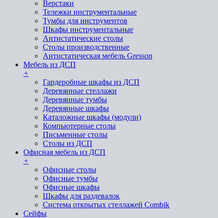
Верстаки
Тележки инструментальные
Тумбы для инструментов
Шкафы инструментальные
Антистатические столы
Столы производственные
Антистатическая мебель Gresson
Мебель из ДСП
+
Гардеробные шкафы из ДСП
Деревянные стеллажи
Деревянные тумбы
Деревянные шкафы
Каталожные шкафы (модули)
Компьютерные столы
Письменные столы
Столы из ДСП
Офисная мебель из ДСП
+
Офисные столы
Офисные тумбы
Офисные шкафы
Шкафы для раздевалок
Система открытых стеллажей Combik
Сейфы