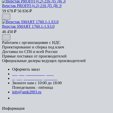
Верстак PROFFI (v.2) 216 Д5 Д6 Э
59 678
₽
56 836
₽
Верстак SMART 1760.1-1.S3.0
46 450
₽
Работаем с организациями с НДС
Проектирование и сборка под ключ
Доставка по СПб и всей России
Прямые поставки от производителей
Официальные дилеры ведущих производителей
Оформить заказ
+7 (812) 553-95-71 (СПб)
8 (499) 391-08-52 (Москва)
Звоните нам с 10:00 до 18:00
Понедельник - пятница
info@amk2003.ru
Заказать звонок
Информация