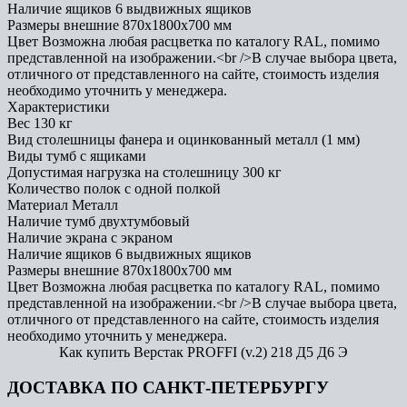
Наличие ящиков
6 выдвижных ящиков
Размеры внешние
870x1800x700 мм
Цвет
Возможна любая расцветка по каталогу RAL, помимо
представленной на изображении.<br />В случае выбора цвета,
отличного от представленного на сайте, стоимость изделия
необходимо уточнить у менеджера.
Характеристики
Вес
130 кг
Вид столешницы
фанера и оцинкованный металл (1 мм)
Виды тумб
с ящиками
Допустимая нагрузка на столешницу
300 кг
Количество полок
с одной полкой
Материал
Металл
Наличие тумб
двухтумбовый
Наличие экрана
с экраном
Наличие ящиков
6 выдвижных ящиков
Размеры внешние
870x1800x700 мм
Цвет
Возможна любая расцветка по каталогу RAL, помимо
представленной на изображении.<br />В случае выбора цвета,
отличного от представленного на сайте, стоимость изделия
необходимо уточнить у менеджера.
Как купить Верстак PROFFI (v.2) 218 Д5 Д6 Э
ДОСТАВКА ПО САНКТ-ПЕТЕРБУРГУ