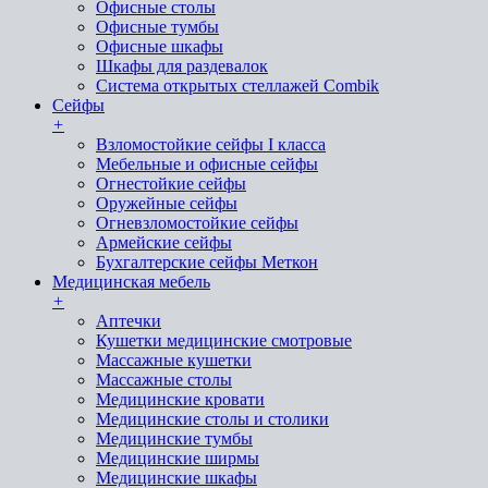
Офисные столы
Офисные тумбы
Офисные шкафы
Шкафы для раздевалок
Система открытых стеллажей Combik
Сейфы
+
Взломостойкие сейфы I класса
Мебельные и офисные сейфы
Огнестойкие сейфы
Оружейные сейфы
Огневзломостойкие сейфы
Армейские сейфы
Бухгалтерские сейфы Меткон
Медицинская мебель
+
Аптечки
Кушетки медицинские смотровые
Массажные кушетки
Массажные столы
Медицинские кровати
Медицинские столы и столики
Медицинские тумбы
Медицинские ширмы
Медицинские шкафы