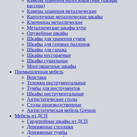
Камеры хранения малогабаритные (шкафы
кассира)
Камеры хранения металлические
Картотечные металлические шкафы
Ключницы металлические
Металлические шкафы купе
Оружейные шкафы
Шкафы для хранения сумок
Шкафы для газовых баллонов
Шкафы для гаража
Шкафы несгораемые
Шкафы сушильные
Многоящичные шкафы
Промышленная мебель
Верстаки
Тележки инструментальные
Тумбы для инструментов
Шкафы инструментальные
Антистатические столы
Столы производственные
Антистатическая мебель Gresson
Мебель из ДСП
Гардеробные шкафы из ДСП
Деревянные стеллажи
Деревянные тумбы