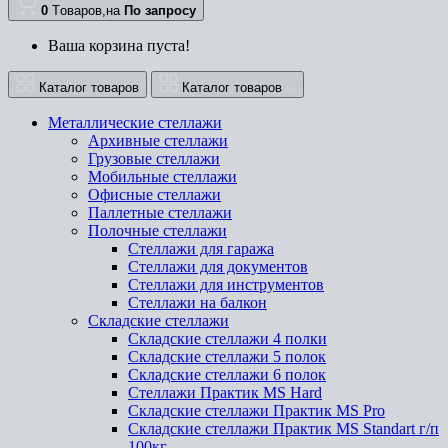
0
Tоваров,
на
По запросу
Ваша корзина пуста!
Каталог товаров
Каталог товаров
Металлические стеллажи
Архивные стеллажи
Грузовые стеллажи
Мобильные стеллажи
Офисные стеллажи
Паллетные стеллажи
Полочные стеллажи
Стеллажи для гаража
Стеллажи для документов
Стеллажи для инструментов
Стеллажи на балкон
Складские стеллажи
Складские стеллажи 4 полки
Складские стеллажи 5 полок
Складские стеллажи 6 полок
Стеллажи Практик MS Hard
Складские стеллажи Практик MS Pro
Складские стеллажи Практик MS Standart г/п
100кг