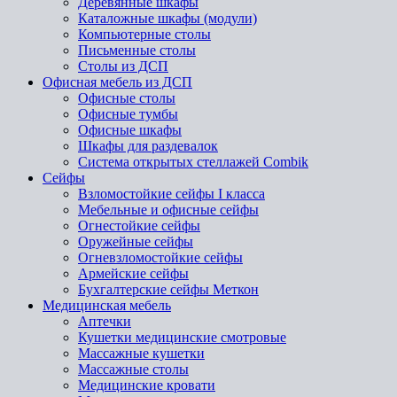
Деревянные шкафы
Каталожные шкафы (модули)
Компьютерные столы
Письменные столы
Столы из ДСП
Офисная мебель из ДСП
Офисные столы
Офисные тумбы
Офисные шкафы
Шкафы для раздевалок
Система открытых стеллажей Combik
Сейфы
Взломостойкие сейфы I класса
Мебельные и офисные сейфы
Огнестойкие сейфы
Оружейные сейфы
Огневзломостойкие сейфы
Армейские сейфы
Бухгалтерские сейфы Меткон
Медицинская мебель
Аптечки
Кушетки медицинские смотровые
Массажные кушетки
Массажные столы
Медицинские кровати