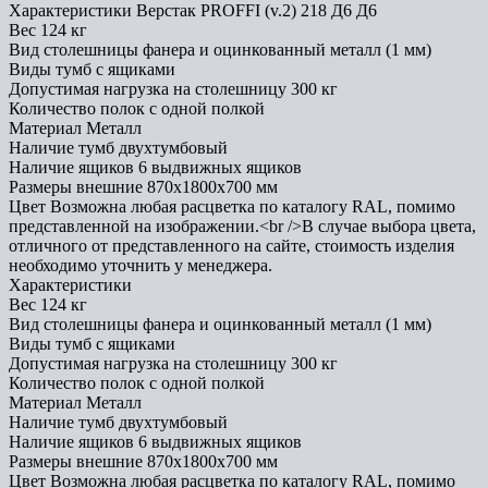
Характеристики Верстак PROFFI (v.2) 218 Д6 Д6
Вес
124 кг
Вид столешницы
фанера и оцинкованный металл (1 мм)
Виды тумб
с ящиками
Допустимая нагрузка на столешницу
300 кг
Количество полок
с одной полкой
Материал
Металл
Наличие тумб
двухтумбовый
Наличие ящиков
6 выдвижных ящиков
Размеры внешние
870x1800x700 мм
Цвет
Возможна любая расцветка по каталогу RAL, помимо
представленной на изображении.<br />В случае выбора цвета,
отличного от представленного на сайте, стоимость изделия
необходимо уточнить у менеджера.
Характеристики
Вес
124 кг
Вид столешницы
фанера и оцинкованный металл (1 мм)
Виды тумб
с ящиками
Допустимая нагрузка на столешницу
300 кг
Количество полок
с одной полкой
Материал
Металл
Наличие тумб
двухтумбовый
Наличие ящиков
6 выдвижных ящиков
Размеры внешние
870x1800x700 мм
Цвет
Возможна любая расцветка по каталогу RAL, помимо