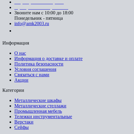
+7 (812) 553-95-71 (СПб)
8 (499) 391-08-52 (Москва)
Звоните нам с 10:00 до 18:00
Понедельник - пятница
info@amk2003.ru
Заказать звонок
Информация
О нас
Информация о доставке и оплате
Политика безопасности
Условия соглашения
Связаться с нами
Акции
Категории
Металлические шкафы
Металлические стеллажи
Промышленная мебель
Тележки инструментальные
Верстаки
Сейфы