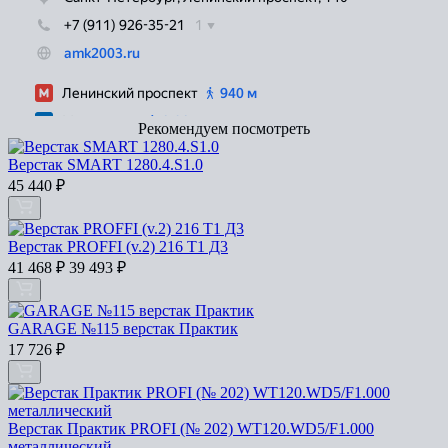
Рекомендуем посмотреть
Верстак SMART 1280.4.S1.0
45 440
₽
Верстак PROFFI (v.2) 216 Т1 Д3
41 468
₽
39 493
₽
GARAGE №115 верстак Практик
17 726
₽
Верстак Практик PROFI (№ 202) WT120.WD5/F1.000
металлический