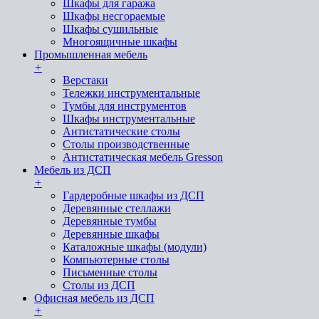
Шкафы для гаража
Шкафы несгораемые
Шкафы сушильные
Многоящичные шкафы
Промышленная мебель
+
Верстаки
Тележки инструментальные
Тумбы для инструментов
Шкафы инструментальные
Антистатические столы
Столы производственные
Антистатическая мебель Gresson
Мебель из ДСП
+
Гардеробные шкафы из ДСП
Деревянные стеллажи
Деревянные тумбы
Деревянные шкафы
Каталожные шкафы (модули)
Компьютерные столы
Письменные столы
Столы из ДСП
Офисная мебель из ДСП
+