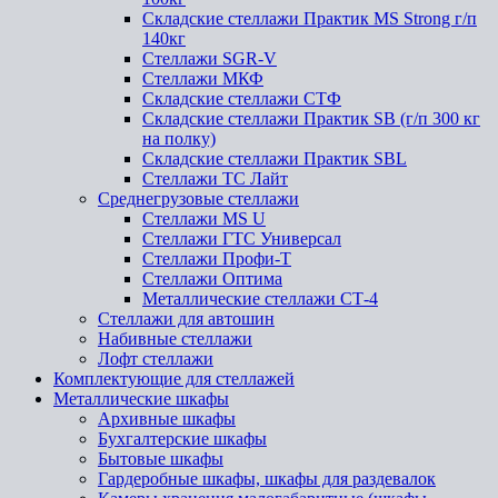
Складские стеллажи Практик MS Strong г/п
140кг
Стеллажи SGR-V
Стеллажи МКФ
Складские стеллажи СТФ
Складские стеллажи Практик SB (г/п 300 кг
на полку)
Складские стеллажи Практик SBL
Стеллажи ТС Лайт
Среднегрузовые стеллажи
Стеллажи MS U
Стеллажи ГТС Универсал
Стеллажи Профи-Т
Стеллажи Оптима
Металлические стеллажи СТ-4
Стеллажи для автошин
Набивные стеллажи
Лофт стеллажи
Комплектующие для стеллажей
Металлические шкафы
Архивные шкафы
Бухгалтерские шкафы
Бытовые шкафы
Гардеробные шкафы, шкафы для раздевалок