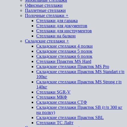
Мобильные стеллажи
Офисные стеллажи
Паллетные стеллажи
Полочные стеллажи
+
Стеллажи для гаража
Стеллажи для документов
Стеллажи для инструментов
Стеллажи на балкон
Складские стеллажи
+
Складские стеллажи 4 полки
Складские стеллажи 5 полок
Складские стеллажи 6 полок
Стеллажи Практик MS Hard
Складские стеллажи Практик MS Pro
Складские стеллажи Практик MS Standart г/п
100кг
Складские стеллажи Практик MS Strong г/п
140кг
Стеллажи SGR-V
Стеллажи МКФ
Складские стеллажи СТФ
Складские стеллажи Практик SB (г/п 300 кг
на полку)
Складские стеллажи Практик SBL
Стеллажи ТС Лайт