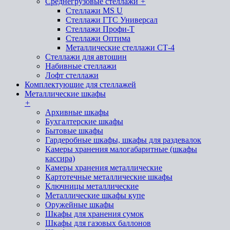
Среднегрузовые стеллажи
+
Стеллажи MS U
Стеллажи ГТС Универсал
Стеллажи Профи-Т
Стеллажи Оптима
Металлические стеллажи СТ-4
Стеллажи для автошин
Набивные стеллажи
Лофт стеллажи
Комплектующие для стеллажей
Металлические шкафы
+
Архивные шкафы
Бухгалтерские шкафы
Бытовые шкафы
Гардеробные шкафы, шкафы для раздевалок
Камеры хранения малогабаритные (шкафы
кассира)
Камеры хранения металлические
Картотечные металлические шкафы
Ключницы металлические
Металлические шкафы купе
Оружейные шкафы
Шкафы для хранения сумок
Шкафы для газовых баллонов