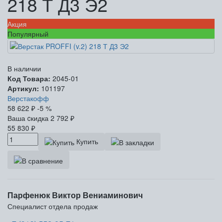
218 Т Д3 Э2
Акция
Популярный
В наличии
Код Товара:
2045-01
Артикул:
101197
Верстакофф
58 622
₽
-5 %
Ваша cкидка
2 792
₽
55 830
₽
Купить
Парфенюк Виктор Вениаминович
Специалист отдела продаж