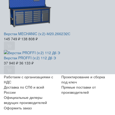
Верстак MECHANIC (v.2)-М20.2662Э2С
145 749
₽
138 808
₽
Верстак PROFFI (v.2) 112 Д6 Э
37 940
₽
36 133
₽
Работаем с организациями с
Проектирование и сборка
НДС
под ключ
Доставка по СПб и всей
Прямые поставки от
России
производителей
Официальные дилеры
ведущих производителей
Оформить заказ
+7 (812) 553-95-71 (СПб)