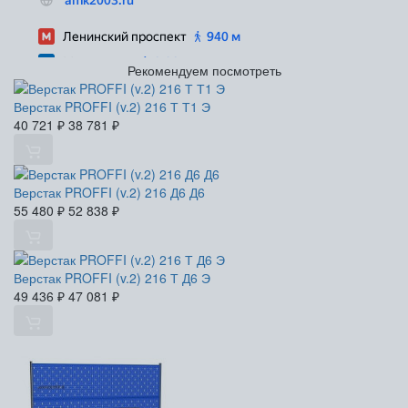
Рекомендуем посмотреть
Верстак PROFFI (v.2) 216 Т Т1 Э
40 721
₽
38 781
₽
Верстак PROFFI (v.2) 216 Д6 Д6
55 480
₽
52 838
₽
Верстак PROFFI (v.2) 216 Т Д6 Э
49 436
₽
47 081
₽