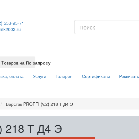
2) 553-95-71
mk2003.ru
Tоваров,
на
По запросу
вка, оплата
Услуги
Галерея
Сертификаты
Реквизит
Верстак PROFFI (v.2) 218 Т Д4 Э
) 218 Т Д4 Э