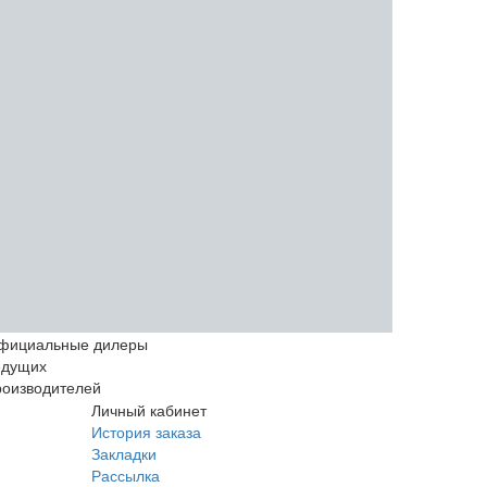
фициальные дилеры
едущих
роизводителей
Личный кабинет
История заказа
Закладки
Рассылка