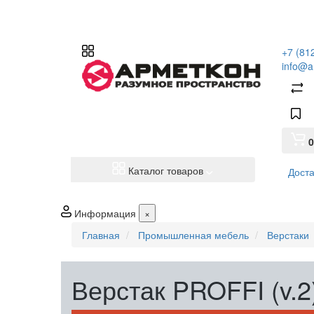
+7 (81
info@a
0
Каталог товаров
Доста
Информация
×
Главная
Промышленная мебель
Верстаки
Верстак PROFFI (v.2