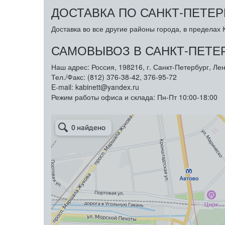
ДОСТАВКА ПО САНКТ-ПЕТЕР
Доставка во все другие районы города, в пределах К
САМОВЫВОЗ В САНКТ-ПЕТЕ
Наш адрес: Россия, 198216, г. Санкт-Петербург, Лен
Тел./Факс: (812) 376-38-42, 376-95-72
E-mail: kabinett@yandex.ru
Режим работы офиса и склада: Пн-Пт 10:00-18:00
Арметкон
Металлическая мебель в Санкт‑Петербурге
Торговое оборудование в Санкт‑Петербурге