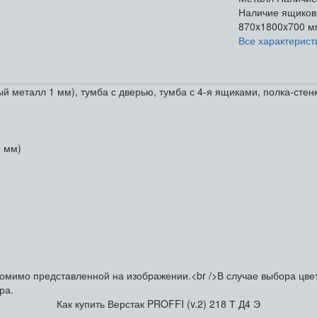
Наличие ящиков
870x1800x700 м
Все характерист
еталл 1 мм), тумба с дверью, тумба с 4-я ящиками, полка-стенка. 
1 мм)
омимо представленной на изображении.<br />В случае выбора цвета
ра.
Как купить Верстак PROFFI (v.2) 218 Т Д4 Э