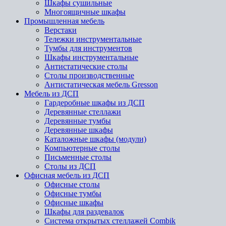
Шкафы сушильные
Многоящичные шкафы
Промышленная мебель
Верстаки
Тележки инструментальные
Тумбы для инструментов
Шкафы инструментальные
Антистатические столы
Столы производственные
Антистатическая мебель Gresson
Мебель из ДСП
Гардеробные шкафы из ДСП
Деревянные стеллажи
Деревянные тумбы
Деревянные шкафы
Каталожные шкафы (модули)
Компьютерные столы
Письменные столы
Столы из ДСП
Офисная мебель из ДСП
Офисные столы
Офисные тумбы
Офисные шкафы
Шкафы для раздевалок
Система открытых стеллажей Combik