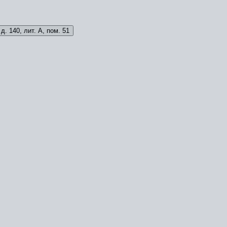
д. 140, лит. А, пом. 51