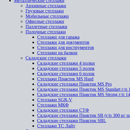
Металлические стеллажи
Архивные стеллажи
Грузовые стеллажи
Мобильные стеллажи
Офисные стеллажи
Паллетные стеллажи
Полочные стеллажи
Стеллажи для гаража
Стеллажи для документов
Стеллажи для инструментов
Стеллажи на балкон
Складские стеллажи
Складские стеллажи 4 полки
Складские стеллажи 5 полок
Складские стеллажи 6 полок
Стеллажи Практик MS Hard
Складские стеллажи Практик MS Pro
Складские стеллажи Практик MS Standart г/п 
Складские стеллажи Практик MS Strong г/п 1
Стеллажи SGR-V
Стеллажи МКФ
Складские стеллажи СТФ
Складские стеллажи Практик SB (г/п 300 кг н
Складские стеллажи Практик SBL
Стеллажи ТС Лайт