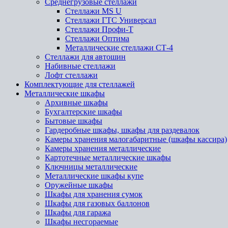
Среднегрузовые стеллажи
Стеллажи MS U
Стеллажи ГТС Универсал
Стеллажи Профи-Т
Стеллажи Оптима
Металлические стеллажи СТ-4
Стеллажи для автошин
Набивные стеллажи
Лофт стеллажи
Комплектующие для стеллажей
Металлические шкафы
Архивные шкафы
Бухгалтерские шкафы
Бытовые шкафы
Гардеробные шкафы, шкафы для раздевалок
Камеры хранения малогабаритные (шкафы кассира)
Камеры хранения металлические
Картотечные металлические шкафы
Ключницы металлические
Металлические шкафы купе
Оружейные шкафы
Шкафы для хранения сумок
Шкафы для газовых баллонов
Шкафы для гаража
Шкафы несгораемые