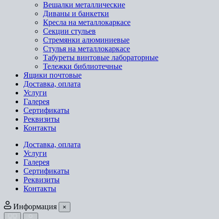
Вешалки металлические
Диваны и банкетки
Кресла на металлокаркасе
Секции стульев
Стремянки алюминиевые
Стулья на металлокаркасе
Табуреты винтовые лабораторные
Тележки библиотечные
Ящики почтовые
Доставка, оплата
Услуги
Галерея
Сертификаты
Реквизиты
Контакты
Доставка, оплата
Услуги
Галерея
Сертификаты
Реквизиты
Контакты
Информация
×