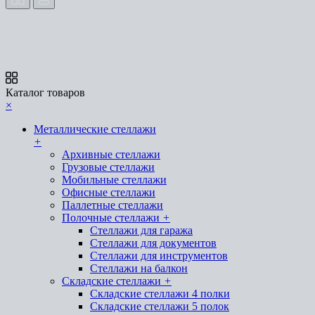
Каталог товаров
×
Металлические стеллажи
+
Архивные стеллажи
Грузовые стеллажи
Мобильные стеллажи
Офисные стеллажи
Паллетные стеллажи
Полочные стеллажи
+
Стеллажи для гаража
Стеллажи для документов
Стеллажи для инструментов
Стеллажи на балкон
Складские стеллажи
+
Складские стеллажи 4 полки
Складские стеллажи 5 полок