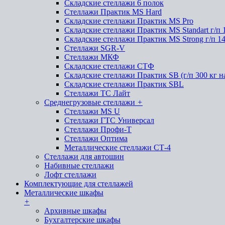
Складские стеллажи 6 полок
Стеллажи Практик MS Hard
Складские стеллажи Практик MS Pro
Складские стеллажи Практик MS Standart г/п 
Складские стеллажи Практик MS Strong г/п 1
Стеллажи SGR-V
Стеллажи МКФ
Складские стеллажи СТФ
Складские стеллажи Практик SB (г/п 300 кг н
Складские стеллажи Практик SBL
Стеллажи ТС Лайт
Среднегрузовые стеллажи
+
Стеллажи MS U
Стеллажи ГТС Универсал
Стеллажи Профи-Т
Стеллажи Оптима
Металлические стеллажи СТ-4
Стеллажи для автошин
Набивные стеллажи
Лофт стеллажи
Комплектующие для стеллажей
Металлические шкафы
+
Архивные шкафы
Бухгалтерские шкафы