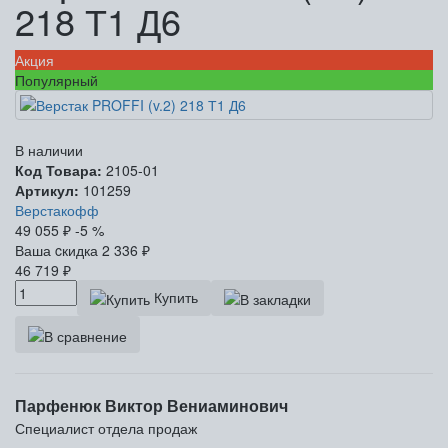
218 Т1 Д6
Акция
Популярный
В наличии
Код Товара:
2105-01
Артикул:
101259
Верстакофф
49 055
₽
-5 %
Ваша cкидка
2 336
₽
46 719
₽
Купить
Парфенюк Виктор Вениаминович
Специалист отдела продаж