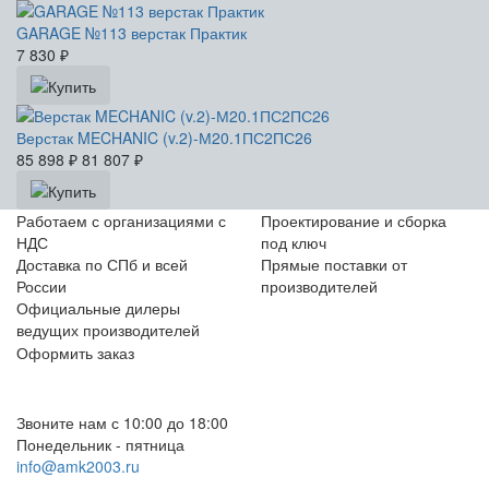
GARAGE №113 верстак Практик
7 830
₽
Верстак MECHANIC (v.2)-М20.1ПС2ПС26
85 898
₽
81 807
₽
Работаем с организациями с
Проектирование и сборка
НДС
под ключ
Доставка по СПб и всей
Прямые поставки от
России
производителей
Официальные дилеры
ведущих производителей
Оформить заказ
+7 (812) 553-95-71 (СПб)
8 (499) 391-08-52 (Москва)
Звоните нам с 10:00 до 18:00
Понедельник - пятница
info@amk2003.ru