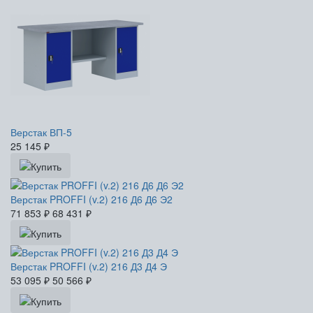
Верстак ВП-5
25 145
₽
Верстак PROFFI (v.2) 216 Д6 Д6 Э2
71 853
₽
68 431
₽
Верстак PROFFI (v.2) 216 Д3 Д4 Э
53 095
₽
50 566
₽