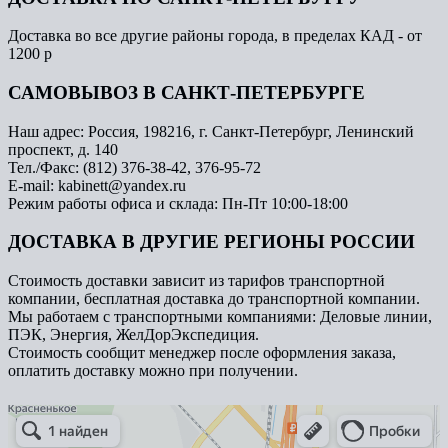
Доставка во все другие районы города, в пределах КАД - от
1200 р
САМОВЫВОЗ В САНКТ-ПЕТЕРБУРГЕ
Наш адрес: Россия, 198216, г. Санкт-Петербург, Ленинский
проспект, д. 140
Тел./Факс: (812) 376-38-42, 376-95-72
E-mail: kabinett@yandex.ru
Режим работы офиса и склада: Пн-Пт 10:00-18:00
ДОСТАВКА В ДРУГИЕ РЕГИОНЫ РОССИИ
Стоимость доставки зависит из тарифов транспортной
компании, бесплатная доставка до транспортной компании.
Мы работаем с транспортными компаниями: Деловые линии,
ПЭК, Энергия, ЖелДорЭкспедиция.
Стоимость сообщит менеджер после оформления заказа,
оплатить доставку можно при получении.
Арметкон
Металлическая мебель в Санкт‑Петербурге
Торговое оборудование в Санкт‑Петербурге