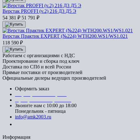
Верстак PROFFI (v.2) 216 Д3 Д5 Э
54 381
₽
51 791
₽
Верстак Практик EXPERT (№224) WTH200.WS1/WS1.021
118 590
₽
Работаем с организациями с НДС
Проектирование и сборка под ключ
Доставка по СПб и всей России
Прямые поставки от производителей
Официальные дилеры ведущих производителей
Оформить заказ
+7 (812) 553-95-71 (СПб)
8 (499) 391-08-52 (Москва)
Звоните нам с 10:00 до 18:00
Понедельник - пятница
info@amk2003.ru
Заказать звонок
Информация