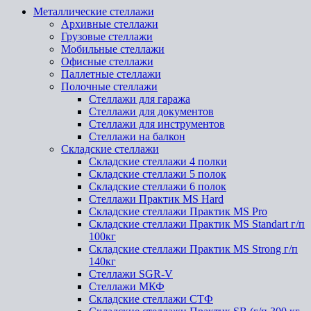
Металлические стеллажи
Архивные стеллажи
Грузовые стеллажи
Мобильные стеллажи
Офисные стеллажи
Паллетные стеллажи
Полочные стеллажи
Стеллажи для гаража
Стеллажи для документов
Стеллажи для инструментов
Стеллажи на балкон
Складские стеллажи
Складские стеллажи 4 полки
Складские стеллажи 5 полок
Складские стеллажи 6 полок
Стеллажи Практик MS Hard
Складские стеллажи Практик MS Pro
Складские стеллажи Практик MS Standart г/п
100кг
Складские стеллажи Практик MS Strong г/п
140кг
Стеллажи SGR-V
Стеллажи МКФ
Складские стеллажи СТФ