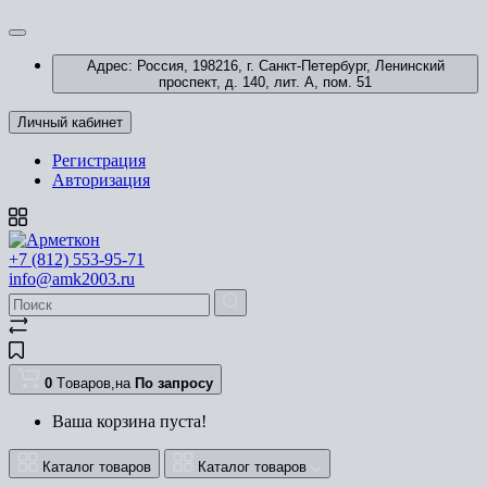
Адрес: Россия, 198216, г. Санкт-Петербург, Ленинский
проспект, д. 140, лит. А, пом. 51
Личный кабинет
Регистрация
Авторизация
+7 (812) 553-95-71
info@amk2003.ru
0
Tоваров,
на
По запросу
Ваша корзина пуста!
Каталог товаров
Каталог товаров