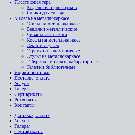
Пластиковая тара
Разделители для ящиков
Ящики для склада
Мебель на металлокаркасе
Cтолы на металлокаркасе
Вешалки металлические
Диваны и банкетки
Кресла на металлокаркасе
Секции стульев
Стремянки алюминиевые
Стулья на металлокаркасе
Табуреты винтовые лабораторные
Тележки библиотечные
Ящики почтовые
Доставка, оплата
Услуги
Галерея
Сертификаты
Реквизиты
Контакты
Доставка, оплата
Услуги
Галерея
Сертификаты