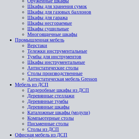
Оружейные шкафы
Шкафы для хранения сумок
Шкафы для газовых баллонов
Шкафы для гаража
Шкафы несгораемые
Шкафы сушильные
Многоящичные шкафы
Промышленная мебель
Верстаки
Тележки инструментальные
Тумбы для инструментов
Шкафы инструментальные
Антистатические столы
Столы производственные
Антистатическая мебель Gresson
Мебель из ДСП
Гардеробные шкафы из ДСП
Деревянные стеллажи
Деревянные тумбы
Деревянные шкафы
Каталожные шкафы (модули)
Компьютерные столы
Письменные столы
Столы из ДСП
Офисная мебель из ДСП