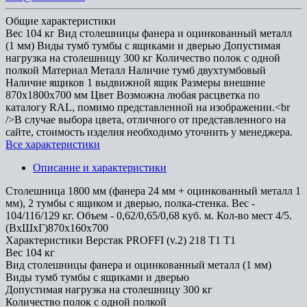
Общие характеристики
Вес
104 кг
Вид столешницы
фанера и оцинкованный металл
(1 мм)
Виды тумб
тумбы с ящиками и дверью
Допустимая
нагрузка на столешницу
300 кг
Количество полок
с одной
полкой
Материал
Металл
Наличие тумб
двухтумбовый
Наличие ящиков
1 выдвижной ящик
Размеры внешние
870x1800x700 мм
Цвет
Возможна любая расцветка по
каталогу RAL, помимо представленной на изображении.<br
/>В случае выбора цвета, отличного от представленного на
сайте, стоимость изделия необходимо уточнить у менеджера.
Все характеристики
Описание и характеристики
Cтолешница 1800 мм (фанера 24 мм + оцинкованный металл 1
мм), 2 тумбы с ящиком и дверью, полка-стенка. Вес -
104/116/129 кг. Объем - 0,62/0,65/0,68 куб. м. Кол-во мест 4/5.
(ВхШхГ)870х160х700
Характеристики Верстак PROFFI (v.2) 218 Т1 Т1
Вес
104 кг
Вид столешницы
фанера и оцинкованный металл (1 мм)
Виды тумб
тумбы с ящиками и дверью
Допустимая нагрузка на столешницу
300 кг
Количество полок
с одной полкой