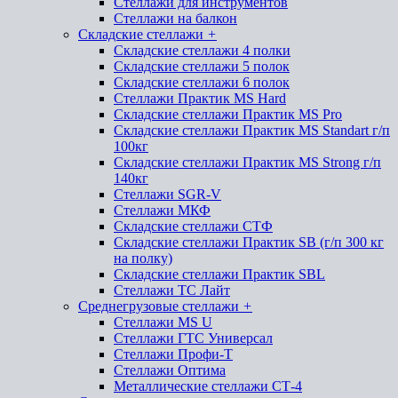
Стеллажи для инструментов
Стеллажи на балкон
Складские стеллажи
+
Складские стеллажи 4 полки
Складские стеллажи 5 полок
Складские стеллажи 6 полок
Стеллажи Практик MS Hard
Складские стеллажи Практик MS Pro
Складские стеллажи Практик MS Standart г/п
100кг
Складские стеллажи Практик MS Strong г/п
140кг
Стеллажи SGR-V
Стеллажи МКФ
Складские стеллажи СТФ
Складские стеллажи Практик SB (г/п 300 кг
на полку)
Складские стеллажи Практик SBL
Стеллажи ТС Лайт
Среднегрузовые стеллажи
+
Стеллажи MS U
Стеллажи ГТС Универсал
Стеллажи Профи-Т
Стеллажи Оптима
Металлические стеллажи СТ-4