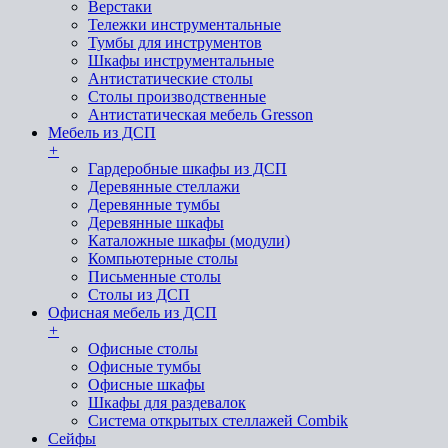
Верстаки
Тележки инструментальные
Тумбы для инструментов
Шкафы инструментальные
Антистатические столы
Столы производственные
Антистатическая мебель Gresson
Мебель из ДСП
+
Гардеробные шкафы из ДСП
Деревянные стеллажи
Деревянные тумбы
Деревянные шкафы
Каталожные шкафы (модули)
Компьютерные столы
Письменные столы
Столы из ДСП
Офисная мебель из ДСП
+
Офисные столы
Офисные тумбы
Офисные шкафы
Шкафы для раздевалок
Система открытых стеллажей Combik
Сейфы