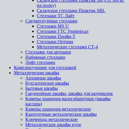
Складские стеллажи Практик SB (г/п 300 кг
на полку)
Складские стеллажи Практик SBL
Стеллажи ТС Лайт
Среднегрузовые стеллажи
Стеллажи MS U
Стеллажи ГТС Универсал
Стеллажи Профи-Т
Стеллажи Оптима
Металлические стеллажи СТ-4
Стеллажи для автошин
Набивные стеллажи
Лофт стеллажи
Комплектующие для стеллажей
Металлические шкафы
Архивные шкафы
Бухгалтерские шкафы
Бытовые шкафы
Гардеробные шкафы, шкафы для раздевалок
Камеры хранения малогабаритные (шкафы
кассира)
Камеры хранения металлические
Картотечные металлические шкафы
Ключницы металлические
Металлические шкафы купе