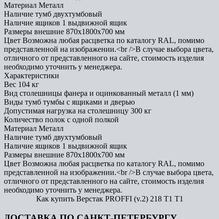
Материал
Металл
Наличие тумб
двухтумбовый
Наличие ящиков
1 выдвижной ящик
Размеры внешние
870x1800x700 мм
Цвет
Возможна любая расцветка по каталогу RAL, помимо
представленной на изображении.<br />В случае выбора цвета,
отличного от представленного на сайте, стоимость изделия
необходимо уточнить у менеджера.
Характеристики
Вес
104 кг
Вид столешницы
фанера и оцинкованный металл (1 мм)
Виды тумб
тумбы с ящиками и дверью
Допустимая нагрузка на столешницу
300 кг
Количество полок
с одной полкой
Материал
Металл
Наличие тумб
двухтумбовый
Наличие ящиков
1 выдвижной ящик
Размеры внешние
870x1800x700 мм
Цвет
Возможна любая расцветка по каталогу RAL, помимо
представленной на изображении.<br />В случае выбора цвета,
отличного от представленного на сайте, стоимость изделия
необходимо уточнить у менеджера.
Как купить Верстак PROFFI (v.2) 218 Т1 Т1
ДОСТАВКА ПО САНКТ-ПЕТЕРБУРГУ