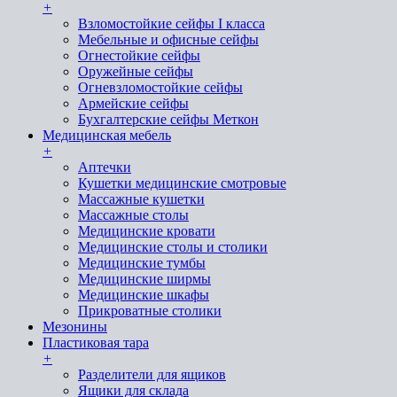
+
Взломостойкие сейфы I класса
Мебельные и офисные сейфы
Огнестойкие сейфы
Оружейные сейфы
Огневзломостойкие сейфы
Армейские сейфы
Бухгалтерские сейфы Меткон
Медицинская мебель
+
Аптечки
Кушетки медицинские смотровые
Массажные кушетки
Массажные столы
Медицинские кровати
Медицинские столы и столики
Медицинские тумбы
Медицинские ширмы
Медицинские шкафы
Прикроватные столики
Мезонины
Пластиковая тара
+
Разделители для ящиков
Ящики для склада