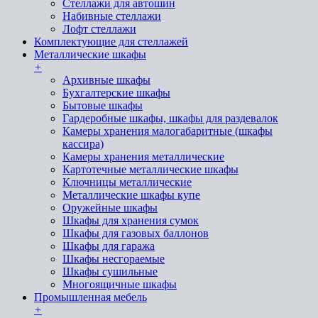
Стеллажи для автошин
Набивные стеллажи
Лофт стеллажи
Комплектующие для стеллажей
Металлические шкафы
+
Архивные шкафы
Бухгалтерские шкафы
Бытовые шкафы
Гардеробные шкафы, шкафы для раздевалок
Камеры хранения малогабаритные (шкафы
кассира)
Камеры хранения металлические
Картотечные металлические шкафы
Ключницы металлические
Металлические шкафы купе
Оружейные шкафы
Шкафы для хранения сумок
Шкафы для газовых баллонов
Шкафы для гаража
Шкафы несгораемые
Шкафы сушильные
Многоящичные шкафы
Промышленная мебель
+