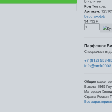
В наличии
Код Товара:
Артикул:
12510
Верстакофф
34 732
₽
Парфенюк Ви
Специалист отд
+7 (812) 553-9
info@amk2003.
Общие характер
Высота
1965
Глу
Материал
Холод
Страна
Россия
Т
Все характерист