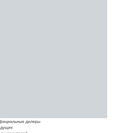
фициальные дилеры
едущих