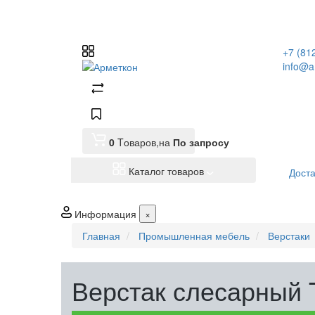
+7 (81
info@a
0
Tоваров,
на
По запросу
Каталог товаров
Доста
Информация
×
Главная
Промышленная мебель
Верстаки
Верстак слесарный 