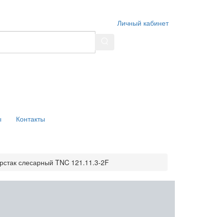
Личный кабинет
ы
Контакты
рстак слесарный TNC 121.11.3-2F