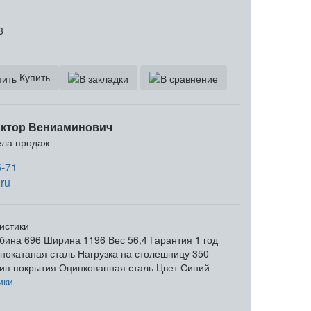
3
Купить
ктор Вениаминович
ела продаж
5-71
ru
истики
бина
696
Ширина
1196
Вес
56,4
Гарантия
1 год
нокатаная сталь
Нагрузка на столешницу
350
ип покрытия
Оцинкованная сталь
Цвет
Синий
ики