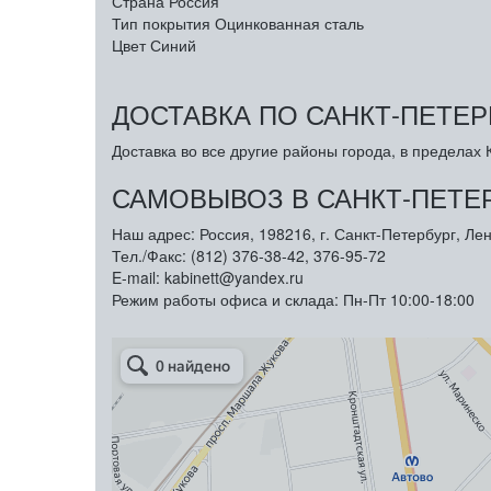
Страна
Россия
Тип покрытия
Оцинкованная сталь
Цвет
Синий
ДОСТАВКА ПО САНКТ-ПЕТЕР
Доставка во все другие районы города, в пределах К
САМОВЫВОЗ В САНКТ-ПЕТЕ
Наш адрес: Россия, 198216, г. Санкт-Петербург, Лен
Тел./Факс: (812) 376-38-42, 376-95-72
E-mail: kabinett@yandex.ru
Режим работы офиса и склада: Пн-Пт 10:00-18:00
Арметкон
Металлическая мебель в Санкт‑Петербурге
Торговое оборудование в Санкт‑Петербурге