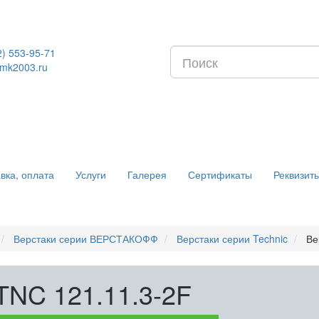
2) 553-95-71
mk2003.ru
вка, оплата
Услуги
Галерея
Сертификаты
Реквизит
Верстаки серии ВЕРСТАКОФФ
Верстаки серии Technic
Ве
TNC 121.11.3-2F