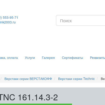
2) 553-95-71
mk2003.ru
вка, оплата
Услуги
Галерея
Сертификаты
Реквизит
Верстаки серии ВЕРСТАКОФФ
Верстаки серии Technic
Ве
TNC 161.14.3-2