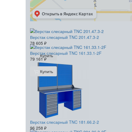
Верстак слесарный TNC 201.47.3-2
78 605
₽
Верстак слесарный TNC 161.33.1-2F
Купить
79 161
₽
Купить
Верстак слесарный TNC 181.66.2-2
96 258
₽