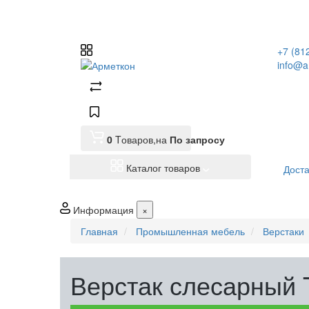
+7 (81
info@a
0
Tоваров,
на
По запросу
Каталог товаров
Доста
Информация
×
Главная
Промышленная мебель
Верстаки
Верстак слесарный 