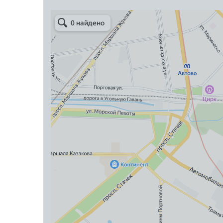
Арметкон
Металлическая мебель в Санкт‑Петербурге
Торговое оборудование в Санкт‑Петербурге