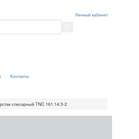
Личный кабинет
ы
Контакты
рстак слесарный TNC 161.14.3-2