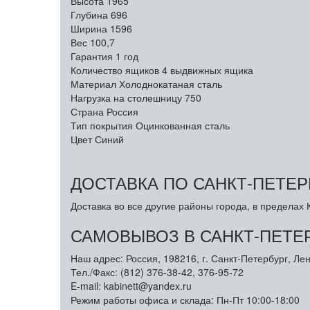
Высота
1965
Глубина
696
Ширина
1596
Вес
100,7
Гарантия
1 год
Количество ящиков
4 выдвижных ящика
Материал
Холоднокатаная сталь
Нагрузка на столешницу
750
Страна
Россия
Тип покрытия
Оцинкованная сталь
Цвет
Синий
ДОСТАВКА ПО САНКТ-ПЕТЕР
Доставка во все другие районы города, в пределах К
САМОВЫВОЗ В САНКТ-ПЕТЕ
Наш адрес: Россия, 198216, г. Санкт-Петербург, Лен
Тел./Факс: (812) 376-38-42, 376-95-72
E-mail: kabinett@yandex.ru
Режим работы офиса и склада: Пн-Пт 10:00-18:00