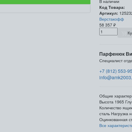
В наличии
Код Товара:
Артикул:
12523
Верстакофф
58 357
₽
Ку
Парфенюк Ви
Специалист отд
+7 (812) 553-9
info@amk2003.
Общие характер
Высота
1965
Глу
Количество ящи
сталь
Нагрузка 
Оцинкованная с
Все характерист