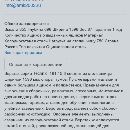
info@amk2003.ru
Общие характеристики
Высота
855
Глубина
696
Ширина
1596
Вес
87
Гарантия
1 год
Количество ящиков
5 выдвижных ящиков
Материал
Холоднокатаная сталь
Нагрузка на столешницу
750
Страна
Россия
Тип покрытия
Оцинкованная сталь
Все характеристики
Описание и характеристики
Верстак серии Technic 161.15.3 состоит из столешницы
шириной 1596 мм, опоры, тумбы P5 с четырьмя малыми и
одним большим ящиком и полки-стенки. Предназначен для
выполнения сборочных, ремонтных, слесарных, монтажных и
других видов работ на производстве, в сервисных центрах,
мастерских, гаражах, а также для обучения технологии в
учебных заведениях. Верстак представляет собой сборно-
разборную конструкцию. Опорные элементы выполнены
сварными из холоднокатаной стали. Верстак комплектуется
полкой-стенкой, расположенной под столешницей для