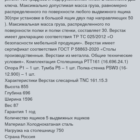
ключа. Максимально допустимая масса груза, равномерно
распределенного по поверхности любого выдвижного ящика
30(при установке в большой ящик двух пар направляющих 50
). Максимальная масса груза, распределенного по
поверхности полки и полки стенки, составляет 30. Верстак
имеет декларацию соответствия ТР ТС 025/2012 «О
безопасности мебельной продукции». Верстак имеет
сертификат соответствия ГОСТ Р 58863-2020 «Столы
производственные. Верстаки из металла. Общие технические
условия». Комплектация Столешница PTT161 (16.696.24.1)
Опора P1 – 1 шт. Тумба P5 – 1 шт. Полка-стенка PSW3 (16-
12.900) – 1 шт.
Характеристики Верстак слесарный TNC 161.15.3
Высота
855
Глубина
696
Ширина
1596
Вес
87
Гарантия
1 год
Количество ящиков
5 выдвижных ящиков
Материал
Холоднокатаная сталь
Нагрузка на столешницу
750
Страна
Россия