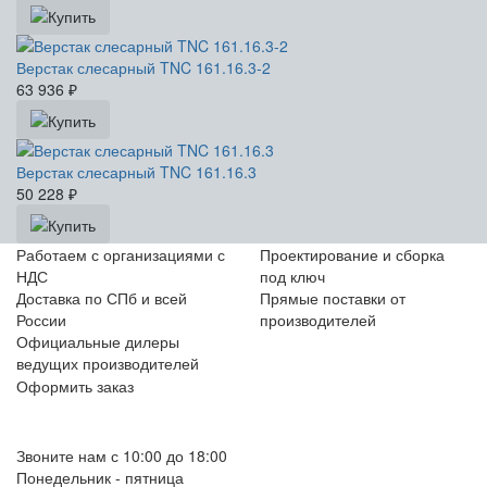
Верстак слесарный TNC 161.16.3-2
63 936
₽
Верстак слесарный TNC 161.16.3
50 228
₽
Работаем с организациями с
Проектирование и сборка
НДС
под ключ
Доставка по СПб и всей
Прямые поставки от
России
производителей
Официальные дилеры
ведущих производителей
Оформить заказ
+7 (812) 553-95-71 (СПб)
8 (499) 391-08-52 (Москва)
Звоните нам с 10:00 до 18:00
Понедельник - пятница