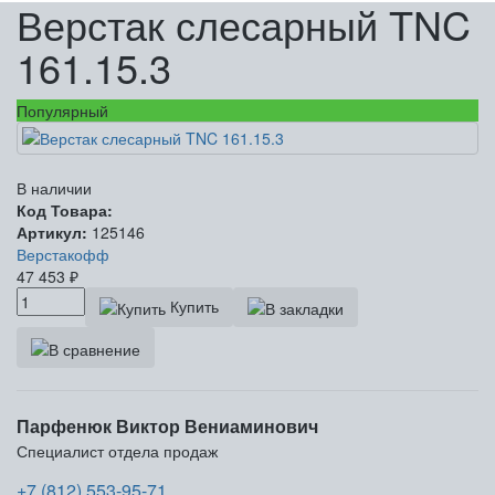
Верстак слесарный TNC
161.15.3
Популярный
В наличии
Код Товара:
Артикул:
125146
Верстакофф
47 453
₽
Купить
Парфенюк Виктор Вениаминович
Специалист отдела продаж
+7 (812) 553-95-71