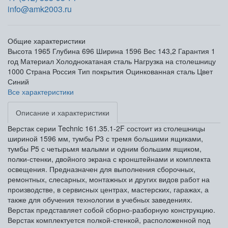
info@amk2003.ru
Общие характеристики
Высота
1965
Глубина
696
Ширина
1596
Вес
143,2
Гарантия
1
год
Материал
Холоднокатаная сталь
Нагрузка на столешницу
1000
Страна
Россия
Тип покрытия
Оцинкованная сталь
Цвет
Синий
Все характеристики
Описание и характеристики
Верстак серии Technic 161.35.1-2F состоит из столешницы
шириной 1596 мм, тумбы P3 с тремя большими ящиками,
тумбы P5 с четырьмя малыми и одним большим ящиком,
полки-стенки, двойного экрана с кронштейнами и комплекта
освещения. Предназначен для выполнения сборочных,
ремонтных, слесарных, монтажных и других видов работ на
производстве, в сервисных центрах, мастерских, гаражах, а
также для обучения технологии в учебных заведениях.
Верстак представляет собой сборно-разборную конструкцию.
Верстак комплектуется полкой-стенкой, расположенной под