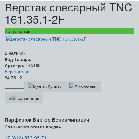
Верстак слесарный TNC
161.35.1-2F
Популярный
В наличии
Код Товара:
Артикул:
125166
Верстакофф
84 751
₽
Купить
Парфенюк Виктор Вениаминович
Специалист отдела продаж
+7 (812) 553-95-71