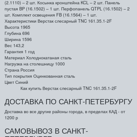
(2.1110) – 2 шт. Косынка кронштейна KCL – 2 шт. Панель
пустая BP (16.1502) – 1 шт. Перфопанель QTPL (16.1502) – 2
шт. Комплект освещения FB (16.1564) – 1 шт.
Характеристики Верстак слесарный TNC 161.35.1-2F
Высота
1965
Глубина
696
Ширина
1596
Вес
143,2
Гарантия
1 год
Материал
Холоднокатаная сталь
Нагрузка на столешницу
1000
Страна
Россия
Тип покрытия
Оцинкованная сталь
Цвет
Синий
Как купить Верстак слесарный TNC 161.35.1-2F
ДОСТАВКА ПО САНКТ-ПЕТЕРБУРГУ
Доставка во все другие районы города, в пределах КАД - от
1200 р
САМОВЫВОЗ В САНКТ-