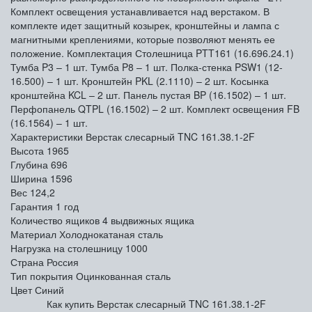
Комплект освещения устанавливается над верстаком. В
комплекте идет защитный козырек, кронштейны и лампа с
магнитными креплениями, которые позволяют менять ее
положение. Комплектация Столешница PTT161 (16.696.24.1)
Тумба P3 – 1 шт. Тумба P8 – 1 шт. Полка-стенка PSW1 (12-
16.500) – 1 шт. Кронштейн PKL (2.1110) – 2 шт. Косынка
кронштейна KCL – 2 шт. Панель пустая BP (16.1502) – 1 шт.
Перфопанель QTPL (16.1502) – 2 шт. Комплект освещения FB
(16.1564) – 1 шт.
Характеристики Верстак слесарный TNC 161.38.1-2F
Высота
1965
Глубина
696
Ширина
1596
Вес
124,2
Гарантия
1 год
Количество ящиков
4 выдвижных ящика
Материал
Холоднокатаная сталь
Нагрузка на столешницу
1000
Страна
Россия
Тип покрытия
Оцинкованная сталь
Цвет
Синий
Как купить Верстак слесарный TNC 161.38.1-2F