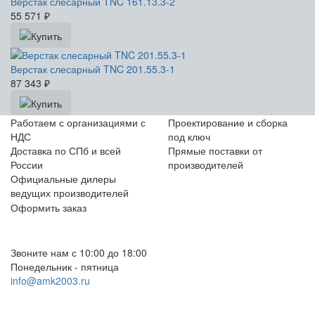
Верстак слесарный TNC 161.13.3-2
55 571
₽
Верстак слесарный TNC 201.55.3-1
87 343
₽
Работаем с организациями с
Проектирование и сборка
НДС
под ключ
Доставка по СПб и всей
Прямые поставки от
России
производителей
Официальные дилеры
ведущих производителей
Оформить заказ
+7 (812) 553-95-71 (СПб)
8 (499) 391-08-52 (Москва)
Звоните нам с 10:00 до 18:00
Понедельник - пятница
info@amk2003.ru
Заказать звонок