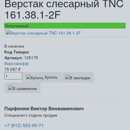
Верстак слесарный TNC
161.38.1-2F
Популярный
В наличии
Код Товара:
Артикул:
125175
Верстакофф
75 097
₽
Купить
Парфенюк Виктор Вениаминович
Специалист отдела продаж
+7 (812) 553-95-71