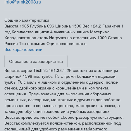
info@amk2003.ru
Общие характеристики
Высота
1965
Глубина
696
Ширина
1596
Вес
124,2
Гарантия
1
год
Количество ящиков
4 выдвижных ящика
Материал
Холоднокатаная сталь
Нагрузка на столешницу
1000
Страна
Россия
Тип покрытия
Оцинкованная сталь
Все характеристики
Описание и характеристики
Верстак серии Technic 161.38.1-2F состоит из столешницы
шириной 1596 мм, тумбы P3 с тремя большими ящиками,
тумбы P8 с малым ящиком и отделением с дверью, полки-
стенки, двойного экрана с кронштейнами и комплекта
освещения. Предназначен для выполнения сборочных,
ремонтных, слесарных, монтажных и других видов работ на
производстве, в сервисных центрах, мастерских, гаражах, а
также для обучения технологии в учебных заведениях.
Верстак представляет собой сборно-разборную конструкцию.
Верстак комплектуется полкой-стенкой, расположенной под
столешницей для удобного размещения габаритного