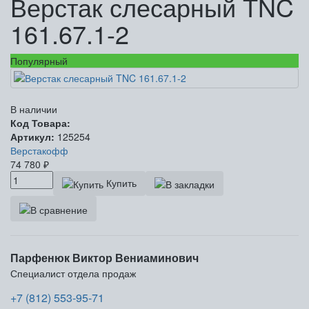
Верстак слесарный TNC
161.67.1-2
Популярный
В наличии
Код Товара:
Артикул:
125254
Верстакофф
74 780
₽
Купить
Парфенюк Виктор Вениаминович
Специалист отдела продаж
+7 (812) 553-95-71