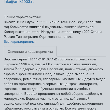
info@amk2003.ru
Общие характеристики
Высота
1965
Глубина
696
Ширина
1596
Вес
122,7
Гарантия
1
год
Количество ящиков
6 выдвижных ящиков
Материал
Холоднокатаная сталь
Нагрузка на столешницу
1000
Страна
Россия
Тип покрытия
Оцинкованная сталь
Все характеристики
Описание и характеристики
Верстак серии Technic161.67.1-2 состоит из столешницы
шириной 1596 мм, тумбы P6 с шестью малыми ящиками,
тумбы P7 с дверью и двумя полками, полки-стенки, двойного
экрана с кронштейнами Предназначен для выполнения
сборочных, ремонтных, слесарных, монтажных и других видов
работ на производстве, в сервисных центрах, мастерских,
гаражах, а также для обучения технологии в учебных
заведениях. Верстак представляет собой сборно-разборную
конструкцию. Верстак комплектуется полкой-стенкой,
расположенной под столешницей для удобного размещения
габаритного инструмента и оснастки. Все металлические