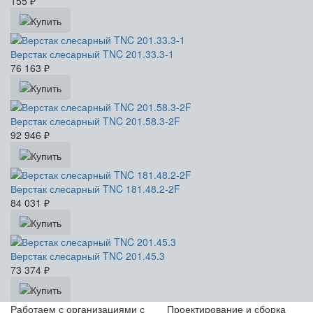
155
₽
Верстак слесарный TNC 201.33.3-1
76 163
₽
Верстак слесарный TNC 201.58.3-2F
92 946
₽
Верстак слесарный TNC 181.48.2-2F
84 031
₽
Верстак слесарный TNC 201.45.3
73 374
₽
Работаем с организациями с
Проектирование и сборка