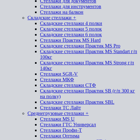
Стеллажи для документов
Стеллажи для инструментов
Стеллажи на балкон
Складские стеллажи
+
Складские стеллажи 4 полки
Складские стеллажи 5 полок
Складские стеллажи 6 полок
Стеллажи Практик MS Hard
Складские стеллажи Практик MS Pro
Складские стеллажи Практик MS Standart г/п
100кг
Складские стеллажи Практик MS Strong г/п
140кг
Стеллажи SGR-V
Стеллажи МКФ
Складские стеллажи СТФ
Складские стеллажи Практик SB (г/п 300 кг
на полку)
Складские стеллажи Практик SBL
Стеллажи ТС Лайт
Среднегрузовые стеллажи
+
Стеллажи MS U
Стеллажи ГТС Универсал
Стеллажи Профи-Т
Стеллажи Оптима