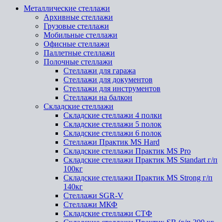
Металлические стеллажи
Архивные стеллажи
Грузовые стеллажи
Мобильные стеллажи
Офисные стеллажи
Паллетные стеллажи
Полочные стеллажи
Стеллажи для гаража
Стеллажи для документов
Стеллажи для инструментов
Стеллажи на балкон
Складские стеллажи
Складские стеллажи 4 полки
Складские стеллажи 5 полок
Складские стеллажи 6 полок
Стеллажи Практик MS Hard
Складские стеллажи Практик MS Pro
Складские стеллажи Практик MS Standart г/п
100кг
Складские стеллажи Практик MS Strong г/п
140кг
Стеллажи SGR-V
Стеллажи МКФ
Складские стеллажи СТФ