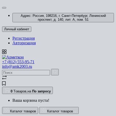
Адрес: Россия, 198216, г. Санкт-Петербург, Ленинский
проспект, д. 140, лит. А, пом. 51
Личный кабинет
Регистрация
Авторизация
+7 (812) 553-95-71
info@amk2003.ru
0
Tоваров,
на
По запросу
Ваша корзина пуста!
Каталог товаров
Каталог товаров