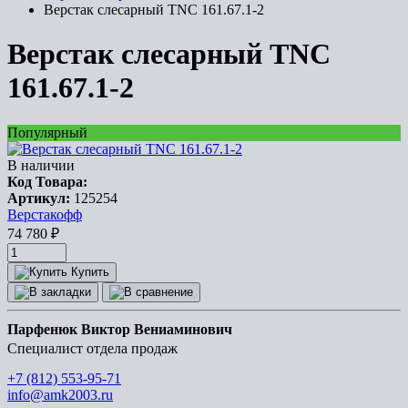
Верстак слесарный TNC 161.67.1-2
Верстак слесарный TNC
161.67.1-2
Популярный
В наличии
Код Товара:
Артикул:
125254
Верстакофф
74 780
₽
Купить
Парфенюк Виктор Вениаминович
Специалист отдела продаж
+7 (812) 553-95-71
info@amk2003.ru