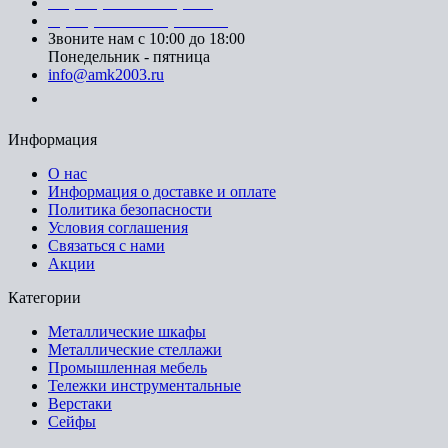
+7 (812) 553-95-71 (СПб)
8 (499) 391-08-52 (Москва)
Звоните нам с 10:00 до 18:00
Понедельник - пятница
info@amk2003.ru
Заказать звонок
Информация
О нас
Информация о доставке и оплате
Политика безопасности
Условия соглашения
Связаться с нами
Акции
Категории
Металлические шкафы
Металлические стеллажи
Промышленная мебель
Тележки инструментальные
Верстаки
Сейфы