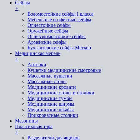
Сейфы
+
Взломостойкие сейфы I класса
Мебельные и офисные сейфы
Огнестойкие сейфы
Оружейные сейфы
Огневзломостойкие сейфы
Армейские сейфы
Бухгалтерские сейфы Меткон
Медицинская мебель
+
Аптечки
Кушетки медицинские смотровые
Массажные кушетки
Массажные столы
Медицинские кровати
Медицинские столы и столики
Медицинские тумбы
Медицинские ширмы
Медицинские шкафы
Прикроватные столики
Мезонины
Пластиковая тара
+
Разделители для ящиков