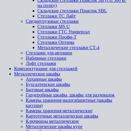
Складские стеллажи Практик SB (г/п 300 кг
на полку)
Складские стеллажи Практик SBL
Стеллажи ТС Лайт
Среднегрузовые стеллажи
Стеллажи MS U
Стеллажи ГТС Универсал
Стеллажи Профи-Т
Стеллажи Оптима
Металлические стеллажи СТ-4
Стеллажи для автошин
Набивные стеллажи
Лофт стеллажи
Комплектующие для стеллажей
Металлические шкафы
Архивные шкафы
Бухгалтерские шкафы
Бытовые шкафы
Гардеробные шкафы, шкафы для раздевалок
Камеры хранения малогабаритные (шкафы
кассира)
Камеры хранения металлические
Картотечные металлические шкафы
Ключницы металлические
Металлические шкафы купе