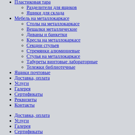
Пластиковая тара
Разделители для ящиков
Ящики для склада
Мебель на металлокаркасе
Cтолы на металлокаркасе
Вешалки металлические
Диваны и банкетки
Кресла на металлокаркасе
Секции стульев
Стремянки алюминиевые
Стулья на металлокаркасе
Табуреты винтовые лабораторные
Тележки библиотечные
Ящики почтовые
Доставка, оплата
Услуги
Галерея
Сертификаты
Реквизиты
Контакты
Доставка, оплата
Услуги
Галерея
Сертификаты