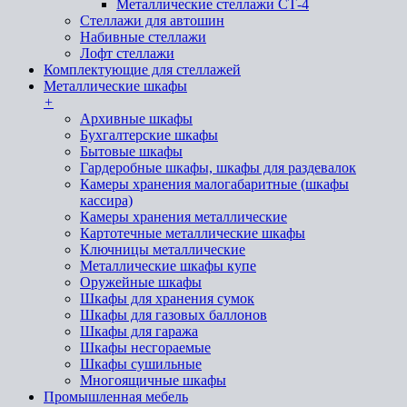
Металлические стеллажи СТ-4
Стеллажи для автошин
Набивные стеллажи
Лофт стеллажи
Комплектующие для стеллажей
Металлические шкафы
+
Архивные шкафы
Бухгалтерские шкафы
Бытовые шкафы
Гардеробные шкафы, шкафы для раздевалок
Камеры хранения малогабаритные (шкафы
кассира)
Камеры хранения металлические
Картотечные металлические шкафы
Ключницы металлические
Металлические шкафы купе
Оружейные шкафы
Шкафы для хранения сумок
Шкафы для газовых баллонов
Шкафы для гаража
Шкафы несгораемые
Шкафы сушильные
Многоящичные шкафы
Промышленная мебель