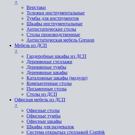
+
Верстаки
Тележки инструментальные
Тумбы для инструментов
Шкафы инструментальные
Антистатические столы
Столы производственные
Антистатическая мебель Gresson
Мебель из ДСП
+
Гардеробные шкафы из ДСП
Деревянные стеллажи
Деревянные тумбы
Деревянные шкафы
Каталожные шкафы (модули)
Компьютерные столы
Письменные столы
Столы из ДСП
Офисная мебель из ДСП
+
Офисные столы
Офисные тумбы
Офисные шкафы
Шкафы для раздевалок
Система открытых стеллажей Combik