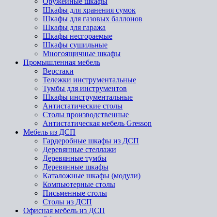
Оружейные шкафы
Шкафы для хранения сумок
Шкафы для газовых баллонов
Шкафы для гаража
Шкафы несгораемые
Шкафы сушильные
Многоящичные шкафы
Промышленная мебель
Верстаки
Тележки инструментальные
Тумбы для инструментов
Шкафы инструментальные
Антистатические столы
Столы производственные
Антистатическая мебель Gresson
Мебель из ДСП
Гардеробные шкафы из ДСП
Деревянные стеллажи
Деревянные тумбы
Деревянные шкафы
Каталожные шкафы (модули)
Компьютерные столы
Письменные столы
Столы из ДСП
Офисная мебель из ДСП