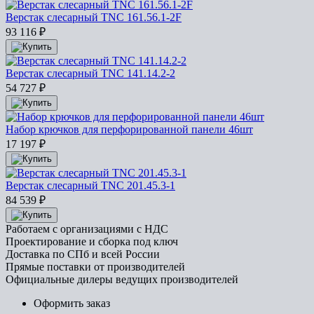
Верстак слесарный TNC 161.56.1-2F
93 116
₽
Верстак слесарный TNC 141.14.2-2
54 727
₽
Набор крючков для перфорированной панели 46шт
17 197
₽
Верстак слесарный TNC 201.45.3-1
84 539
₽
Работаем с организациями с НДС
Проектирование и сборка под ключ
Доставка по СПб и всей России
Прямые поставки от производителей
Официальные дилеры ведущих производителей
Оформить заказ