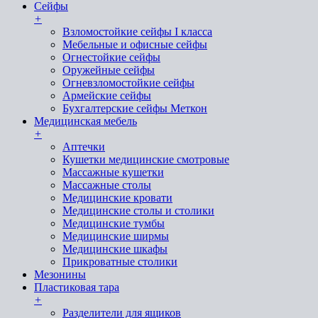
Сейфы
+
Взломостойкие сейфы I класса
Мебельные и офисные сейфы
Огнестойкие сейфы
Оружейные сейфы
Огневзломостойкие сейфы
Армейские сейфы
Бухгалтерские сейфы Меткон
Медицинская мебель
+
Аптечки
Кушетки медицинские смотровые
Массажные кушетки
Массажные столы
Медицинские кровати
Медицинские столы и столики
Медицинские тумбы
Медицинские ширмы
Медицинские шкафы
Прикроватные столики
Мезонины
Пластиковая тара
+
Разделители для ящиков