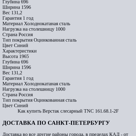
Глубина
696
Ширина
1596
Вес
131,2
Гарантия
1 год
Материал
Холоднокатаная сталь
Нагрузка на столешницу
1000
Страна
Россия
Тип покрытия
Оцинкованная сталь
Цвет
Синий
Характеристики
Высота
1965
Глубина
696
Ширина
1596
Вес
131,2
Гарантия
1 год
Материал
Холоднокатаная сталь
Нагрузка на столешницу
1000
Страна
Россия
Тип покрытия
Оцинкованная сталь
Цвет
Синий
Как купить Верстак слесарный TNC 161.68.1-2F
ДОСТАВКА ПО САНКТ-ПЕТЕРБУРГУ
Доставка во все другие районы города, в пределах КАД - от