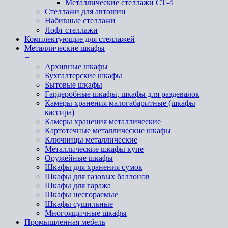
Металлические стеллажи СТ-4
Стеллажи для автошин
Набивные стеллажи
Лофт стеллажи
Комплектующие для стеллажей
Металлические шкафы
+
Архивные шкафы
Бухгалтерские шкафы
Бытовые шкафы
Гардеробные шкафы, шкафы для раздевалок
Камеры хранения малогабаритные (шкафы
кассира)
Камеры хранения металлические
Картотечные металлические шкафы
Ключницы металлические
Металлические шкафы купе
Оружейные шкафы
Шкафы для хранения сумок
Шкафы для газовых баллонов
Шкафы для гаража
Шкафы несгораемые
Шкафы сушильные
Многоящичные шкафы
Промышленная мебель