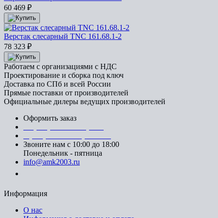
60 469
₽
Верстак слесарный TNC 161.68.1-2
78 323
₽
Работаем с организациями с НДС
Проектирование и сборка под ключ
Доставка по СПб и всей России
Прямые поставки от производителей
Официальные дилеры ведущих производителей
Оформить заказ
+7 (812) 553-95-71 (СПб)
8 (499) 391-08-52 (Москва)
Звоните нам с 10:00 до 18:00
Понедельник - пятница
info@amk2003.ru
Заказать звонок
Информация
О нас