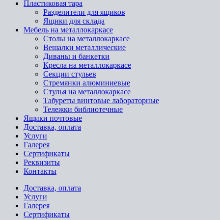
Пластиковая тара
Разделители для ящиков
Ящики для склада
Мебель на металлокаркасе
Cтолы на металлокаркасе
Вешалки металлические
Диваны и банкетки
Кресла на металлокаркасе
Секции стульев
Стремянки алюминиевые
Стулья на металлокаркасе
Табуреты винтовые лабораторные
Тележки библиотечные
Ящики почтовые
Доставка, оплата
Услуги
Галерея
Сертификаты
Реквизиты
Контакты
Доставка, оплата
Услуги
Галерея
Сертификаты