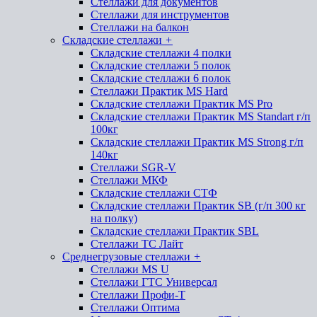
Стеллажи для документов
Стеллажи для инструментов
Стеллажи на балкон
Складские стеллажи
+
Складские стеллажи 4 полки
Складские стеллажи 5 полок
Складские стеллажи 6 полок
Стеллажи Практик MS Hard
Складские стеллажи Практик MS Pro
Складские стеллажи Практик MS Standart г/п
100кг
Складские стеллажи Практик MS Strong г/п
140кг
Стеллажи SGR-V
Стеллажи МКФ
Складские стеллажи СТФ
Складские стеллажи Практик SB (г/п 300 кг
на полку)
Складские стеллажи Практик SBL
Стеллажи ТС Лайт
Среднегрузовые стеллажи
+
Стеллажи MS U
Стеллажи ГТС Универсал
Стеллажи Профи-Т
Стеллажи Оптима