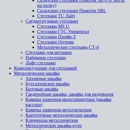
Складские стеллажи Практик SB (г/п 300 кг
на полку)
Складские стеллажи Практик SBL
Стеллажи ТС Лайт
Среднегрузовые стеллажи
Стеллажи MS U
Стеллажи ГТС Универсал
Стеллажи Профи-Т
Стеллажи Оптима
Металлические стеллажи СТ-4
Стеллажи для автошин
Набивные стеллажи
Лофт стеллажи
Комплектующие для стеллажей
Металлические шкафы
Архивные шкафы
Бухгалтерские шкафы
Бытовые шкафы
Гардеробные шкафы, шкафы для раздевалок
Камеры хранения малогабаритные (шкафы
кассира)
Камеры хранения металлические
Картотечные металлические шкафы
Ключницы металлические
Металлические шкафы купе