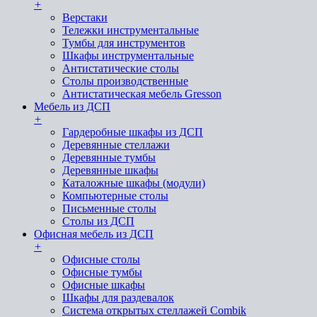
+
Верстаки
Тележки инструментальные
Тумбы для инструментов
Шкафы инструментальные
Антистатические столы
Столы производственные
Антистатическая мебель Gresson
Мебель из ДСП
+
Гардеробные шкафы из ДСП
Деревянные стеллажи
Деревянные тумбы
Деревянные шкафы
Каталожные шкафы (модули)
Компьютерные столы
Письменные столы
Столы из ДСП
Офисная мебель из ДСП
+
Офисные столы
Офисные тумбы
Офисные шкафы
Шкафы для раздевалок
Система открытых стеллажей Combik