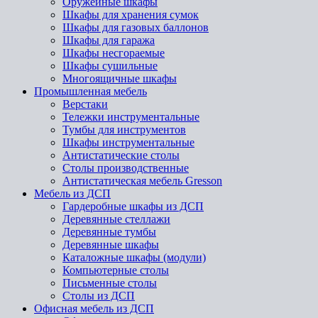
Оружейные шкафы
Шкафы для хранения сумок
Шкафы для газовых баллонов
Шкафы для гаража
Шкафы несгораемые
Шкафы сушильные
Многоящичные шкафы
Промышленная мебель
Верстаки
Тележки инструментальные
Тумбы для инструментов
Шкафы инструментальные
Антистатические столы
Столы производственные
Антистатическая мебель Gresson
Мебель из ДСП
Гардеробные шкафы из ДСП
Деревянные стеллажи
Деревянные тумбы
Деревянные шкафы
Каталожные шкафы (модули)
Компьютерные столы
Письменные столы
Столы из ДСП
Офисная мебель из ДСП