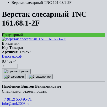
Верстак слесарный TNC 161.68.1-2F
Верстак слесарный TNC
161.68.1-2F
Популярный
В наличии
Код Товара:
Артикул:
125257
Верстакофф
83 462
₽
Купить
Парфенюк Виктор Вениаминович
Специалист отдела продаж
+7 (812) 553-95-71
info@amk2003.ru