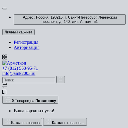
Адрес: Россия, 198216, г. Санкт-Петербург, Ленинский
проспект, д. 140, лит. А, пом. 51
Личный кабинет
Регистрация
Авторизация
+7 (812) 553-95-71
info@amk2003.ru
0
Tоваров,
на
По запросу
Ваша корзина пуста!
Каталог товаров
Каталог товаров