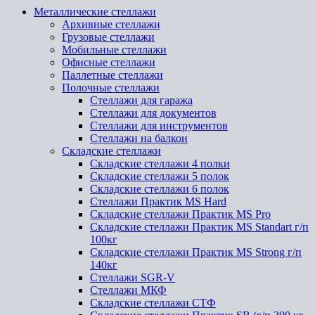
Металлические стеллажи
Архивные стеллажи
Грузовые стеллажи
Мобильные стеллажи
Офисные стеллажи
Паллетные стеллажи
Полочные стеллажи
Стеллажи для гаража
Стеллажи для документов
Стеллажи для инструментов
Стеллажи на балкон
Складские стеллажи
Складские стеллажи 4 полки
Складские стеллажи 5 полок
Складские стеллажи 6 полок
Стеллажи Практик MS Hard
Складские стеллажи Практик MS Pro
Складские стеллажи Практик MS Standart г/п
100кг
Складские стеллажи Практик MS Strong г/п
140кг
Стеллажи SGR-V
Стеллажи МКФ
Складские стеллажи СТФ