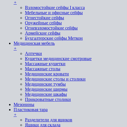
+
Взломостойкие сейфы I класса
Мебельные и офисные сейфы
Огнестойкие сейфы
Оружейные сейфы
Огневзломостойкие сейфы
Армейские сейфы
Бухгалтерские сейфы Меткон
Медицинская мебель
+
Аптечки
Кушетки медицинские смотровые
Массажные кушетки
Массажные столы
Медицинские кровати
Медицинские столы и столики
Медицинские тумбы
Медицинские ширмы
Медицинские шкафы
Прикроватные столики
Мезонины
Пластиковая тара
+
Разделители для ящиков
Ящики для склада