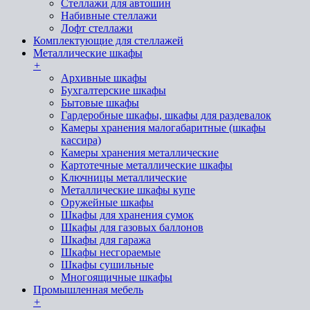
Стеллажи для автошин
Набивные стеллажи
Лофт стеллажи
Комплектующие для стеллажей
Металлические шкафы
+
Архивные шкафы
Бухгалтерские шкафы
Бытовые шкафы
Гардеробные шкафы, шкафы для раздевалок
Камеры хранения малогабаритные (шкафы
кассира)
Камеры хранения металлические
Картотечные металлические шкафы
Ключницы металлические
Металлические шкафы купе
Оружейные шкафы
Шкафы для хранения сумок
Шкафы для газовых баллонов
Шкафы для гаража
Шкафы несгораемые
Шкафы сушильные
Многоящичные шкафы
Промышленная мебель
+