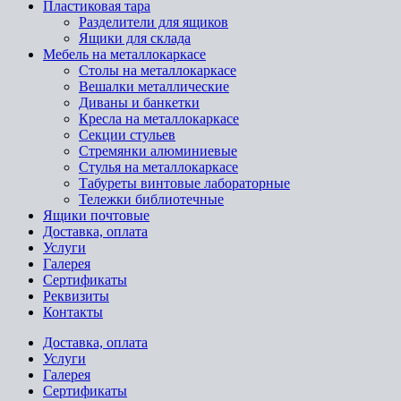
Пластиковая тара
Разделители для ящиков
Ящики для склада
Мебель на металлокаркасе
Cтолы на металлокаркасе
Вешалки металлические
Диваны и банкетки
Кресла на металлокаркасе
Секции стульев
Стремянки алюминиевые
Стулья на металлокаркасе
Табуреты винтовые лабораторные
Тележки библиотечные
Ящики почтовые
Доставка, оплата
Услуги
Галерея
Сертификаты
Реквизиты
Контакты
Доставка, оплата
Услуги
Галерея
Сертификаты