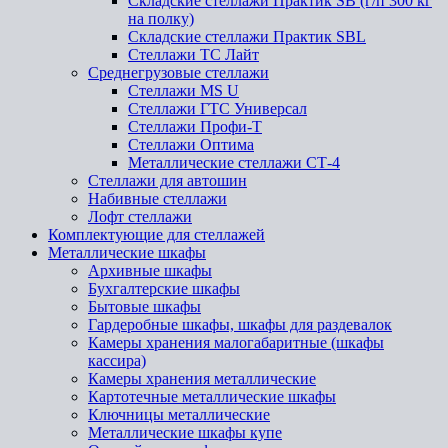
Складские стеллажи Практик SB (г/п 300 кг
на полку)
Складские стеллажи Практик SBL
Стеллажи ТС Лайт
Среднегрузовые стеллажи
Стеллажи MS U
Стеллажи ГТС Универсал
Стеллажи Профи-Т
Стеллажи Оптима
Металлические стеллажи СТ-4
Стеллажи для автошин
Набивные стеллажи
Лофт стеллажи
Комплектующие для стеллажей
Металлические шкафы
Архивные шкафы
Бухгалтерские шкафы
Бытовые шкафы
Гардеробные шкафы, шкафы для раздевалок
Камеры хранения малогабаритные (шкафы
кассира)
Камеры хранения металлические
Картотечные металлические шкафы
Ключницы металлические
Металлические шкафы купе