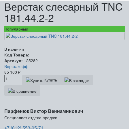
Верстак слесарный TNC
181.44.2-2
Популярный
В наличии
Код Товара:
Артикул:
125282
Верстакофф
85 100
₽
Купить
Парфенюк Виктор Вениаминович
Специалист отдела продаж
+7 (812) 553-95-71