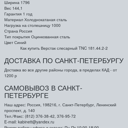
Ширина
1796
Вес
144,1
Гарантия
1 год
Материал
Холоднокатаная сталь
Нагрузка на столешницу
1000
Страна
Россия
Тип покрытия
Оцинкованная сталь
Цвет
Синий
Как купить Верстак слесарный TNC 181.44.2-2
ДОСТАВКА ПО САНКТ-ПЕТЕРБУРГУ
Доставка во все другие районы города, в пределах КАД - от
1200 р
САМОВЫВОЗ В САНКТ-
ПЕТЕРБУРГЕ
Наш адрес: Россия, 198216, г. Санкт-Петербург, Ленинский
проспект, д. 140
Тел./Факс: (812) 376-38-42, 376-95-72
E-mail: kabinett@yandex.ru
Режим работы офиса и склада: Пн-Пт 10:00-18:00