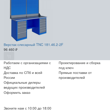
Верстак слесарный TNC 181.46.2-2F
96 460
₽
Работаем с организациями с
Проектирование и сборка
НДС
под ключ
Доставка по СПб и всей
Прямые поставки от
России
производителей
Официальные дилеры
ведущих производителей
Оформить заказ
+7 (812) 553-95-71 (СПб)
8 (499) 391-08-52 (Москва)
Звоните нам с 10:00 до 18:00