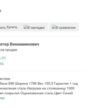
9
Купить
ктор Вениаминович
ела продаж
5-71
ru
истики
бина
696
Ширина
1796
Вес
155,3
Гарантия
1 год
нокатаная сталь
Нагрузка на столешницу
1000
ип покрытия
Оцинкованная сталь
Цвет
Синий
ики