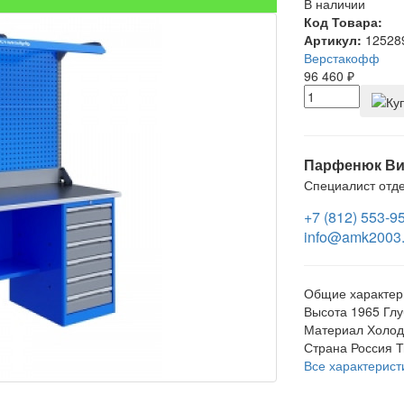
В наличии
Код Товара:
Артикул:
12528
Верстакофф
96 460
₽
Парфенюк Ви
Специалист отд
+7 (812) 553-9
info@amk2003.
Общие характер
Высота
1965
Глу
Материал
Холод
Страна
Россия
Т
Все характерист