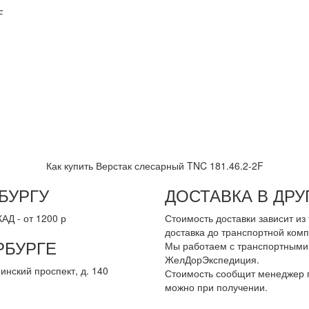
F
Как купить Верстак слесарный TNC 181.46.2-2F
БУРГУ
ДОСТАВКА В ДР
АД - от 1200 р
Стоимость доставки зависит и
доставка до транспортной комп
РБУРГЕ
Мы работаем с транспортными 
ЖелДорЭкспедиция.
инский проспект, д. 140
Стоимость сообщит менеджер п
можно при получении.