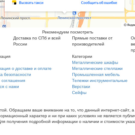
Рекомендуем посмотреть
Доставка по СПб и всей
Прямые поставки от
О
России
производителей
в
п
ация
Категории
Металлические шкафы
ция о доставке и оплате
Металлические стеллажи
а безопасности
Промышленная мебель
 соглашения
Тележки инструментальные
ся с нами
Верстаки
Сейфы
ой. Обращаем ваше внимание на то, что данный интернет-сайт, а 
формационный характер и ни при каких условиях не является пуб
ля получения подробной информации о наличии и стоимости указан