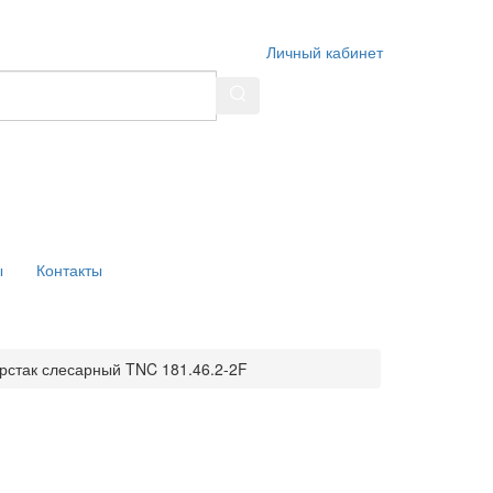
Личный кабинет
ы
Контакты
рстак слесарный TNC 181.46.2-2F