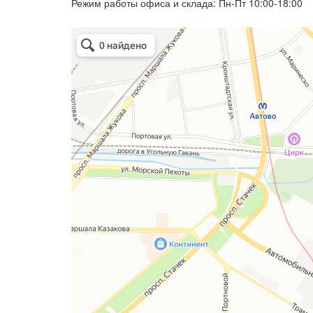
Режим работы офиса и склада: Пн-Пт 10:00-18:00
Арметкон
Металлическая мебель в Санкт‑Петербурге
Торговое оборудование в Санкт‑Петербурге