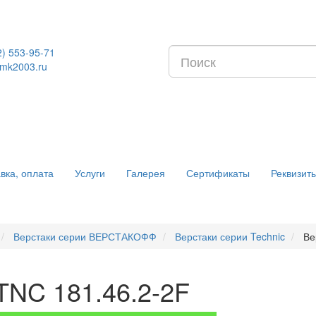
2) 553-95-71
mk2003.ru
вка, оплата
Услуги
Галерея
Сертификаты
Реквизит
Верстаки серии ВЕРСТАКОФФ
Верстаки серии Technic
Ве
TNC 181.46.2-2F