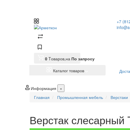
+7 (81
info@a
0
Tоваров,
на
По запросу
Каталог товаров
Доста
Информация
×
Главная
Промышленная мебель
Верстаки
Верстак слесарный 