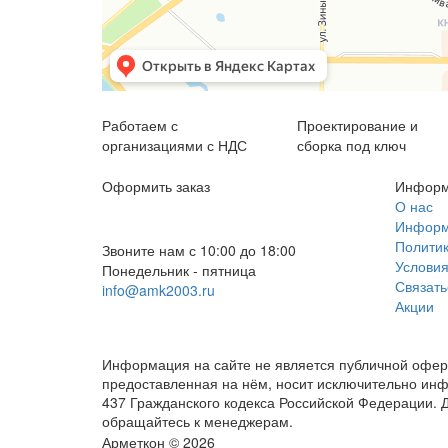
Работаем с
Проектирование и
организациями с НДС
сборка под ключ
Оформить заказ
Информ
+7 (812) 553-95-71 (СПб)
О нас
Информа
8 (499) 391-08-52 (Москва)
Политик
Звоните нам с 10:00 до 18:00
Условия
Понедельник - пятница
Связать
info@amk2003.ru
Акции
Заказать звонок
Информация на сайте не является публичной оферт
предоставленная на нём, носит исключительно ин
437 Гражданского кодекса Российской Федерации. Д
обращайтесь к менеджерам.
Арметкон © 2026