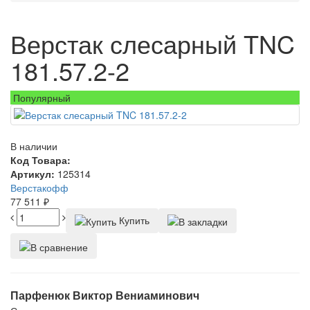
Верстак слесарный TNC
181.57.2-2
Популярный
В наличии
Код Товара:
Артикул:
125314
Верстакофф
77 511
₽
Купить
Парфенюк Виктор Вениаминович