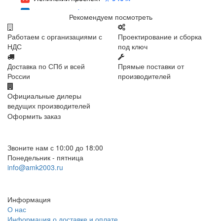
Рекомендуем посмотреть
Работаем с организациями с
Проектирование и сборка
НДС
под ключ
Доставка по СПб и всей
Прямые поставки от
России
производителей
Официальные дилеры
ведущих производителей
Оформить заказ
+7 (812) 553-95-71 (СПб)
8 (499) 391-08-52 (Москва)
Звоните нам с 10:00 до 18:00
Понедельник - пятница
info@amk2003.ru
Заказать звонок
Информация
О нас
Информация о доставке и оплате