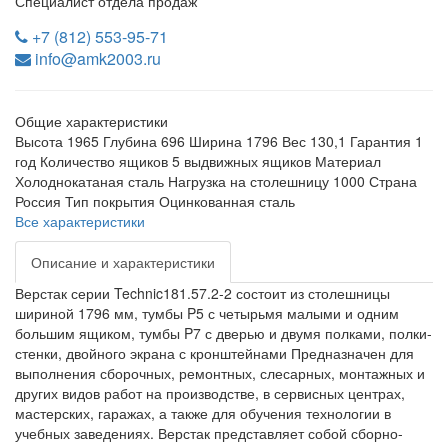
Специалист отдела продаж
+7 (812) 553-95-71
info@amk2003.ru
Общие характеристики
Высота
1965
Глубина
696
Ширина
1796
Вес
130,1
Гарантия
1
год
Количество ящиков
5 выдвижных ящиков
Материал
Холоднокатаная сталь
Нагрузка на столешницу
1000
Страна
Россия
Тип покрытия
Оцинкованная сталь
Все характеристики
Описание и характеристики
Верстак серии Technic181.57.2-2 состоит из столешницы
шириной 1796 мм, тумбы P5 с четырьмя малыми и одним
большим ящиком, тумбы P7 с дверью и двумя полками, полки-
стенки, двойного экрана с кронштейнами Предназначен для
выполнения сборочных, ремонтных, слесарных, монтажных и
других видов работ на производстве, в сервисных центрах,
мастерских, гаражах, а также для обучения технологии в
учебных заведениях. Верстак представляет собой сборно-