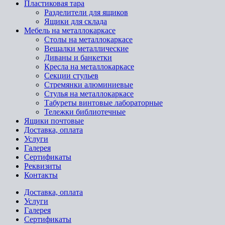
Пластиковая тара
Разделители для ящиков
Ящики для склада
Мебель на металлокаркасе
Cтолы на металлокаркасе
Вешалки металлические
Диваны и банкетки
Кресла на металлокаркасе
Секции стульев
Стремянки алюминиевые
Стулья на металлокаркасе
Табуреты винтовые лабораторные
Тележки библиотечные
Ящики почтовые
Доставка, оплата
Услуги
Галерея
Сертификаты
Реквизиты
Контакты
Доставка, оплата
Услуги
Галерея
Сертификаты