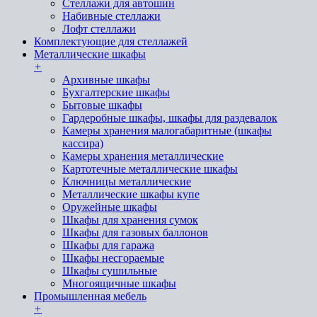
Стеллажи для автошин
Набивные стеллажи
Лофт стеллажи
Комплектующие для стеллажей
Металлические шкафы
+
Архивные шкафы
Бухгалтерские шкафы
Бытовые шкафы
Гардеробные шкафы, шкафы для раздевалок
Камеры хранения малогабаритные (шкафы
кассира)
Камеры хранения металлические
Картотечные металлические шкафы
Ключницы металлические
Металлические шкафы купе
Оружейные шкафы
Шкафы для хранения сумок
Шкафы для газовых баллонов
Шкафы для гаража
Шкафы несгораемые
Шкафы сушильные
Многоящичные шкафы
Промышленная мебель
+