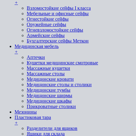
+
Взломостойкие сейфы I класса
Мебельные и офисные сейфы
Огнестойкие сейфы
Оружейные сейфы
Огневзломостойкие сейфы
Армейские сейфы
Бухгалтерские сейфы Меткон
Медицинская мебель
+
Аптечки
Кушетки медицинские смотровые
Массажные кушетки
Массажные столы
Медицинские кровати
Медицинские столы и столики
Медицинские тумбы
Медицинские ширмы
Медицинские шкафы
Прикроватные столики
Мезонины
Пластиковая тара
+
Разделители для ящиков
Ящики для склада