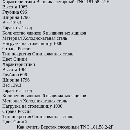
Характеристики Верстак слесарный TNC 181.58.2-2F
Высота
1965
Глубина
696
Ширина
1796
Вес
139,3
Гарантия
1 год
Количество ящиков
6 выдвижных ящиков
Материал
Холоднокатаная сталь
Нагрузка на столешницу
1000
Страна
Россия
Тип покрытия
Оцинкованная сталь
Цвет
Синий
Характеристики
Высота
1965
Глубина
696
Ширина
1796
Вес
139,3
Гарантия
1 год
Количество ящиков
6 выдвижных ящиков
Материал
Холоднокатаная сталь
Нагрузка на столешницу
1000
Страна
Россия
Тип покрытия
Оцинкованная сталь
Цвет
Синий
Как купить Верстак слесарный TNC 181.58.2-2F