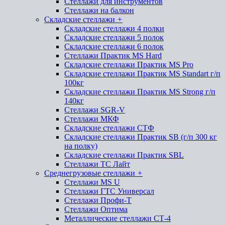
Стеллажи для инструментов
Стеллажи на балкон
Складские стеллажи
+
Складские стеллажи 4 полки
Складские стеллажи 5 полок
Складские стеллажи 6 полок
Стеллажи Практик MS Hard
Складские стеллажи Практик MS Pro
Складские стеллажи Практик MS Standart г/п
100кг
Складские стеллажи Практик MS Strong г/п
140кг
Стеллажи SGR-V
Стеллажи МКФ
Складские стеллажи СТФ
Складские стеллажи Практик SB (г/п 300 кг
на полку)
Складские стеллажи Практик SBL
Стеллажи ТС Лайт
Среднегрузовые стеллажи
+
Стеллажи MS U
Стеллажи ГТС Универсал
Стеллажи Профи-Т
Стеллажи Оптима
Металлические стеллажи СТ-4