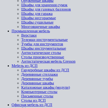
Оружейные шкафы
Шкафы для хранения сумок
Шкафы для газовых баллонов
Шкафы для гаража
Шкафы несгораемые
Шкафы сушильные
Многоящичные шкафы
Промышленная мебель
Верстаки
Тележки инструментальные
Тумбы для инструментов
Шкафы инструментальные
Антистатические столы
Столы производственные
Антистатическая мебель Gresson
Мебель из ДСП
Гардеробные шкафы из ДСП
Деревянные стеллажи
Деревянные тумбы
Деревянные шкафы
Каталожные шкафы (модули)
Компьютерные столы
Письменные столы
Столы из ДСП
Офисная мебель из ДСП