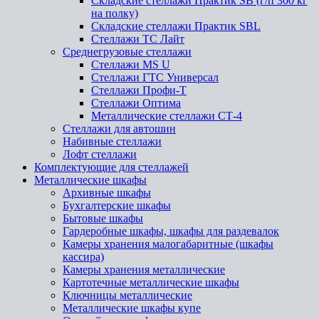
Складские стеллажи Практик SB (г/п 300 кг
на полку)
Складские стеллажи Практик SBL
Стеллажи ТС Лайт
Среднегрузовые стеллажи
Стеллажи MS U
Стеллажи ГТС Универсал
Стеллажи Профи-Т
Стеллажи Оптима
Металлические стеллажи СТ-4
Стеллажи для автошин
Набивные стеллажи
Лофт стеллажи
Комплектующие для стеллажей
Металлические шкафы
Архивные шкафы
Бухгалтерские шкафы
Бытовые шкафы
Гардеробные шкафы, шкафы для раздевалок
Камеры хранения малогабаритные (шкафы
кассира)
Камеры хранения металлические
Картотечные металлические шкафы
Ключницы металлические
Металлические шкафы купе