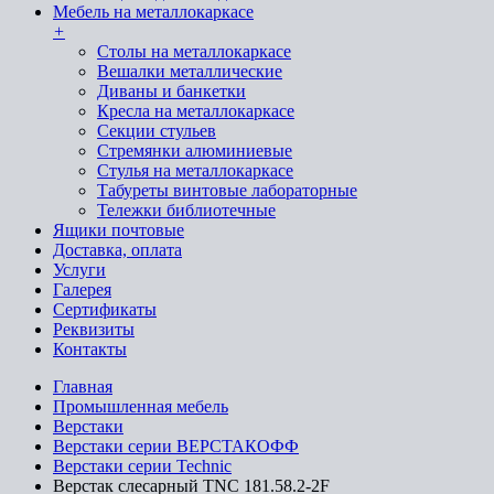
Мебель на металлокаркасе
+
Cтолы на металлокаркасе
Вешалки металлические
Диваны и банкетки
Кресла на металлокаркасе
Секции стульев
Стремянки алюминиевые
Стулья на металлокаркасе
Табуреты винтовые лабораторные
Тележки библиотечные
Ящики почтовые
Доставка, оплата
Услуги
Галерея
Сертификаты
Реквизиты
Контакты
Главная
Промышленная мебель
Верстаки
Верстаки серии ВЕРСТАКОФФ
Верстаки серии Technic
Верстак слесарный TNC 181.58.2-2F