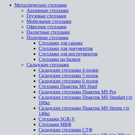
Металлические стеллажи
Архивные стеллажи
Грузовые стеллажи
Мобильные стеллажи
Офисные стеллажи
Паллетные стеллажи
Полочные стеллажи
Стеллажи для гаража
Стеллажи для документов
Стеллажи для инструментов
Стеллажи на балкон
Складские стеллажи
Складские стеллажи 4 полки
Складские стеллажи 5 полок
Складские стеллажи 6 полок
Стеллажи Практик MS Hard
Складские стеллажи Практик MS Pro
Складские стеллажи Практик MS Standart г/п
100кг
Складские стеллажи Практик MS Strong г/п
140кг
Стеллажи SGR-V
Стеллажи МКФ
Складские стеллажи СТФ