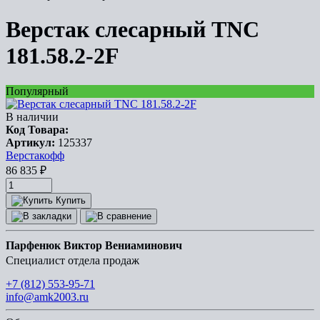
Верстак слесарный TNC
181.58.2-2F
Популярный
В наличии
Код Товара:
Артикул:
125337
Верстакофф
86 835
₽
Купить
Парфенюк Виктор Вениаминович
Специалист отдела продаж
+7 (812) 553-95-71
info@amk2003.ru