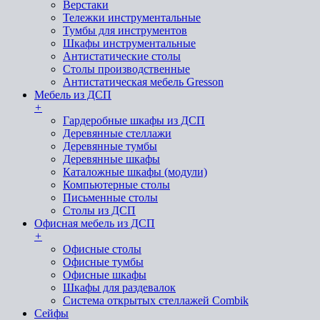
Верстаки
Тележки инструментальные
Тумбы для инструментов
Шкафы инструментальные
Антистатические столы
Столы производственные
Антистатическая мебель Gresson
Мебель из ДСП
+
Гардеробные шкафы из ДСП
Деревянные стеллажи
Деревянные тумбы
Деревянные шкафы
Каталожные шкафы (модули)
Компьютерные столы
Письменные столы
Столы из ДСП
Офисная мебель из ДСП
+
Офисные столы
Офисные тумбы
Офисные шкафы
Шкафы для раздевалок
Система открытых стеллажей Combik
Сейфы