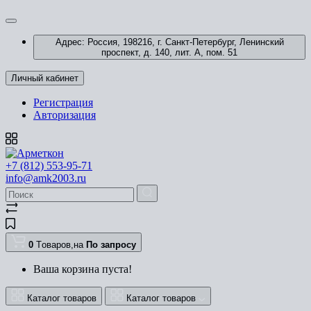
Адрес: Россия, 198216, г. Санкт-Петербург, Ленинский
проспект, д. 140, лит. А, пом. 51
Личный кабинет
Регистрация
Авторизация
+7 (812) 553-95-71
info@amk2003.ru
0
Tоваров,
на
По запросу
Ваша корзина пуста!
Каталог товаров
Каталог товаров