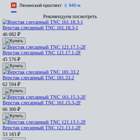
Рекомендуем посмотреть
Верстак слесарный TNC 161.18.3-1
46 082
₽
Верстак слесарный TNC 121.17.1-2F
45 576
₽
Верстак слесарный TNC 181.33.2
62 594
₽
Верстак слесарный TNC 161.15.3-2F
66 300
₽
Верстак слесарный TNC 121.13.1-2F
53 183
₽