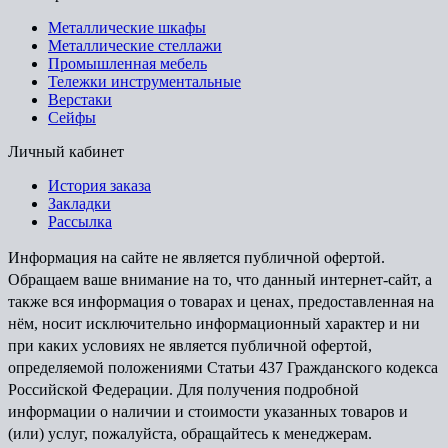
Металлические шкафы
Металлические стеллажи
Промышленная мебель
Тележки инструментальные
Верстаки
Сейфы
Личный кабинет
История заказа
Закладки
Рассылка
Информация на сайте не является публичной офертой.
Обращаем ваше внимание на то, что данный интернет-сайт, а
также вся информация о товарах и ценах, предоставленная на
нём, носит исключительно информационный характер и ни
при каких условиях не является публичной офертой,
определяемой положениями Статьи 437 Гражданского кодекса
Российской Федерации. Для получения подробной
информации о наличии и стоимости указанных товаров и
(или) услуг, пожалуйста, обращайтесь к менеджерам.