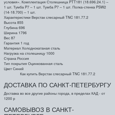
условия». Комплектация Столешница PTT181 (18.696.24.1) –
1 шт. Тумба P7 – 1 шт. Тумба P7 – 1 шт. Полка-стенка PSW2
(14-18.700) – 1 шт.
Характеристики Верстак слесарный TNC 181.77.2
Высота
855
Глубина
696
Ширина
1796
Вес
87
Гарантия
1 год
Материал
Холоднокатаная сталь
Нагрузка на столешницу
1000
Страна
Россия
Тип покрытия
Оцинкованная сталь
Цвет
Синий
Как купить Верстак слесарный TNC 181.77.2
ДОСТАВКА ПО САНКТ-ПЕТЕРБУРГУ
Доставка во все другие районы города, в пределах КАД - от
1200 р
САМОВЫВОЗ В САНКТ-