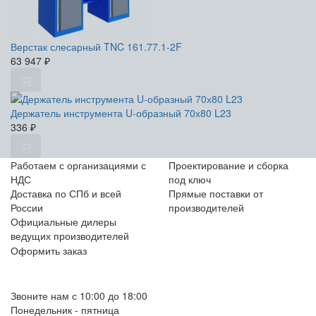
Верстак слесарный TNC 161.77.1-2F
63 947
₽
Держатель инструмента U-образный 70х80 L23
336
₽
Работаем с организациями с
Проектирование и сборка
НДС
под ключ
Доставка по СПб и всей
Прямые поставки от
России
производителей
Официальные дилеры
ведущих производителей
Оформить заказ
+7 (812) 553-95-71 (СПб)
8 (499) 391-08-52 (Москва)
Звоните нам с 10:00 до 18:00
Понедельник - пятница