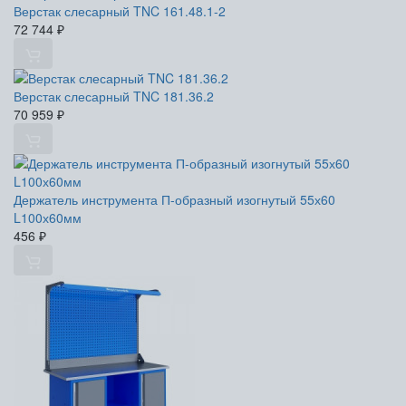
Верстак слесарный TNC 161.48.1-2
72 744
₽
Верстак слесарный TNC 181.36.2
70 959
₽
Держатель инструмента П-образный изогнутый 55х60
L100х60мм
456
₽