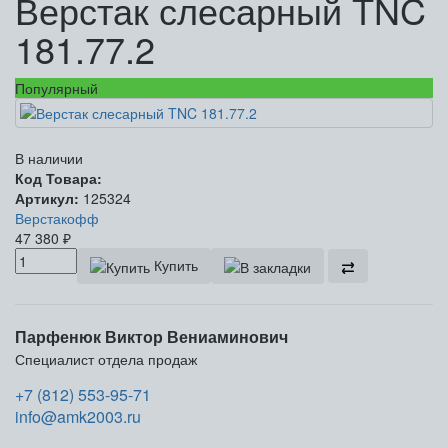
Верстак слесарный TNC
181.77.2
Популярный
В наличии
Код Товара:
Артикул:
125324
Верстакофф
47 380
₽
Купить
Парфенюк Виктор Вениаминович
Специалист отдела продаж
+7 (812) 553-95-71
info@amk2003.ru