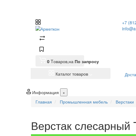
+7 (81
info@a
0
Tоваров,
на
По запросу
Каталог товаров
Доста
Информация
×
Главная
Промышленная мебель
Верстаки
Верстак слесарный 