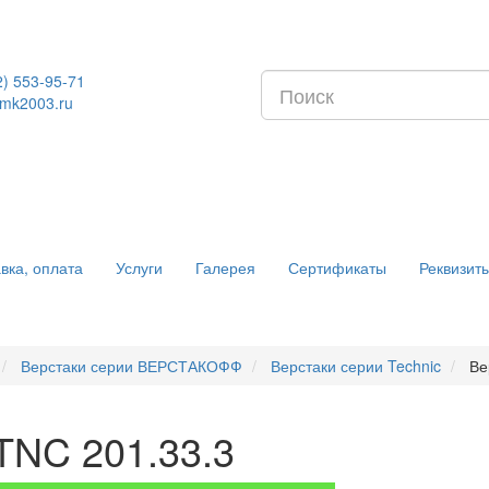
2) 553-95-71
mk2003.ru
вка, оплата
Услуги
Галерея
Сертификаты
Реквизит
Верстаки серии ВЕРСТАКОФФ
Верстаки серии Technic
Ве
TNC 201.33.3