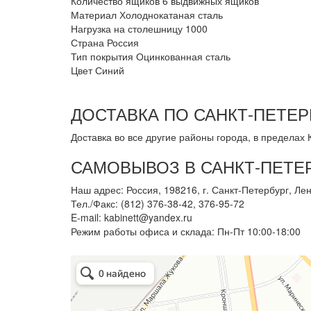
Количество ящиков
6 выдвижных ящиков
Материал
Холоднокатаная сталь
Нагрузка на столешницу
1000
Страна
Россия
Тип покрытия
Оцинкованная сталь
Цвет
Синий
ДОСТАВКА ПО САНКТ-ПЕТЕР
Доставка во все другие районы города, в пределах К
САМОВЫВОЗ В САНКТ-ПЕТЕ
Наш адрес: Россия, 198216, г. Санкт-Петербург, Лен
Тел./Факс: (812) 376-38-42, 376-95-72
E-mail: kabinett@yandex.ru
Режим работы офиса и склада: Пн-Пт 10:00-18:00
Арметкон
Металлическая мебель в Санкт‑Петербурге
Торговое оборудование в Санкт‑Петербурге