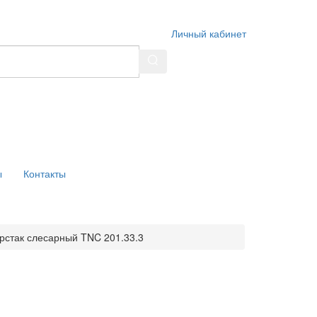
Личный кабинет
ы
Контакты
рстак слесарный TNC 201.33.3