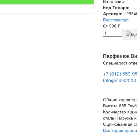
В наличии
Код Товара:
Артикул:
12534
Верстакофф
64 998
₽
Парфенюк Ви
Специалист отд
+7 (812) 553-9
info@amk2003.
Общие характер
Высота
855
Глуб
Количество ящи
сталь
Нагрузка 
Оцинкованная с
Все характерист