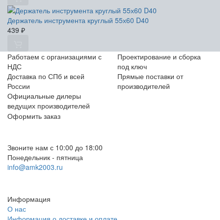
Держатель инструмента круглый 55х60 D40
439
₽
Работаем с организациями с
Проектирование и сборка
НДС
под ключ
Доставка по СПб и всей
Прямые поставки от
России
производителей
Официальные дилеры
ведущих производителей
Оформить заказ
+7 (812) 553-95-71 (СПб)
8 (499) 391-08-52 (Москва)
Звоните нам с 10:00 до 18:00
Понедельник - пятница
info@amk2003.ru
Заказать звонок
Информация
О нас
Информация о доставке и оплате