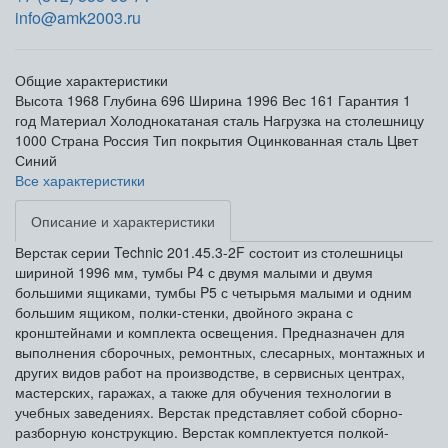
info@amk2003.ru
Общие характеристики
Высота
1968
Глубина
696
Ширина
1996
Вес
161
Гарантия
1
год
Материал
Холоднокатаная сталь
Нагрузка на столешницу
1000
Страна
Россия
Тип покрытия
Оцинкованная сталь
Цвет
Синий
Все характеристики
Описание и характеристики
Верстак серии Technic 201.45.3-2F состоит из столешницы
шириной 1996 мм, тумбы P4 с двумя малыми и двумя
большими ящиками, тумбы P5 с четырьмя малыми и одним
большим ящиком, полки-стенки, двойного экрана с
кронштейнами и комплекта освещения. Предназначен для
выполнения сборочных, ремонтных, слесарных, монтажных и
других видов работ на производстве, в сервисных центрах,
мастерских, гаражах, а также для обучения технологии в
учебных заведениях. Верстак представляет собой сборно-
разборную конструкцию. Верстак комплектуется полкой-