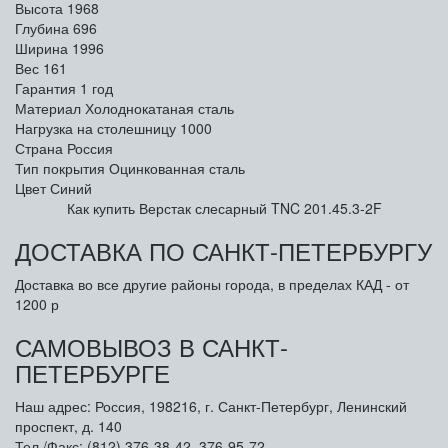
Высота
1968
Глубина
696
Ширина
1996
Вес
161
Гарантия
1 год
Материал
Холоднокатаная сталь
Нагрузка на столешницу
1000
Страна
Россия
Тип покрытия
Оцинкованная сталь
Цвет
Синий
Как купить Верстак слесарный TNC 201.45.3-2F
ДОСТАВКА ПО САНКТ-ПЕТЕРБУРГУ
Доставка во все другие районы города, в пределах КАД - от
1200 р
САМОВЫВОЗ В САНКТ-
ПЕТЕРБУРГЕ
Наш адрес: Россия, 198216, г. Санкт-Петербург, Ленинский
проспект, д. 140
Тел./Факс: (812) 376-38-42, 376-95-72