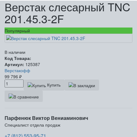
Верстак слесарный TNC
201.45.3-2F
Популярный
В наличии
Код Товара:
Артикул:
125387
Верстакофф
99 796
₽
Купить
Парфенюк Виктор Вениаминович
Специалист отдела продаж
+7 (812) 553-95-71