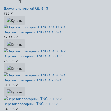
Держатель ключей QDR-13
723
₽
Верстак слесарный TNC 141.13.2-1
47 115
₽
Верстак слесарный TNC 161.68.1-2
78 323
₽
Верстак слесарный TNC 181.78.2-1
61 198
₽
Верстак слесарный TNC 201.33.3
64 998
₽