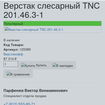
Верстак слесарный TNC
201.46.3-1
Популярный
В наличии
Код Товара:
Артикул:
125389
Верстакофф
87 314
₽
Купить
Парфенюк Виктор Вениаминович
Специалист отдела продаж
+7 (812) 553-95-71