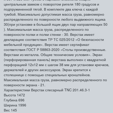
центральным замком с поворотом ригеля 180 градусов и
подпружиненной тягой. В комплекте два ключа с каждой
тумбой. Максимально допустимая масса груза, равномерно
распределенного по поверхности любого выдвижного ящика
30(при установке в большой ящик двух пар направляющих 50
). Максимальная масса груза, распределенного по
поверхности полки и полки стенки - 30. Верстак имеет
декларацию соответствия ТР ТС 025/2012 «О безопасности
мебельной продукции». Верстак имеет сертификат
соответствия ГОСТ Р 58863-2020 «Столы производственные.
Верстаки из металла. Общие технические условия». Экран
(перфорированная панель) верстака выполнен с квадратной
перфорацией 12х12 мм с шагом 38 мм для установки крючков,
держателей и других аксессуаров. Экран крепится к
столешнице с помощью специальных кронштейнов.
Максимальная масса груза, равномерно распределенного по
поверхности экрана - 21.
Характеристики Верстак слесарный TNC 201.46.3-1
Высота
1472
Глубина
696
Ширина
1996
Вес
145