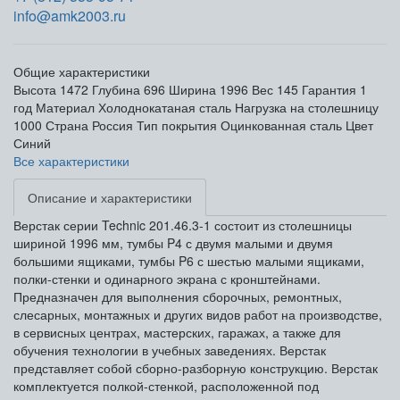
info@amk2003.ru
Общие характеристики
Высота
1472
Глубина
696
Ширина
1996
Вес
145
Гарантия
1
год
Материал
Холоднокатаная сталь
Нагрузка на столешницу
1000
Страна
Россия
Тип покрытия
Оцинкованная сталь
Цвет
Синий
Все характеристики
Описание и характеристики
Верстак серии Technic 201.46.3-1 состоит из столешницы
шириной 1996 мм, тумбы P4 с двумя малыми и двумя
большими ящиками, тумбы P6 с шестью малыми ящиками,
полки-стенки и одинарного экрана с кронштейнами.
Предназначен для выполнения сборочных, ремонтных,
слесарных, монтажных и других видов работ на производстве,
в сервисных центрах, мастерских, гаражах, а также для
обучения технологии в учебных заведениях. Верстак
представляет собой сборно-разборную конструкцию. Верстак
комплектуется полкой-стенкой, расположенной под