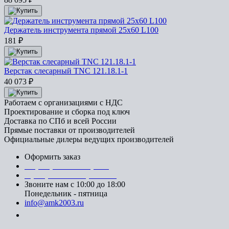
Держатель инструмента прямой 25х60 L100
181
₽
Верстак слесарный TNC 121.18.1-1
40 073
₽
Работаем с организациями с НДС
Проектирование и сборка под ключ
Доставка по СПб и всей России
Прямые поставки от производителей
Официальные дилеры ведущих производителей
Оформить заказ
+7 (812) 553-95-71 (СПб)
8 (499) 391-08-52 (Москва)
Звоните нам с 10:00 до 18:00
Понедельник - пятница
info@amk2003.ru
Заказать звонок