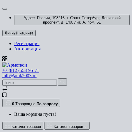
Адрес: Россия, 198216, г. Санкт-Петербург, Ленинский
проспект, д. 140, лит. А, пом. 51
Личный кабинет
Регистрация
Авторизация
+7 (812) 553-95-71
info@amk2003.ru
0
Tоваров,
на
По запросу
Ваша корзина пуста!
Каталог товаров
Каталог товаров