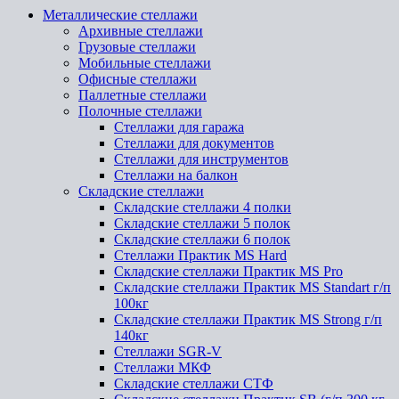
Металлические стеллажи
Архивные стеллажи
Грузовые стеллажи
Мобильные стеллажи
Офисные стеллажи
Паллетные стеллажи
Полочные стеллажи
Стеллажи для гаража
Стеллажи для документов
Стеллажи для инструментов
Стеллажи на балкон
Складские стеллажи
Складские стеллажи 4 полки
Складские стеллажи 5 полок
Складские стеллажи 6 полок
Стеллажи Практик MS Hard
Складские стеллажи Практик MS Pro
Складские стеллажи Практик MS Standart г/п
100кг
Складские стеллажи Практик MS Strong г/п
140кг
Стеллажи SGR-V
Стеллажи МКФ
Складские стеллажи СТФ