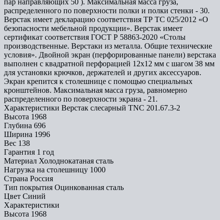
пар направляющих 50 ). Максимальная масса груза,
распределенного по поверхности полки и полки стенки - 30.
Верстак имеет декларацию соответствия ТР ТС 025/2012 «О
безопасности мебельной продукции». Верстак имеет
сертификат соответствия ГОСТ Р 58863-2020 «Столы
производственные. Верстаки из металла. Общие технические
условия». Двойной экран (перфорированные панели) верстака
выполнен с квадратной перфорацией 12х12 мм с шагом 38 мм
для установки крючков, держателей и других аксессуаров.
Экран крепится к столешнице с помощью специальных
кронштейнов. Максимальная масса груза, равномерно
распределенного по поверхности экрана - 21.
Характеристики Верстак слесарный TNC 201.67.3-2
Высота
1968
Глубина
696
Ширина
1996
Вес
138
Гарантия
1 год
Материал
Холоднокатаная сталь
Нагрузка на столешницу
1000
Страна
Россия
Тип покрытия
Оцинкованная сталь
Цвет
Синий
Характеристики
Высота
1968