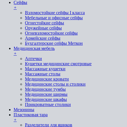
Сейфы
+
Взломостойкие сейфы I класса
Мебельные и офисные сейфы
Огнестойкие сейфы
Оружейные сейфы
Огневзломостойкие сейфы
Армейские сейфы
Бухгалтерские сейфы Меткон
Медицинская мебель
+
Аптечки
Кушетки медицинские смотровые
Массажные кушетки
Массажные столы
Медицинские кровати
Медицинские столы и столики
Медицинские тумбы
Медицинские ширмы
Медицинские шкафы
Прикроватные столики
Мезонины
Пластиковая тара
+
Разделители для ящиков