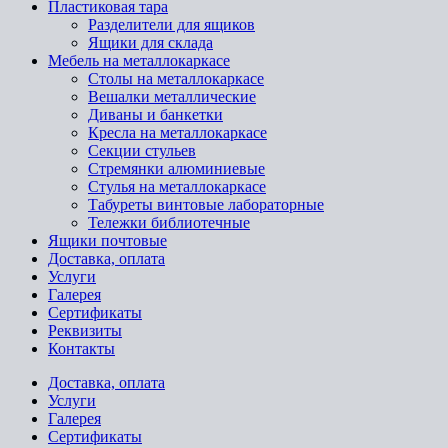
Пластиковая тара
Разделители для ящиков
Ящики для склада
Мебель на металлокаркасе
Cтолы на металлокаркасе
Вешалки металлические
Диваны и банкетки
Кресла на металлокаркасе
Секции стульев
Стремянки алюминиевые
Стулья на металлокаркасе
Табуреты винтовые лабораторные
Тележки библиотечные
Ящики почтовые
Доставка, оплата
Услуги
Галерея
Сертификаты
Реквизиты
Контакты
Доставка, оплата
Услуги
Галерея
Сертификаты