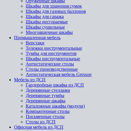
Оружейные шкафы
Шкафы для хранения сумок
Шкафы для газовых баллонов
Шкафы для гаража
Шкафы несгораемые
Шкафы сушильные
Многоящичные шкафы
Промышленная мебель
Верстаки
Тележки инструментальные
Тумбы для инструментов
Шкафы инструментальные
Антистатические столы
Столы производственные
Антистатическая мебель Gresson
Мебель из ДСП
Гардеробные шкафы из ДСП
Деревянные стеллажи
Деревянные тумбы
Деревянные шкафы
Каталожные шкафы (модули)
Компьютерные столы
Письменные столы
Столы из ДСП
Офисная мебель из ДСП