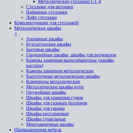
Металлические стеллажи СТ-4
Стеллажи для автошин
Набивные стеллажи
Лофт стеллажи
Комплектующие для стеллажей
Металлические шкафы
+
Архивные шкафы
Бухгалтерские шкафы
Бытовые шкафы
Гардеробные шкафы, шкафы для раздевалок
Камеры хранения малогабаритные (шкафы
кассира)
Камеры хранения металлические
Картотечные металлические шкафы
Ключницы металлические
Металлические шкафы купе
Оружейные шкафы
Шкафы для хранения сумок
Шкафы для газовых баллонов
Шкафы для гаража
Шкафы несгораемые
Шкафы сушильные
Многоящичные шкафы
Промышленная мебель