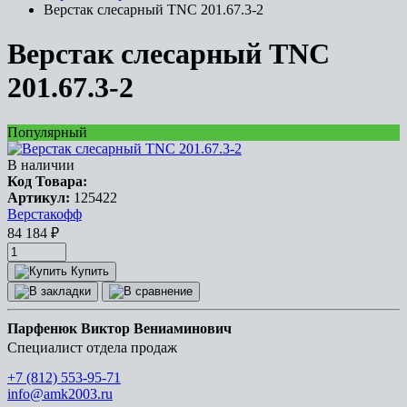
Верстак слесарный TNC 201.67.3-2
Верстак слесарный TNC
201.67.3-2
Популярный
В наличии
Код Товара:
Артикул:
125422
Верстакофф
84 184
₽
Купить
Парфенюк Виктор Вениаминович
Специалист отдела продаж
+7 (812) 553-95-71
info@amk2003.ru