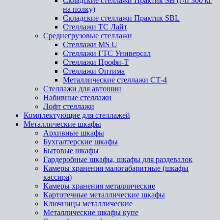
Складские стеллажи Практик SB (г/п 300 кг
на полку)
Складские стеллажи Практик SBL
Стеллажи ТС Лайт
Среднегрузовые стеллажи
Стеллажи MS U
Стеллажи ГТС Универсал
Стеллажи Профи-Т
Стеллажи Оптима
Металлические стеллажи СТ-4
Стеллажи для автошин
Набивные стеллажи
Лофт стеллажи
Комплектующие для стеллажей
Металлические шкафы
Архивные шкафы
Бухгалтерские шкафы
Бытовые шкафы
Гардеробные шкафы, шкафы для раздевалок
Камеры хранения малогабаритные (шкафы
кассира)
Камеры хранения металлические
Картотечные металлические шкафы
Ключницы металлические
Металлические шкафы купе