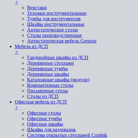
+
Верстаки
Тележки инструментальные
Тумбы для инструментов
Шкафы инструментальные
Антистатические столы
Столы производственные
Антистатическая мебель Gresson
Мебель из ДСП
+
Гардеробные шкафы из ДСП
Деревянные стеллажи
Деревянные тумбы
Деревянные шкафы
Каталожные шкафы (модули)
Компьютерные столы
Письменные столы
Столы из ДСП
Офисная мебель из ДСП
+
Офисные столы
Офисные тумбы
Офисные шкафы
Шкафы для раздевалок
Система открытых стеллажей Combik