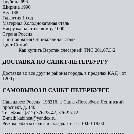
Глубина
696
Ширина
1996
Вес
138
Гарантия
1 год
Материал
Холоднокатаная сталь
Нагрузка на столешницу
1000
Страна
Россия
Тип покрытия
Оцинкованная сталь
Цвет
Синий
Как купить Верстак слесарный TNC 201.67.3-2
ДОСТАВКА ПО САНКТ-ПЕТЕРБУРГУ
Доставка во все другие районы города, в пределах КАД - от
1200 р
САМОВЫВОЗ В САНКТ-ПЕТЕРБУРГЕ
Наш адрес: Россия, 198216, г. Санкт-Петербург, Ленинский
проспект, д. 140
Тел./Факс: (812) 376-38-42, 376-95-72
E-mail: kabinett@yandex.ru
Режим работы офиса и склада: Пн-Пт 10:00-18:00