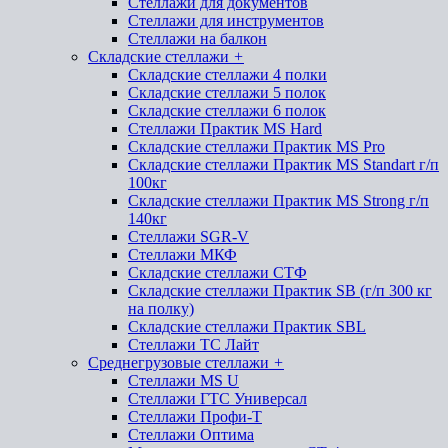
Стеллажи для документов
Стеллажи для инструментов
Стеллажи на балкон
Складские стеллажи
+
Складские стеллажи 4 полки
Складские стеллажи 5 полок
Складские стеллажи 6 полок
Стеллажи Практик MS Hard
Складские стеллажи Практик MS Pro
Складские стеллажи Практик MS Standart г/п
100кг
Складские стеллажи Практик MS Strong г/п
140кг
Стеллажи SGR-V
Стеллажи МКФ
Складские стеллажи СТФ
Складские стеллажи Практик SB (г/п 300 кг
на полку)
Складские стеллажи Практик SBL
Стеллажи ТС Лайт
Среднегрузовые стеллажи
+
Стеллажи MS U
Стеллажи ГТС Универсал
Стеллажи Профи-Т
Стеллажи Оптима