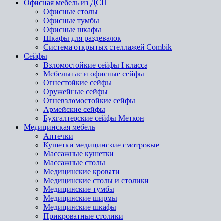
Офисная мебель из ДСП
Офисные столы
Офисные тумбы
Офисные шкафы
Шкафы для раздевалок
Система открытых стеллажей Combik
Сейфы
Взломостойкие сейфы I класса
Мебельные и офисные сейфы
Огнестойкие сейфы
Оружейные сейфы
Огневзломостойкие сейфы
Армейские сейфы
Бухгалтерские сейфы Меткон
Медицинская мебель
Аптечки
Кушетки медицинские смотровые
Массажные кушетки
Массажные столы
Медицинские кровати
Медицинские столы и столики
Медицинские тумбы
Медицинские ширмы
Медицинские шкафы
Прикроватные столики