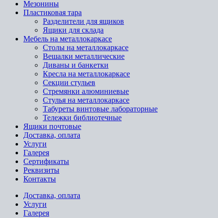
Мезонины
Пластиковая тара
Разделители для ящиков
Ящики для склада
Мебель на металлокаркасе
Cтолы на металлокаркасе
Вешалки металлические
Диваны и банкетки
Кресла на металлокаркасе
Секции стульев
Стремянки алюминиевые
Стулья на металлокаркасе
Табуреты винтовые лабораторные
Тележки библиотечные
Ящики почтовые
Доставка, оплата
Услуги
Галерея
Сертификаты
Реквизиты
Контакты
Доставка, оплата
Услуги
Галерея