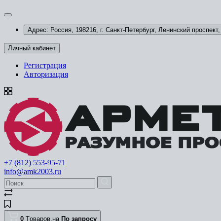
Адрес: Россия, 198216, г. Санкт-Петербург, Ленинский проспект, 
Личный кабинет
Регистрация
Авторизация
+7 (812) 553-95-71
info@amk2003.ru
0
Tоваров,
на
По запросу