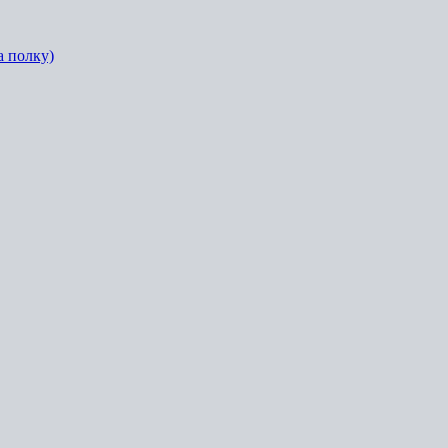
а полку)