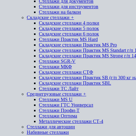
Стеллажи для документов
Стеллажи для инструментов
Стеллажи на балкон
Складские стеллажи
+
Складские стеллажи 4 полки
Складские стеллажи 5 полок
Складские стеллажи 6 полок
Стеллажи Практик MS Hard
Складские стеллажи Практик MS Pro
Складские стеллажи Практик MS Standart г/п 
Складские стеллажи Практик MS Strong г/п 1
Стеллажи SGR-V
Стеллажи МКФ
Складские стеллажи СТФ
Складские стеллажи Практик SB (г/п 300 кг н
Складские стеллажи Практик SBL
Стеллажи ТС Лайт
Среднегрузовые стеллажи
+
Стеллажи MS U
Стеллажи ГТС Универсал
Стеллажи Профи-Т
Стеллажи Оптима
Металлические стеллажи СТ-4
Стеллажи для автошин
Набивные стеллажи