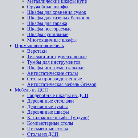
Металлические шкафы купе
Оружейные шкафы
Шкафы для хранения сумок
Шкафы для газовых баллонов
Шкафы для гаража
Шкафы несгораемые
Шкафы сушильные
Многоящичные шкафы
Промышленная мебель
Верстаки
Тележки инструментальные
Тумбы для инструментов
Шкафы инструментальные
Антистатические столы
Столы производственные
Антистатическая мебель Gresson
Мебель из ДСП
Гардеробные шкафы из ДСП
Деревянные стеллажи
Деревянные тумбы
Деревянные шкафы
Каталожные шкафы (модули)
Компьютерные столы
Письменные столы
Столы из ДСП