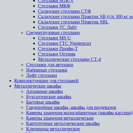
Стеллажи SGR-V
Стеллажи МКФ
Складские стеллажи СТФ
Складские стеллажи Практик SB (г/п 300 кг н
Складские стеллажи Практик SBL
Стеллажи ТС Лайт
Среднегрузовые стеллажи
Стеллажи MS U
Стеллажи ГТС Универсал
Стеллажи Профи-Т
Стеллажи Оптима
Металлические стеллажи СТ-4
Стеллажи для автошин
Набивные стеллажи
Лофт стеллажи
Комплектующие для стеллажей
Металлические шкафы
Архивные шкафы
Бухгалтерские шкафы
Бытовые шкафы
Гардеробные шкафы, шкафы для раздевалок
Камеры хранения малогабаритные (шкафы кассира)
Камеры хранения металлические
Картотечные металлические шкафы
Ключницы металлические