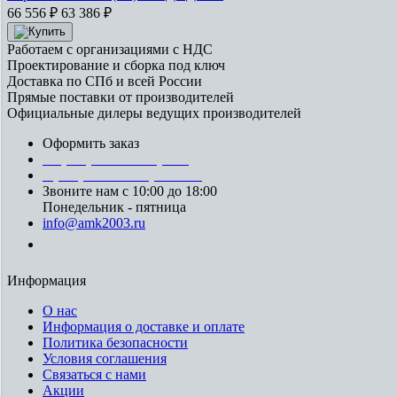
66 556
₽
63 386
₽
Работаем с организациями с НДС
Проектирование и сборка под ключ
Доставка по СПб и всей России
Прямые поставки от производителей
Официальные дилеры ведущих производителей
Оформить заказ
+7 (812) 553-95-71 (СПб)
8 (499) 391-08-52 (Москва)
Звоните нам с 10:00 до 18:00
Понедельник - пятница
info@amk2003.ru
Заказать звонок
Информация
О нас
Информация о доставке и оплате
Политика безопасности
Условия соглашения
Связаться с нами
Акции