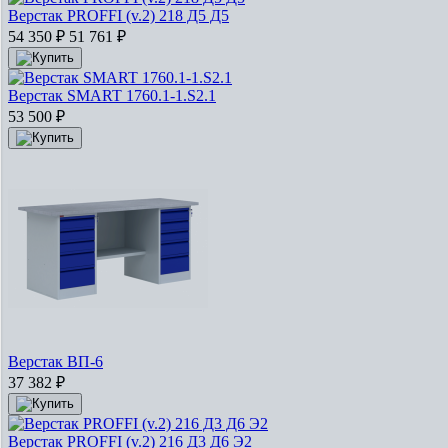
Верстак PROFFI (v.2) 218 Д5 Д5
54 350
₽
51 761
₽
Верстак SMART 1760.1-1.S2.1
53 500
₽
Верстак ВП-6
37 382
₽
Верстак PROFFI (v.2) 216 Д3 Д6 Э2