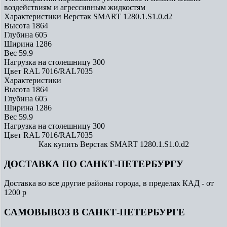
воздействиям и агрессивным жидкостям
Характеристики Верстак SMART 1280.1.S1.0.d2
Высота
1864
Глубина
605
Ширина
1286
Вес
59.9
Нагрузка на столешницу
300
Цвет
RAL 7016/RAL7035
Характеристики
Высота
1864
Глубина
605
Ширина
1286
Вес
59.9
Нагрузка на столешницу
300
Цвет
RAL 7016/RAL7035
Как купить Верстак SMART 1280.1.S1.0.d2
ДОСТАВКА ПО САНКТ-ПЕТЕРБУРГУ
Доставка во все другие районы города, в пределах КАД - от
1200 р
САМОВЫВОЗ В САНКТ-ПЕТЕРБУРГЕ