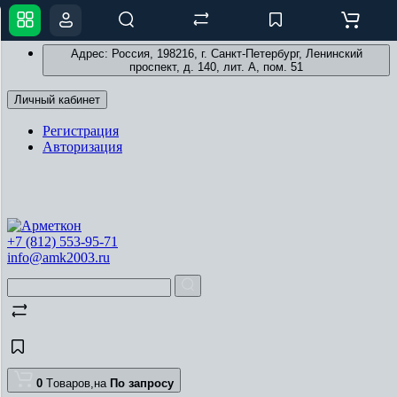
Адрес: Россия, 198216, г. Санкт-Петербург, Ленинский
проспект, д. 140, лит. А, пом. 51
Личный кабинет
Регистрация
Авторизация
+7 (812) 553-95-71
info@amk2003.ru
0
Tоваров,
на
По запросу