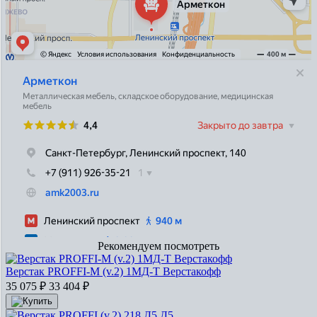
Рекомендуем посмотреть
Верстак PROFFI-M (v.2) 1МД-Т Верстакофф
35 075
₽
33 404
₽