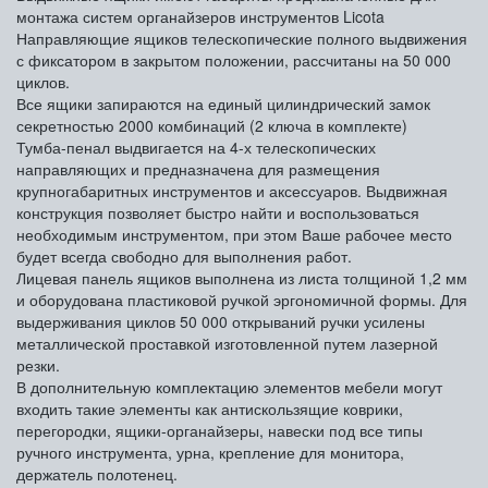
монтажа систем органайзеров инструментов Licota
Направляющие ящиков телескопические полного выдвижения
с фиксатором в закрытом положении, рассчитаны на 50 000
циклов.
Все ящики запираются на единый цилиндрический замок
секретностью 2000 комбинаций (2 ключа в комплекте)
Тумба-пенал выдвигается на 4-х телескопических
направляющих и предназначена для размещения
крупногабаритных инструментов и аксессуаров. Выдвижная
конструкция позволяет быстро найти и воспользоваться
необходимым инструментом, при этом Ваше рабочее место
будет всегда свободно для выполнения работ.
Лицевая панель ящиков выполнена из листа толщиной 1,2 мм
и оборудована пластиковой ручкой эргономичной формы. Для
выдерживания циклов 50 000 открываний ручки усилены
металлической проставкой изготовленной путем лазерной
резки.
В дополнительную комплектацию элементов мебели могут
входить такие элементы как антискользящие коврики,
перегородки, ящики-органайзеры, навески под все типы
ручного инструмента, урна, крепление для монитора,
держатель полотенец.