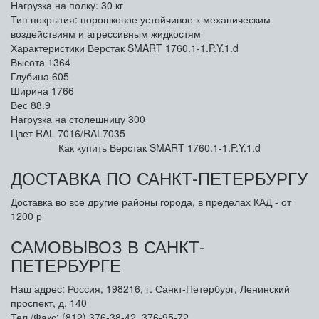
Нагрузка на полку: 30 кг
Тип покрытия: порошковое устойчивое к механическим
воздействиям и агрессивным жидкостям
Характеристики Верстак SMART 1760.1-1.P.Y.1.d
Высота
1364
Глубина
605
Ширина
1766
Вес
88.9
Нагрузка на столешницу
300
Цвет
RAL 7016/RAL7035
Как купить Верстак SMART 1760.1-1.P.Y.1.d
ДОСТАВКА ПО САНКТ-ПЕТЕРБУРГУ
Доставка во все другие районы города, в пределах КАД - от
1200 р
САМОВЫВОЗ В САНКТ-
ПЕТЕРБУРГЕ
Наш адрес: Россия, 198216, г. Санкт-Петербург, Ленинский
проспект, д. 140
Тел./Факс: (812) 376-38-42, 376-95-72