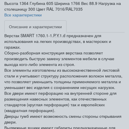
Высота
1364
Глубина
605
Ширина
1766
Вес
88.9
Нагрузка на
столешницу
300
Цвет
RAL 7016/RAL7035
Все характеристики
Описание и характеристики
Верстак SMART 1760.1-1.P.Y.1.d предназначен для
использования на легких производствах, в мастерских и
гаражах.
Сборно-разборная конструкция верстака позволяет
производить быструю замену элементов мебели в случае
выхода кого-либо элемента из строя.
Все элементы изготовлены из высококачественной листовой
стали и учитывают структуру расположения волокон металла,
что позволяет уменьшить толщины применяемого металла и
уменьшает вес изделия с сохранением несущих нагрузок.
Все двери имеют перфорацию на внутренней стороне для
размещения навесных элементов, как отечественных
стандартов (круглая перфорация) так и европейских
(квадратная перфорация).
Дверцы тумб имеют возможность смены стороны открывания
двери.
Выдвижные ящики имеют габариты предназначенные для