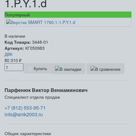
1.P.Y.1.d
Популярный
В наличии
Код Товара:
3448-01
Артикул:
КГ050983
ДВК
80 310
₽
Купить
Парфенюк Виктор Вениаминович
Специалист отдела продаж
+7 (812) 553-95-71
info@amk2003.ru
Общие характеристики