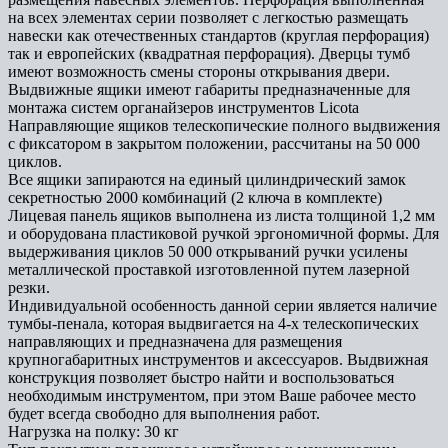
на всех элементах серии позволяет с легкостью размещать
навески как отечественных стандартов (круглая перфорация)
так и европейских (квадратная перфорация). Дверцы тумб
имеют возможность смены стороны открывания двери.
Выдвижные ящики имеют габариты предназначенные для
монтажа систем органайзеров инструментов Licota
Направляющие ящиков телескопические полного выдвижения
с фиксатором в закрытом положении, рассчитаны на 50 000
циклов.
Все ящики запираются на единый цилиндрический замок
секретностью 2000 комбинаций (2 ключа в комплекте)
Лицевая панель ящиков выполнена из листа толщиной 1,2 мм
и оборудована пластиковой ручкой эргономичной формы. Для
выдерживания циклов 50 000 открываний ручки усилены
металлической проставкой изготовленной путем лазерной
резки.
Индивидуальной особенность данной серии является наличие
тумбы-пенала, которая выдвигается на 4-х телескопических
направляющих и предназначена для размещения
крупногабаритных инструментов и аксессуаров. Выдвижная
конструкция позволяет быстро найти и воспользоваться
необходимым инструментом, при этом Ваше рабочее место
будет всегда свободно для выполнения работ.
Нагрузка на полку: 30 кг