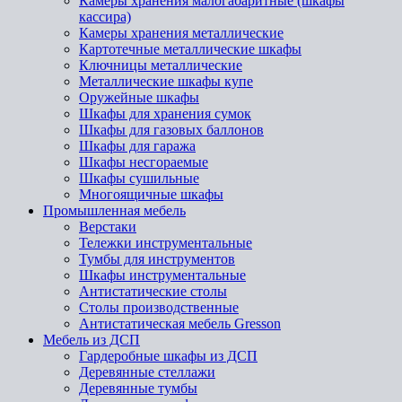
Камеры хранения малогабаритные (шкафы
кассира)
Камеры хранения металлические
Картотечные металлические шкафы
Ключницы металлические
Металлические шкафы купе
Оружейные шкафы
Шкафы для хранения сумок
Шкафы для газовых баллонов
Шкафы для гаража
Шкафы несгораемые
Шкафы сушильные
Многоящичные шкафы
Промышленная мебель
Верстаки
Тележки инструментальные
Тумбы для инструментов
Шкафы инструментальные
Антистатические столы
Столы производственные
Антистатическая мебель Gresson
Мебель из ДСП
Гардеробные шкафы из ДСП
Деревянные стеллажи
Деревянные тумбы