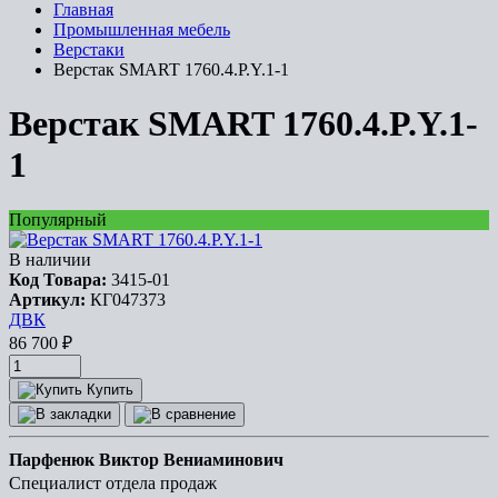
Главная
Промышленная мебель
Верстаки
Верстак SMART 1760.4.P.Y.1-1
Верстак SMART 1760.4.P.Y.1-
1
Популярный
В наличии
Код Товара:
3415-01
Артикул:
КГ047373
ДВК
86 700
₽
Купить
Парфенюк Виктор Вениаминович
Специалист отдела продаж