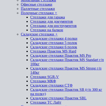
Мобильные стеллажи
Офисные стеллажи
Паллетные стеллажи
Полочные стеллажи
+
Стеллажи для гаража
Стеллажи для документов
Стеллажи для инструментов
Стеллажи на балкон
Складские стеллажи
+
Складские стеллажи 4 полки
Складские стеллажи 5 полок
Складские стеллажи 6 полок
Стеллажи Практик MS Hard
Складские стеллажи Практик MS Pro
Складские стеллажи Практик MS Standart г/п
100кг
Складские стеллажи Практик MS Strong г/п
140кг
Стеллажи SGR-V
Стеллажи МКФ
Складские стеллажи СТФ
Складские стеллажи Практик SB (г/п 300 кг
на полку)
Складские стеллажи Практик SBL
Стеллажи ТС Лайт