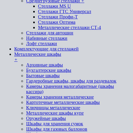
Среднегрузовые стеллажи
+
Стеллажи MS U
Стеллажи ГТС Универсал
Стеллажи Профи-Т
Стеллажи Оптима
Металлические стеллажи СТ-4
Стеллажи для автошин
Набивные стеллажи
Лофт стеллажи
Комплектующие для стеллажей
Металлические шкафы
+
Архивные шкафы
Бухгалтерские шкафы
Бытовые шкафы
Гардеробные шкафы, шкафы для раздевалок
Камеры хранения малогабаритные (шкафы
кассира)
Камеры хранения металлические
Картотечные металлические шкафы
Ключницы металлические
Металлические шкафы купе
Оружейные шкафы
Шкафы для хранения сумок
Шкафы для газовых баллонов