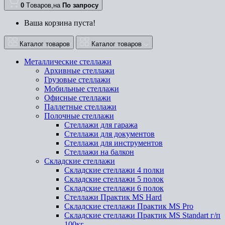
0
Tоваров,
на
По запросу
Ваша корзина пуста!
Каталог товаров
Каталог товаров
Металлические стеллажи
Архивные стеллажи
Грузовые стеллажи
Мобильные стеллажи
Офисные стеллажи
Паллетные стеллажи
Полочные стеллажи
Стеллажи для гаража
Стеллажи для документов
Стеллажи для инструментов
Стеллажи на балкон
Складские стеллажи
Складские стеллажи 4 полки
Складские стеллажи 5 полок
Складские стеллажи 6 полок
Стеллажи Практик MS Hard
Складские стеллажи Практик MS Pro
Складские стеллажи Практик MS Standart г/п
100кг