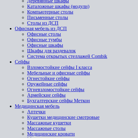
Деревянные шкафы
Каталожные шкафы (модули)
Компьютерные столы
Письменные столы
Столы из ДСП
Офисная мебель из ДСП
Офисные столы
Офисные тумбы
Офисные шкафы
Шкафы для раздевалок
Система открытых стеллажей Combik
Сейфы
Взломостойкие сейфы I класса
Мебельные и офисные сейфы
Огнестойкие сейфы
Оружейные сейфы
Огневзломостойкие сейфы
Армейские сейфы
Бухгалтерские сейфы Меткон
Медицинская мебель
Аптечки
Кушетки медицинские смотровые
Массажные кушетки
Массажные столы
Медицинские кровати