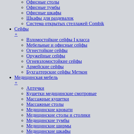
Офисные столы
Офисные тумбы
Офисные шкафы
Шкафы для раздевалок
Система открытых стеллажей Combik
Сейфы
+
Взломостойкие сейфы I класса
Мебельные и офисные сейфы
Огнестойкие сейфы
Оружейные сейфы
Огневзломостойкие сейфы
Армейские сейфы
Бухгалтерские сейфы Меткон
Медицинская мебель
+
Аптечки
Кушетки медицинские смотровые
Массажные кушетки
Массажные столы
Медицинские кровати
Медицинские столы и столики
Медицинские тумбы
Медицинские ширмы
Медицинские шкафы