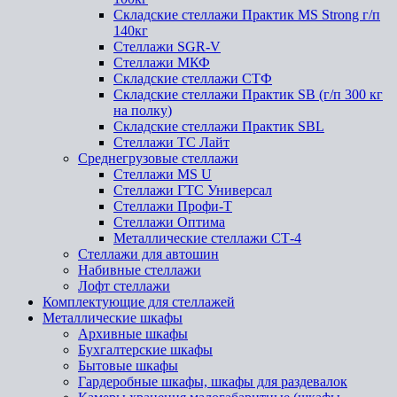
Складские стеллажи Практик MS Strong г/п
140кг
Стеллажи SGR-V
Стеллажи МКФ
Складские стеллажи СТФ
Складские стеллажи Практик SB (г/п 300 кг
на полку)
Складские стеллажи Практик SBL
Стеллажи ТС Лайт
Среднегрузовые стеллажи
Стеллажи MS U
Стеллажи ГТС Универсал
Стеллажи Профи-Т
Стеллажи Оптима
Металлические стеллажи СТ-4
Стеллажи для автошин
Набивные стеллажи
Лофт стеллажи
Комплектующие для стеллажей
Металлические шкафы
Архивные шкафы
Бухгалтерские шкафы
Бытовые шкафы
Гардеробные шкафы, шкафы для раздевалок