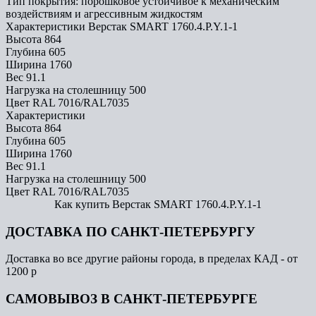
Тип покрытия: порошковое устойчивое к механическим
воздействиям и агрессивным жидкостям
Характеристики Верстак SMART 1760.4.P.Y.1-1
Высота
864
Глубина
605
Ширина
1760
Вес
91.1
Нагрузка на столешницу
500
Цвет
RAL 7016/RAL7035
Характеристики
Высота
864
Глубина
605
Ширина
1760
Вес
91.1
Нагрузка на столешницу
500
Цвет
RAL 7016/RAL7035
Как купить Верстак SMART 1760.4.P.Y.1-1
ДОСТАВКА ПО САНКТ-ПЕТЕРБУРГУ
Доставка во все другие районы города, в пределах КАД - от
1200 р
САМОВЫВОЗ В САНКТ-ПЕТЕРБУРГЕ