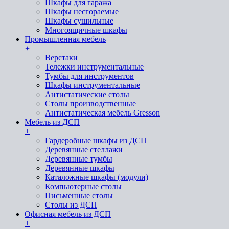
Шкафы для гаража
Шкафы несгораемые
Шкафы сушильные
Многоящичные шкафы
Промышленная мебель
+
Верстаки
Тележки инструментальные
Тумбы для инструментов
Шкафы инструментальные
Антистатические столы
Столы производственные
Антистатическая мебель Gresson
Мебель из ДСП
+
Гардеробные шкафы из ДСП
Деревянные стеллажи
Деревянные тумбы
Деревянные шкафы
Каталожные шкафы (модули)
Компьютерные столы
Письменные столы
Столы из ДСП
Офисная мебель из ДСП
+