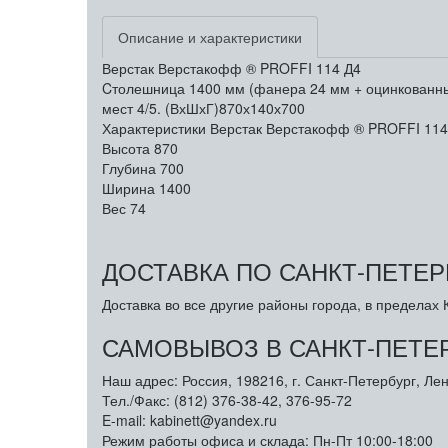
Описание и характеристики
Верстак Верстакофф ® PROFFI 114 Д4
Cтолешница 1400 мм (фанера 24 мм + оцинкованный м
мест 4/5. (ВхШхГ)870х140х700
Характеристики Верстак Верстакофф ® PROFFI 114
Высота
870
Глубина
700
Ширина
1400
Вес
74
ДОСТАВКА ПО САНКТ-ПЕТЕР
Доставка во все другие районы города, в пределах К
САМОВЫВОЗ В САНКТ-ПЕТЕ
Наш адрес: Россия, 198216, г. Санкт-Петербург, Лен
Тел./Факс: (812) 376-38-42, 376-95-72
E-mail: kabinett@yandex.ru
Режим работы офиса и склада: Пн-Пт 10:00-18:00