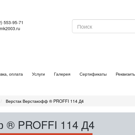
2) 553-95-71
mk2003.ru
вка, оплата
Услуги
Галерея
Сертификаты
Реквизит
Верстак Верстакофф ® PROFFI 114 Д4
ф ® PROFFI 114 Д4