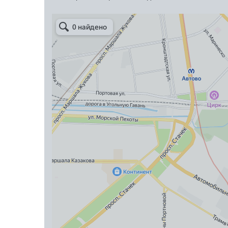
Арметкон
Металлическая мебель в Санкт‑Петербурге
Торговое оборудование в Санкт‑Петербурге