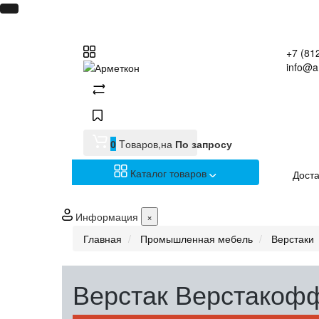
+7 (81
info@a
0
Tоваров,
на
По запросу
Каталог товаров
Доста
Информация
×
Главная
Промышленная мебель
Верстаки
Верстак Верстакоф