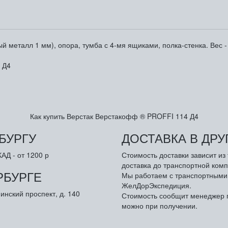
еталл 1 мм), опора, тумба с 4-мя ящиками, полка-стенка. Вес - 74/
 Д4
Как купить Верстак Верстакофф ® PROFFI 114 Д4
БУРГУ
ДОСТАВКА В ДР
АД - от 1200 р
Стоимость доставки зависит и
доставка до транспортной комп
РБУРГЕ
Мы работаем с транспортными 
ЖелДорЭкспедиция.
инский проспект, д. 140
Стоимость сообщит менеджер п
можно при получении.