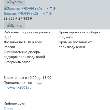
Верстак PROFFI (v.2) 114 Т Э
29 383
₽
27 983
₽
Работаем с организациями с
Проектирование и сборка
НДС
под ключ
Доставка по СПб и всей
Прямые поставки от
России
производителей
Официальные дилеры
ведущих производителей
Оформить заказ
+7 (812) 553-95-71 (СПб)
8 (499) 391-08-52 (Москва)
Звоните нам с 10:00 до 18:00
Понедельник - пятница
info@amk2003.ru
Заказать звонок
Информация
О нас