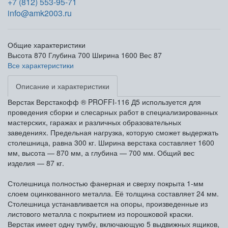
+7 (812) 553-95-71
info@amk2003.ru
Общие характеристики
Высота
870
Глубина
700
Ширина
1600
Вес
87
Все характеристики
Описание и характеристики
Верстак Верстакофф ® PROFFI-116 Д5 используется для
проведения сборки и слесарных работ в специализированных
мастерских, гаражах и различных образовательных
заведениях. Предельная нагрузка, которую сможет выдержать
столешница, равна 300 кг. Ширина верстака составляет 1600
мм, высота — 870 мм, а глубина — 700 мм. Общий вес
изделия — 87 кг.
Столешница полностью фанерная и сверху покрыта 1-мм
слоем оцинкованного металла. Её толщина составляет 24 мм.
Столешница устанавливается на опоры, произведенные из
листового металла с покрытием из порошковой краски.
Верстак имеет одну тумбу, включающую 5 выдвижных ящиков,