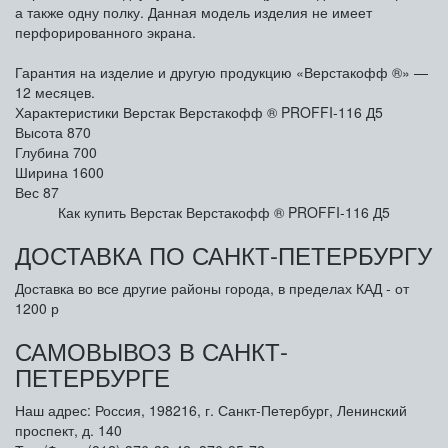
а также одну полку. Данная модель изделия не имеет
перфорированного экрана.
Гарантия на изделие и другую продукцию «Верстакофф ®» —
12 месяцев.
Характеристики Верстак Верстакофф ® PROFFI-116 Д5
Высота
870
Глубина
700
Ширина
1600
Вес
87
Как купить Верстак Верстакофф ® PROFFI-116 Д5
ДОСТАВКА ПО САНКТ-ПЕТЕРБУРГУ
Доставка во все другие районы города, в пределах КАД - от
1200 р
САМОВЫВОЗ В САНКТ-
ПЕТЕРБУРГЕ
Наш адрес: Россия, 198216, г. Санкт-Петербург, Ленинский
проспект, д. 140