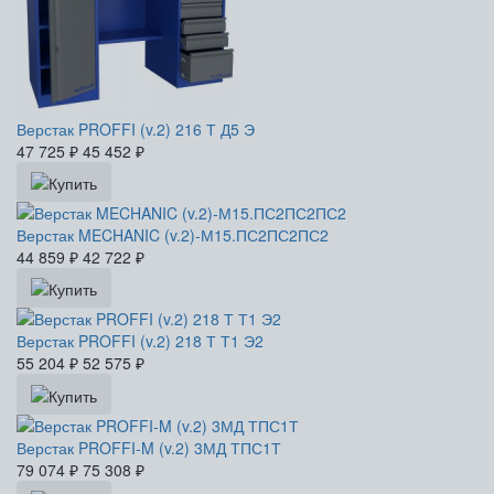
Верстак PROFFI (v.2) 216 Т Д5 Э
47 725
₽
45 452
₽
Верстак MECHANIC (v.2)-М15.ПС2ПС2ПС2
44 859
₽
42 722
₽
Верстак PROFFI (v.2) 218 Т Т1 Э2
55 204
₽
52 575
₽
Верстак PROFFI-M (v.2) 3МД ТПС1Т
79 074
₽
75 308
₽