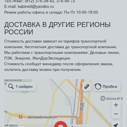
Тел./Факс: (812) 376-38-42, 376-95-72
E-mail: kabinett@yandex.ru
Режим работы офиса и склада: Пн-Пт 10:00-18:00
ДОСТАВКА В ДРУГИЕ РЕГИОНЫ
РОССИИ
Стоимость доставки зависит из тарифов транспортной
компании, бесплатная доставка до транспортной компании.
Мы работаем с транспортными компаниями: Деловые линии,
ПЭК, Энергия, ЖелДорЭкспедиция.
Стоимость сообщит менеджер после оформления заказа,
оплатить доставку можно при получении.
Арметкон
Металлическая мебель в Санкт‑Петербурге
Торговое оборудование в Санкт‑Петербурге