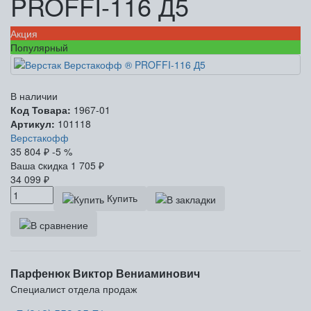
PROFFI-116 Д5
Акция
Популярный
В наличии
Код Товара:
1967-01
Артикул:
101118
Верстакофф
35 804
₽
-5 %
Ваша cкидка
1 705
₽
34 099
₽
Купить
Парфенюк Виктор Вениаминович
Специалист отдела продаж