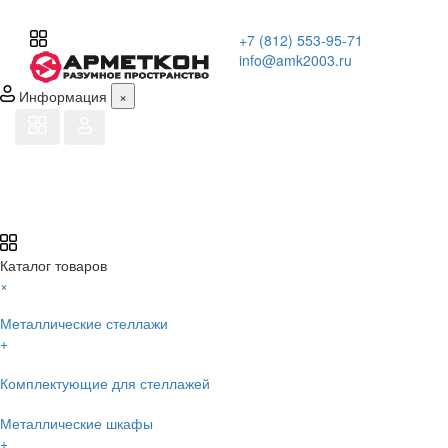
+7 (812) 553-95-71
info@amk2003.ru
Информация
×
Каталог товаров
×
Металлические стеллажи
+
Комплектующие для стеллажей
Металлические шкафы
+