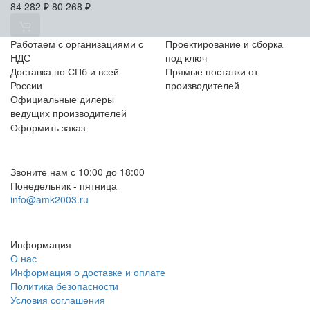
84 282
₽
80 268
₽
Работаем с организациями с
Проектирование и сборка
НДС
под ключ
Доставка по СПб и всей
Прямые поставки от
России
производителей
Официальные дилеры
ведущих производителей
Оформить заказ
+7 (812) 553-95-71 (СПб)
8 (499) 391-08-52 (Москва)
Звоните нам с 10:00 до 18:00
Понедельник - пятница
info@amk2003.ru
Заказать звонок
Информация
О нас
Информация о доставке и оплате
Политика безопасности
Условия соглашения