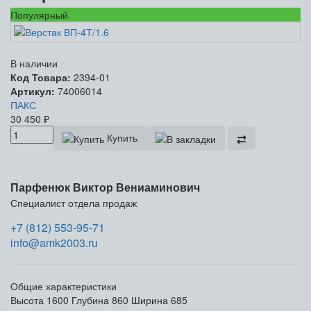
Популярный
В наличии
Код Товара:
2394-01
Артикул:
74006014
ПАКС
30 450
₽
Купить
Парфенюк Виктор Вениаминович
Специалист отдела продаж
+7 (812) 553-95-71
info@amk2003.ru
Общие характеристики
Высота
1600
Глубина
860
Ширина
685