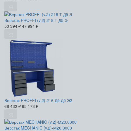
Верстак PROFFI (v.2) 218 Т Д5 Э
50 394
₽
47 994
₽
Верстак PROFFI (v.2) 216 Д5 Д5 Э2
68 432
₽
65 173
₽
Верстак MECHANIC (v.2)-М20.0000