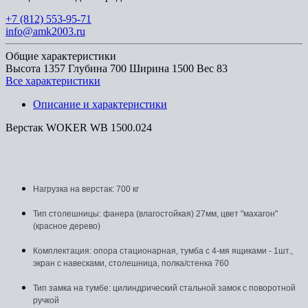
+7 (812) 553-95-71
info@amk2003.ru
Общие характеристики
Высота
1357
Глубина
700
Ширина
1500
Вес
83
Все характеристики
Описание и характеристики
Верстак WOKER WB 1500.024
Нагрузка на верстак: 700 кг
Тип столешницы: фанера (влагостойкая) 27мм, цвет "махагон"
(красное дерево)
Комплектация: опора стационарная, тумба с 4-мя ящиками - 1шт.,
экран с навесками, столешница, полка/стенка 760
Тип замка на тумбе: цилиндрический стальной замок с поворотной
ручкой