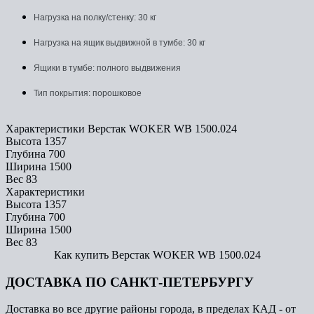
Нагрузка на полку/стенку: 30 кг
Нагрузка на ящик выдвижной в тумбе: 30 кг
Ящики в тумбе: полного выдвижения
Тип покрытия: порошковое
Характеристики Верстак WOKER WB 1500.024
Высота
1357
Глубина
700
Ширина
1500
Вес
83
Характеристики
Высота
1357
Глубина
700
Ширина
1500
Вес
83
Как купить Верстак WOKER WB 1500.024
ДОСТАВКА ПО САНКТ-ПЕТЕРБУРГУ
Доставка во все другие районы города, в пределах КАД - от