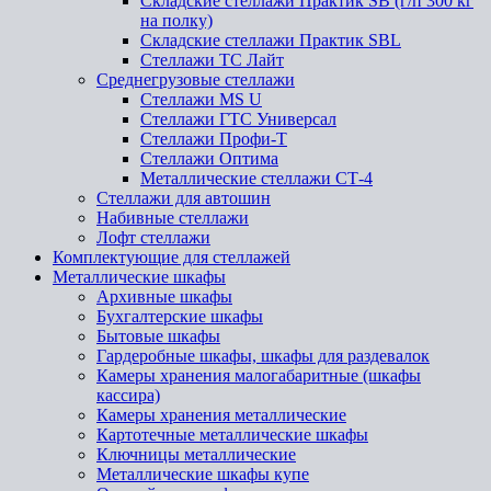
Складские стеллажи Практик SB (г/п 300 кг
на полку)
Складские стеллажи Практик SBL
Стеллажи ТС Лайт
Среднегрузовые стеллажи
Стеллажи MS U
Стеллажи ГТС Универсал
Стеллажи Профи-Т
Стеллажи Оптима
Металлические стеллажи СТ-4
Стеллажи для автошин
Набивные стеллажи
Лофт стеллажи
Комплектующие для стеллажей
Металлические шкафы
Архивные шкафы
Бухгалтерские шкафы
Бытовые шкафы
Гардеробные шкафы, шкафы для раздевалок
Камеры хранения малогабаритные (шкафы
кассира)
Камеры хранения металлические
Картотечные металлические шкафы
Ключницы металлические
Металлические шкафы купе