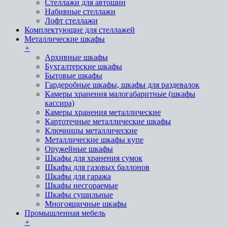
Стеллажи для автошин
Набивные стеллажи
Лофт стеллажи
Комплектующие для стеллажей
Металлические шкафы
+
Архивные шкафы
Бухгалтерские шкафы
Бытовые шкафы
Гардеробные шкафы, шкафы для раздевалок
Камеры хранения малогабаритные (шкафы
кассира)
Камеры хранения металлические
Картотечные металлические шкафы
Ключницы металлические
Металлические шкафы купе
Оружейные шкафы
Шкафы для хранения сумок
Шкафы для газовых баллонов
Шкафы для гаража
Шкафы несгораемые
Шкафы сушильные
Многоящичные шкафы
Промышленная мебель
+