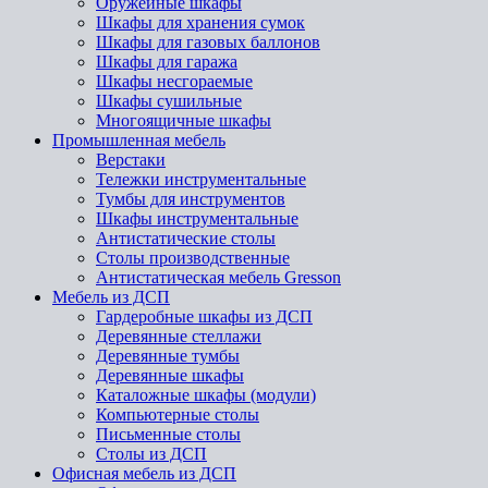
Оружейные шкафы
Шкафы для хранения сумок
Шкафы для газовых баллонов
Шкафы для гаража
Шкафы несгораемые
Шкафы сушильные
Многоящичные шкафы
Промышленная мебель
Верстаки
Тележки инструментальные
Тумбы для инструментов
Шкафы инструментальные
Антистатические столы
Столы производственные
Антистатическая мебель Gresson
Мебель из ДСП
Гардеробные шкафы из ДСП
Деревянные стеллажи
Деревянные тумбы
Деревянные шкафы
Каталожные шкафы (модули)
Компьютерные столы
Письменные столы
Столы из ДСП
Офисная мебель из ДСП