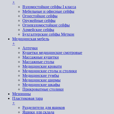
+
Взломостойкие сейфы I класса
Мебельные и офисные сейфы
Огнестойкие сейфы
Оружейные сейфы
Огневзломостойкие сейфы
Армейские сейфы
Бухгалтерские сейфы Меткон
Медицинская мебель
+
Аптечки
Кушетки медицинские смотровые
Массажные кушетки
Массажные столы
Медицинские кровати
Медицинские столы и столики
Медицинские тумбы
Медицинские ширмы
Медицинские шкафы
Прикроватные столики
Мезонины
Пластиковая тара
+
Разделители для ящиков
Ящики для склада