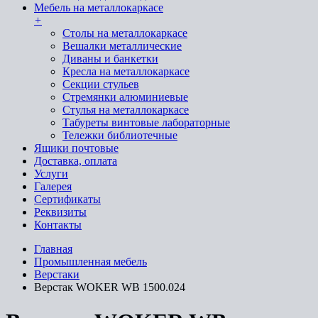
Мебель на металлокаркасе
+
Cтолы на металлокаркасе
Вешалки металлические
Диваны и банкетки
Кресла на металлокаркасе
Секции стульев
Стремянки алюминиевые
Стулья на металлокаркасе
Табуреты винтовые лабораторные
Тележки библиотечные
Ящики почтовые
Доставка, оплата
Услуги
Галерея
Сертификаты
Реквизиты
Контакты
Главная
Промышленная мебель
Верстаки
Верстак WOKER WB 1500.024