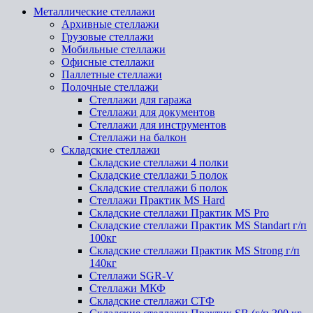
Металлические стеллажи
Архивные стеллажи
Грузовые стеллажи
Мобильные стеллажи
Офисные стеллажи
Паллетные стеллажи
Полочные стеллажи
Стеллажи для гаража
Стеллажи для документов
Стеллажи для инструментов
Стеллажи на балкон
Складские стеллажи
Складские стеллажи 4 полки
Складские стеллажи 5 полок
Складские стеллажи 6 полок
Стеллажи Практик MS Hard
Складские стеллажи Практик MS Pro
Складские стеллажи Практик MS Standart г/п
100кг
Складские стеллажи Практик MS Strong г/п
140кг
Стеллажи SGR-V
Стеллажи МКФ
Складские стеллажи СТФ