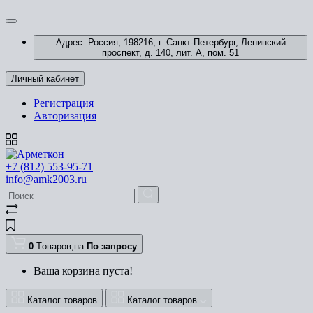
Адрес: Россия, 198216, г. Санкт-Петербург, Ленинский
проспект, д. 140, лит. А, пом. 51
Личный кабинет
Регистрация
Авторизация
+7 (812) 553-95-71
info@amk2003.ru
0
Tоваров,
на
По запросу
Ваша корзина пуста!
Каталог товаров
Каталог товаров