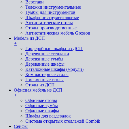
Верстаки
Тележки инструментальные
Тумбы для инструментов
Шкафы инструментальные
Антистатические столы
Столы производственные
Антистатическая мебель Gresson
Мебель из ДСП
+
Гардеробные шкафы из ДСП
Деревянные стеллажи
Деревянные тумбы
Деревянные шкафы
Каталожные шкафы (модули)
Компьютерные столы
Письменные столы
Столы из ДСП
Офисная мебель из ДСП
+
Офисные столы
Офисные тумбы
Офисные шкафы
Шкафы для раздевалок
Система открытых стеллажей Combik
Сейфы