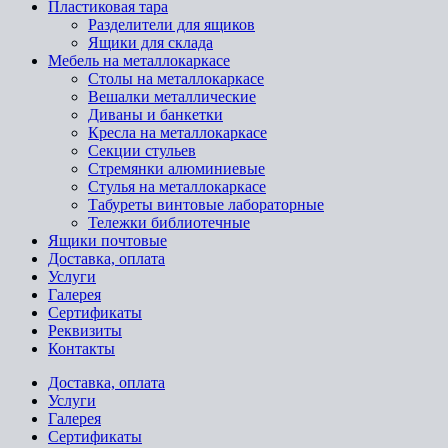
Пластиковая тара
Разделители для ящиков
Ящики для склада
Мебель на металлокаркасе
Cтолы на металлокаркасе
Вешалки металлические
Диваны и банкетки
Кресла на металлокаркасе
Секции стульев
Стремянки алюминиевые
Стулья на металлокаркасе
Табуреты винтовые лабораторные
Тележки библиотечные
Ящики почтовые
Доставка, оплата
Услуги
Галерея
Сертификаты
Реквизиты
Контакты
Доставка, оплата
Услуги
Галерея
Сертификаты