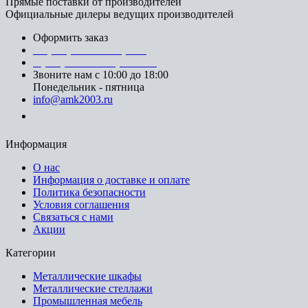
Прямые поставки от производителей
Официальные дилеры ведущих производителей
Оформить заказ
+7 (812) 553-95-71 (СПб)
8 (499) 391-08-52 (Москва)
Звоните нам с 10:00 до 18:00
Понедельник - пятница
info@amk2003.ru
Заказать звонок
Информация
О нас
Информация о доставке и оплате
Политика безопасности
Условия соглашения
Связаться с нами
Акции
Категории
Металлические шкафы
Металлические стеллажи
Промышленная мебель