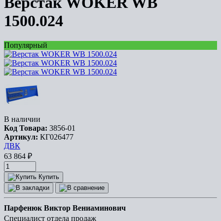
Верстак WOKER WB
1500.024
Популярный
В наличии
Код Товара:
3856-01
Артикул:
КГ026477
ДВК
63 864
₽
Купить
Парфенюк Виктор Вениаминович
Специалист отдела продаж