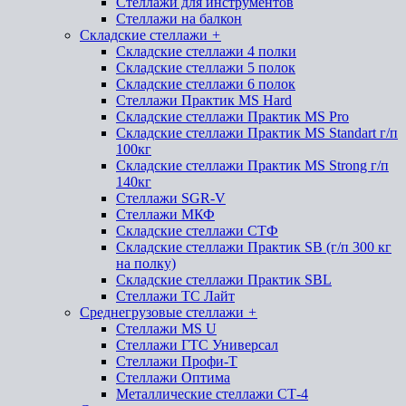
Стеллажи для инструментов
Стеллажи на балкон
Складские стеллажи
+
Складские стеллажи 4 полки
Складские стеллажи 5 полок
Складские стеллажи 6 полок
Стеллажи Практик MS Hard
Складские стеллажи Практик MS Pro
Складские стеллажи Практик MS Standart г/п
100кг
Складские стеллажи Практик MS Strong г/п
140кг
Стеллажи SGR-V
Стеллажи МКФ
Складские стеллажи СТФ
Складские стеллажи Практик SB (г/п 300 кг
на полку)
Складские стеллажи Практик SBL
Стеллажи ТС Лайт
Среднегрузовые стеллажи
+
Стеллажи MS U
Стеллажи ГТС Универсал
Стеллажи Профи-Т
Стеллажи Оптима
Металлические стеллажи СТ-4