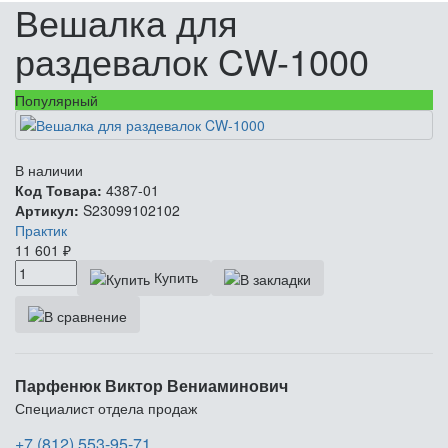
Вешалка для
раздевалок CW-1000
Популярный
В наличии
Код Товара:
4387-01
Артикул:
S23099102102
Практик
11 601
₽
Купить
Парфенюк Виктор Вениаминович
Специалист отдела продаж
+7 (812) 553-95-71