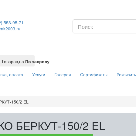
2) 553-95-71
mk2003.ru
Tоваров,
на
По запросу
вка, оплата
Услуги
Галерея
Сертификаты
Реквизит
РКУТ-150/2 EL
KO БЕРКУТ-150/2 EL