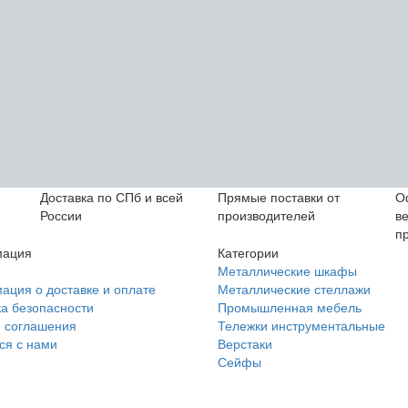
Доставка по СПб и всей
Прямые поставки от
О
России
производителей
в
п
ация
Категории
Металлические шкафы
ция о доставке и оплате
Металлические стеллажи
а безопасности
Промышленная мебель
 соглашения
Тележки инструментальные
ся с нами
Верстаки
Сейфы