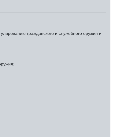
гулированию гражданского и служебного оружия и
оружия;