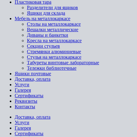
Пластиковая тара
Разделители для ящиков
Ящики для склада
Мебель на металлокаркасе
Cтолы на металлокаркасе
Вешалки металлические
Диваны и банкетки
Кресла на металлокаркасе
Секции стульев
Стремянки алюминиевые
Стулья на металлокаркасе
Табуреты винтовые лабораторные
Тележки библиотечные
Ящики почтовые
Доставка, оплата
Услуги
Галерея
Сертификаты
Реквизиты
Контакты
Доставка, оплата
Услуги
Галерея
Сертификаты