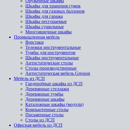
Оружейные шкафы
Шкафы для хранения сумок
Шкафы для газовых баллонов
Шкафы для гаража
Шкафы несгораемые
Шкафы сушильные
Многоящичные шкафы
Промышленная мебель
Верстаки
Тележки инструментальные
Тумбы для инструментов
Шкафы инструментальные
Антистатические столы
Столы производственные
Антистатическая мебель Gresson
Мебель из ДСП
Гардеробные шкафы из ДСП
Деревянные стеллажи
Деревянные тумбы
Деревянные шкафы
Каталожные шкафы (модули)
Компьютерные столы
Письменные столы
Столы из ДСП
Офисная мебель из ДСП