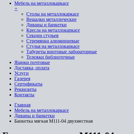
Мебель на металлокаркасе
+
Cтолы на металлокаркасе
Вешалки металлические
Диваны и банкетки
Кресла на металлокаркасе
Секции стульев
Стремянки алюминиевые
Стулья на металлокаркасе
Табуреты винтовые лабораторные
Тележки библиотечные
Ящики почтовые
Доставка, оплата
Услуги
Галерея
Сертификаты
Реквизиты
Контакты
Главная
Мебель на металлокаркасе
Диваны и банкетки
Банкетка мягкая М111-04 двухместная