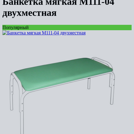
Банкетка мягкая М111-04
двухместная
Популярный