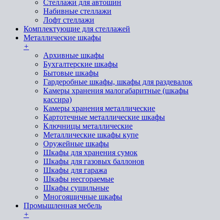
Стеллажи для автошин
Набивные стеллажи
Лофт стеллажи
Комплектующие для стеллажей
Металлические шкафы
+
Архивные шкафы
Бухгалтерские шкафы
Бытовые шкафы
Гардеробные шкафы, шкафы для раздевалок
Камеры хранения малогабаритные (шкафы
кассира)
Камеры хранения металлические
Картотечные металлические шкафы
Ключницы металлические
Металлические шкафы купе
Оружейные шкафы
Шкафы для хранения сумок
Шкафы для газовых баллонов
Шкафы для гаража
Шкафы несгораемые
Шкафы сушильные
Многоящичные шкафы
Промышленная мебель
+