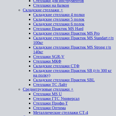
Стеллажи для инструментов
Стеллажи на балкон
Складские стеллажи
+
Складские стеллажи 4 полки
Складские стеллажи 5 полок
Складские стеллажи 6 полок
Стеллажи Практик MS Hard
Складские стеллажи Практик MS Pro
Складские стеллажи Практик MS Standart г/п
100кг
Складские стеллажи Практик MS Strong г/п
140кг
Стеллажи SGR-V
Стеллажи МКФ
Складские стеллажи СТФ
Складские стеллажи Практик SB (г/п 300 кг
на полку)
Складские стеллажи Практик SBL
Стеллажи ТС Лайт
Среднегрузовые стеллажи
+
Стеллажи MS U
Стеллажи ГТС Универсал
Стеллажи Профи-Т
Стеллажи Оптима
Металлические стеллажи СТ-4