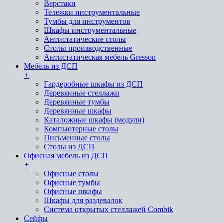
Верстаки
Тележки инструментальные
Тумбы для инструментов
Шкафы инструментальные
Антистатические столы
Столы производственные
Антистатическая мебель Gresson
Мебель из ДСП
+
Гардеробные шкафы из ДСП
Деревянные стеллажи
Деревянные тумбы
Деревянные шкафы
Каталожные шкафы (модули)
Компьютерные столы
Письменные столы
Столы из ДСП
Офисная мебель из ДСП
+
Офисные столы
Офисные тумбы
Офисные шкафы
Шкафы для раздевалок
Система открытых стеллажей Combik
Сейфы