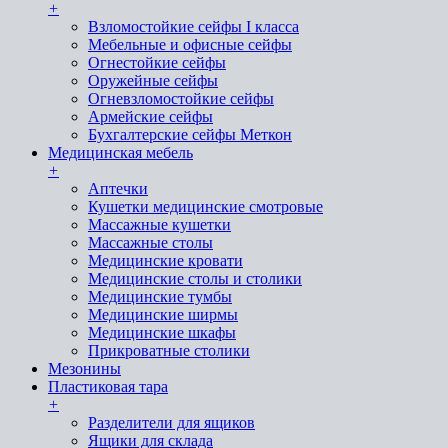
+
Взломостойкие сейфы I класса
Мебельные и офисные сейфы
Огнестойкие сейфы
Оружейные сейфы
Огневзломостойкие сейфы
Армейские сейфы
Бухгалтерские сейфы Меткон
Медицинская мебель
+
Аптечки
Кушетки медицинские смотровые
Массажные кушетки
Массажные столы
Медицинские кровати
Медицинские столы и столики
Медицинские тумбы
Медицинские ширмы
Медицинские шкафы
Прикроватные столики
Мезонины
Пластиковая тара
+
Разделители для ящиков
Ящики для склада