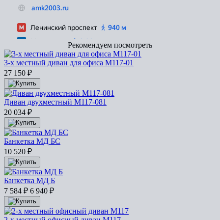
Рекомендуем посмотреть
3-х местный диван для офиса М117-01
27 150
₽
Диван двухместный М117-081
20 034
₽
Банкетка МД БС
10 520
₽
Банкетка МД Б
7 584
₽
6 940
₽
2-х местный офисный диван М117