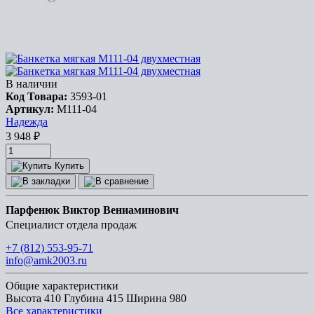
В наличии
Код Товара:
3593-01
Артикул:
М111-04
Надежда
3 948
₽
Купить
Парфенюк Виктор Вениаминович
Специалист отдела продаж
+7 (812) 553-95-71
info@amk2003.ru
Общие характеристики
Высота
410
Глубина
415
Ширина
980
Все характеристики