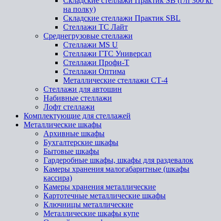
Складские стеллажи Практик SB (г/п 300 кг
на полку)
Складские стеллажи Практик SBL
Стеллажи ТС Лайт
Среднегрузовые стеллажи
Стеллажи MS U
Стеллажи ГТС Универсал
Стеллажи Профи-Т
Стеллажи Оптима
Металлические стеллажи СТ-4
Стеллажи для автошин
Набивные стеллажи
Лофт стеллажи
Комплектующие для стеллажей
Металлические шкафы
Архивные шкафы
Бухгалтерские шкафы
Бытовые шкафы
Гардеробные шкафы, шкафы для раздевалок
Камеры хранения малогабаритные (шкафы
кассира)
Камеры хранения металлические
Картотечные металлические шкафы
Ключницы металлические
Металлические шкафы купе