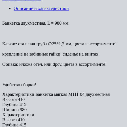
Описание и характеристики
Банкетка двухместная, L = 980 мм
Каркас: стальная труба ∅25*1,2 мм, цвета в ассортименте!
крепление на забивные гайки, сиденье на винтах
Обивка: и/кожа отеч. или dpcv, цвета в ассортименте!
Удобство сборки!
Характеристики Банкетка мягкая М111-04 двухместная
Высота
410
Глубина
415
Ширина
980
Характеристики
Высота
410
Глубина
415