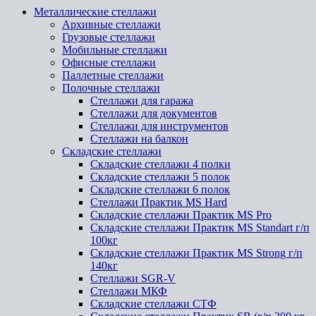
Металлические стеллажи
Архивные стеллажи
Грузовые стеллажи
Мобильные стеллажи
Офисные стеллажи
Паллетные стеллажи
Полочные стеллажи
Стеллажи для гаража
Стеллажи для документов
Стеллажи для инструментов
Стеллажи на балкон
Складские стеллажи
Складские стеллажи 4 полки
Складские стеллажи 5 полок
Складские стеллажи 6 полок
Стеллажи Практик MS Hard
Складские стеллажи Практик MS Pro
Складские стеллажи Практик MS Standart г/п
100кг
Складские стеллажи Практик MS Strong г/п
140кг
Стеллажи SGR-V
Стеллажи МКФ
Складские стеллажи СТФ