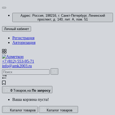
Адрес: Россия, 198216, г. Санкт-Петербург, Ленинский
проспект, д. 140, лит. А, пом. 51
Личный кабинет
Регистрация
Авторизация
+7 (812) 553-95-71
info@amk2003.ru
0
Tоваров,
на
По запросу
Ваша корзина пуста!
Каталог товаров
Каталог товаров