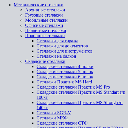
Металлические стеллажи
Архивные стеллажи
Грузовые стеллажи
Мобильные стеллажи
Офисные стеллажи
Паллетные стеллажи
Полочные стеллажи
Стеллажи для гаража
Стеллажи для документов
Стеллажи для инструментов
Стеллажи на балкон
Складские стеллажи
Складские стеллажи 4 полки
Складские стеллажи 5 полок
Складские стеллажи 6 полок
Стеллажи Практик MS Hard
Складские стеллажи Практик MS Pro
Складские стеллажи Практик MS Standart г/п
100кг
Складские стеллажи Практик MS Strong г/п
140кг
Стеллажи SGR-V
Стеллажи МКФ
Складские стеллажи СТФ