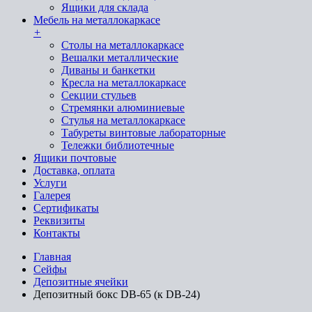
Ящики для склада
Мебель на металлокаркасе
+
Cтолы на металлокаркасе
Вешалки металлические
Диваны и банкетки
Кресла на металлокаркасе
Секции стульев
Стремянки алюминиевые
Стулья на металлокаркасе
Табуреты винтовые лабораторные
Тележки библиотечные
Ящики почтовые
Доставка, оплата
Услуги
Галерея
Сертификаты
Реквизиты
Контакты
Главная
Сейфы
Депозитные ячейки
Депозитный бокс DB-65 (к DB-24)