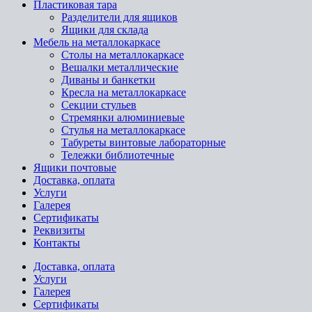
Пластиковая тара
Разделители для ящиков
Ящики для склада
Мебель на металлокаркасе
Cтолы на металлокаркасе
Вешалки металлические
Диваны и банкетки
Кресла на металлокаркасе
Секции стульев
Стремянки алюминиевые
Стулья на металлокаркасе
Табуреты винтовые лабораторные
Тележки библиотечные
Ящики почтовые
Доставка, оплата
Услуги
Галерея
Сертификаты
Реквизиты
Контакты
Доставка, оплата
Услуги
Галерея
Сертификаты