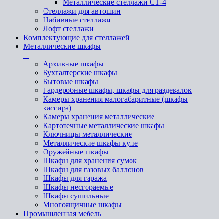
Металлические стеллажи СТ-4
Стеллажи для автошин
Набивные стеллажи
Лофт стеллажи
Комплектующие для стеллажей
Металлические шкафы
+
Архивные шкафы
Бухгалтерские шкафы
Бытовые шкафы
Гардеробные шкафы, шкафы для раздевалок
Камеры хранения малогабаритные (шкафы
кассира)
Камеры хранения металлические
Картотечные металлические шкафы
Ключницы металлические
Металлические шкафы купе
Оружейные шкафы
Шкафы для хранения сумок
Шкафы для газовых баллонов
Шкафы для гаража
Шкафы несгораемые
Шкафы сушильные
Многоящичные шкафы
Промышленная мебель