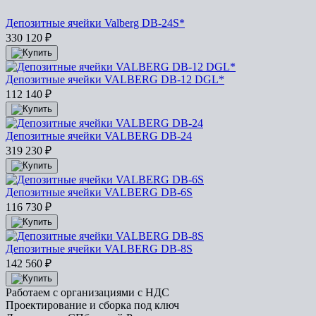
Депозитные ячейки Valberg DB-24S*
330 120
₽
Депозитные ячейки VALBERG DB-12 DGL*
112 140
₽
Депозитные ячейки VALBERG DB-24
319 230
₽
Депозитные ячейки VALBERG DB-6S
116 730
₽
Депозитные ячейки VALBERG DB-8S
142 560
₽
Работаем с организациями с НДС
Проектирование и сборка под ключ