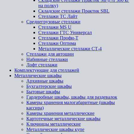
Складские стеллажи Практик SB (г/п 300 кг
на полку)
Складские стеллажи Практик SBL
Стеллажи ТС Лайт
Среднегрузовые стеллажи
Стеллажи MS U
Стеллажи ГТС Универсал
Стеллажи Профи-Т
Стеллажи Оптима
Металлические стеллажи СТ-4
Стеллажи для автошин
Набивные стеллажи
Лофт стеллажи
Комплектующие для стеллажей
Металлические шкафы
Архивные шкафы
Бухгалтерские шкафы
Бытовые шкафы
Гардеробные шкафы, шкафы для раздевалок
Камеры хранения малогабаритные (шкафы
кассира)
Камеры хранения металлические
Картотечные металлические шкафы
Ключницы металлические
Металлические шкафы купе