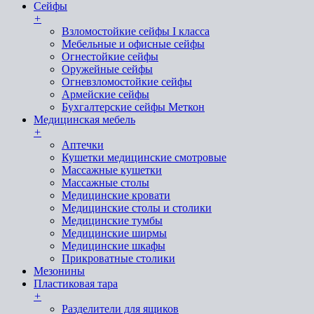
Сейфы
+
Взломостойкие сейфы I класса
Мебельные и офисные сейфы
Огнестойкие сейфы
Оружейные сейфы
Огневзломостойкие сейфы
Армейские сейфы
Бухгалтерские сейфы Меткон
Медицинская мебель
+
Аптечки
Кушетки медицинские смотровые
Массажные кушетки
Массажные столы
Медицинские кровати
Медицинские столы и столики
Медицинские тумбы
Медицинские ширмы
Медицинские шкафы
Прикроватные столики
Мезонины
Пластиковая тара
+
Разделители для ящиков