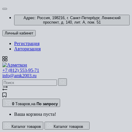
Адрес: Россия, 198216, г. Санкт-Петербург, Ленинский
проспект, д. 140, лит. А, пом. 51
Личный кабинет
Регистрация
Авторизация
+7 (812) 553-95-71
info@amk2003.ru
0
Tоваров,
на
По запросу
Ваша корзина пуста!
Каталог товаров
Каталог товаров