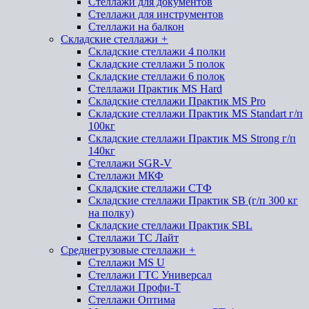
Стеллажи для документов
Стеллажи для инструментов
Стеллажи на балкон
Складские стеллажи
+
Складские стеллажи 4 полки
Складские стеллажи 5 полок
Складские стеллажи 6 полок
Стеллажи Практик MS Hard
Складские стеллажи Практик MS Pro
Складские стеллажи Практик MS Standart г/п
100кг
Складские стеллажи Практик MS Strong г/п
140кг
Стеллажи SGR-V
Стеллажи МКФ
Складские стеллажи СТФ
Складские стеллажи Практик SB (г/п 300 кг
на полку)
Складские стеллажи Практик SBL
Стеллажи ТС Лайт
Среднегрузовые стеллажи
+
Стеллажи MS U
Стеллажи ГТС Универсал
Стеллажи Профи-Т
Стеллажи Оптима