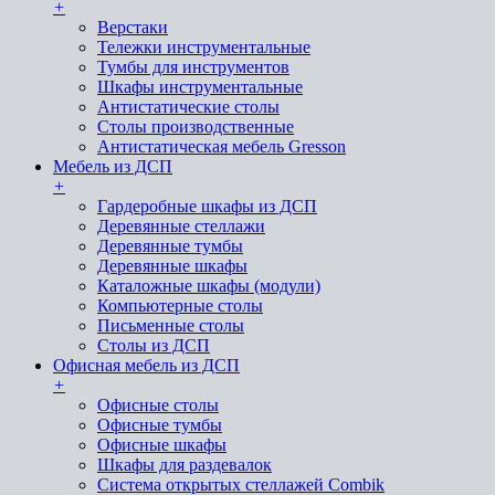
+
Верстаки
Тележки инструментальные
Тумбы для инструментов
Шкафы инструментальные
Антистатические столы
Столы производственные
Антистатическая мебель Gresson
Мебель из ДСП
+
Гардеробные шкафы из ДСП
Деревянные стеллажи
Деревянные тумбы
Деревянные шкафы
Каталожные шкафы (модули)
Компьютерные столы
Письменные столы
Столы из ДСП
Офисная мебель из ДСП
+
Офисные столы
Офисные тумбы
Офисные шкафы
Шкафы для раздевалок
Система открытых стеллажей Combik