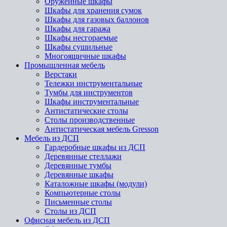
Оружейные шкафы
Шкафы для хранения сумок
Шкафы для газовых баллонов
Шкафы для гаража
Шкафы несгораемые
Шкафы сушильные
Многоящичные шкафы
Промышленная мебель
Верстаки
Тележки инструментальные
Тумбы для инструментов
Шкафы инструментальные
Антистатические столы
Столы производственные
Антистатическая мебель Gresson
Мебель из ДСП
Гардеробные шкафы из ДСП
Деревянные стеллажи
Деревянные тумбы
Деревянные шкафы
Каталожные шкафы (модули)
Компьютерные столы
Письменные столы
Столы из ДСП
Офисная мебель из ДСП