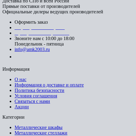
Доставка по СПб и всей России
Прямые поставки от производителей
Официальные дилеры ведущих производителей
Оформить заказ
+7 (812) 553-95-71 (СПб)
8 (499) 391-08-52 (Москва)
Звоните нам с 10:00 до 18:00
Понедельник - пятница
info@amk2003.ru
Заказать звонок
Информация
О нас
Информация о доставке и оплате
Политика безопасности
Условия соглашения
Связаться с нами
Акции
Категории
Металлические шкафы
Металлические стеллажи