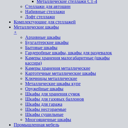
Металлические стеллажи СТ-4
Стеллажи для автошин
Набивные стеллажи
Лофт стеллажи
Комплектующие для стеллажей
Металлические шкафы
+
Архивные шкафы
Бухгалтерские шкафы
Бытовые шкафы
Гардеробные шкафы, шкафы для раздевалок
Камеры хранения малогабаритные (шкафы
кассира)
Камеры хранения металлические
Картотечные металлические шкафы
Ключницы металлические
Металлические шкафы купе
Оружейные шкафы
Шкафы для хранения сумок
Шкафы для газовых баллонов
Шкафы для гаража
Шкафы несгораемые
Шкафы сушильные
Многоящичные шкафы
Промышленная мебель