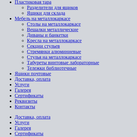
Пластиковая тара
Разделители для ящиков
Ящики для склада
Мебель на металлокаркасе
Cтолы на металлокаркасе
Вешалки металлические
Диваны и банкетки
Кресла на металлокаркасе
Секции стульев
Стремянки алюминиевые
Стулья на металлокаркасе
Табуреты винтовые лабораторные
Тележки библиотечные
Ящики почтовые
Доставка, оплата
Услуги
Галерея
Сертификаты
Реквизиты
Контакты
Доставка, оплата
Услуги
Галерея
Сертификаты