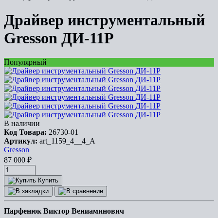
Драйвер инструментальный
Gresson ДИ-11Р
Популярный
В наличии
Код Товара:
26730-01
Артикул:
art_1159_4__4_A
Gresson
87 000
₽
Купить
Парфенюк Виктор Вениаминович