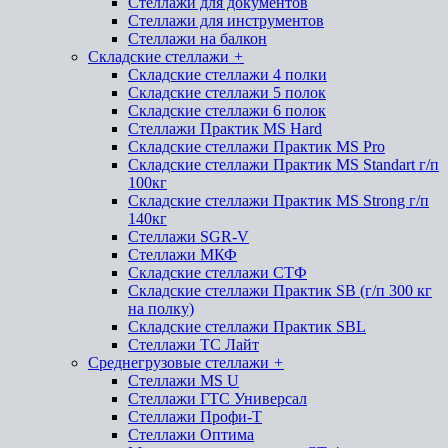
Стеллажи для документов
Стеллажи для инструментов
Стеллажи на балкон
Складские стеллажи
+
Складские стеллажи 4 полки
Складские стеллажи 5 полок
Складские стеллажи 6 полок
Стеллажи Практик MS Hard
Складские стеллажи Практик MS Pro
Складские стеллажи Практик MS Standart г/п
100кг
Складские стеллажи Практик MS Strong г/п
140кг
Стеллажи SGR-V
Стеллажи МКФ
Складские стеллажи СТФ
Складские стеллажи Практик SB (г/п 300 кг
на полку)
Складские стеллажи Практик SBL
Стеллажи ТС Лайт
Среднегрузовые стеллажи
+
Стеллажи MS U
Стеллажи ГТС Универсал
Стеллажи Профи-Т
Стеллажи Оптима