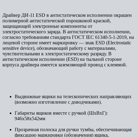
Драйвер ДИ-11 ESD в антистатическом исполнении окрашен
полимерной антистатической порошковой краской,
защищающей электронные компоненты от
электростатического заряда. В антистатическом исполнении,
согласно требованиям стандарта ГОСТ IEC 61340-5-1-2019, на
лицевой стороне имеет маркировку — знак ESD (Electrostatic
sensitive device), обозначающий работу с материалами,
чувствительными к электростатическому разряду. В
антистатическом исполнении (ESD) на тыльной стороне
корпуса драйвера имеется заземляющий провод с клеммой.
Выдвижные ящики на телескопических направляющих
(возможно изготовление с доводчиками).
Габариты ящиков вместе с ручкой (ШхВхГ):
946х58х542мм
Прозрачная полоска для ручки тумбы, обеспечивающая
фиксацию маркировки (обозначения) ящика,