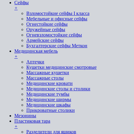
Сейфы
+
Взломостойкие сейфы I класса
Мебельные и офисные сейфы
Огнестойкие сейфы
Оружейные сейфы
Огневзломостойкие сейфы
Армейские сейфы
Бухгалтерские сейфы Меткон
Медицинская мебель
+
Аптечки
Кушетки медицинские смотровые
Массажные кушетки
Массажные столы
Медицинские кровати
Медицинские столы и столики
Медицинские тумбы
Медицинские ширмы
Медицинские шкафы
Прикроватные столики
Мезонины
Пластиковая тара
+
Разделители для ящиков