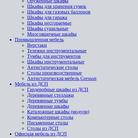
Оружейные шкафы
Шкафы для хранения сумок
Шкафы для газовых баллонов
Шкафы для гаража
Шкафы несгораемые
Шкафы сушильные
Многоящичные шкафы
Промышленная мебель
Верстаки
Тележки инструментальные
Тумбы для инструментов
Шкафы инструментальные
Антистатические столы
Столы производственные
Антистатическая мебель Gresson
Мебель из ДСП
Гардеробные шкафы из ДСП
Деревянные стеллажи
Деревянные тумбы
Деревянные шкафы
Каталожные шкафы (модули)
Компьютерные столы
Письменные столы
Столы из ДСП
Офисная мебель из ДСП