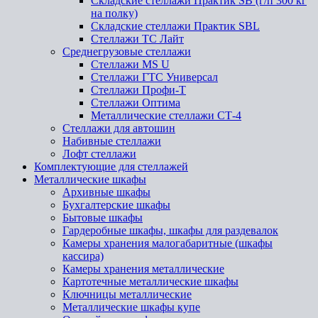
Складские стеллажи Практик SB (г/п 300 кг
на полку)
Складские стеллажи Практик SBL
Стеллажи ТС Лайт
Среднегрузовые стеллажи
Стеллажи MS U
Стеллажи ГТС Универсал
Стеллажи Профи-Т
Стеллажи Оптима
Металлические стеллажи СТ-4
Стеллажи для автошин
Набивные стеллажи
Лофт стеллажи
Комплектующие для стеллажей
Металлические шкафы
Архивные шкафы
Бухгалтерские шкафы
Бытовые шкафы
Гардеробные шкафы, шкафы для раздевалок
Камеры хранения малогабаритные (шкафы
кассира)
Камеры хранения металлические
Картотечные металлические шкафы
Ключницы металлические
Металлические шкафы купе