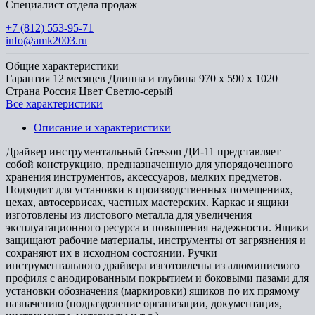
Специалист отдела продаж
+7 (812) 553-95-71
info@amk2003.ru
Общие характеристики
Гарантия
12 месяцев
Длинна и глубина
970 х 590 х 1020
Страна
Россия
Цвет
Светло-серый
Все характеристики
Описание и характеристики
Драйвер инструментальный Gresson ДИ-11 представляет
собой конструкцию, предназначенную для упорядоченного
хранения инструментов, аксессуаров, мелких предметов.
Подходит для установки в производственных помещениях,
цехах, автосервисах, частных мастерских. Каркас и ящики
изготовлены из листового металла для увеличения
эксплуатационного ресурса и повышения надежности. Ящики
защищают рабочие материалы, инструменты от загрязнения и
сохраняют их в исходном состоянии. Ручки
инструментального драйвера изготовлены из алюминиевого
профиля с анодированным покрытием и боковыми пазами для
установки обозначения (маркировки) ящиков по их прямому
назначению (подразделение организации, документация,