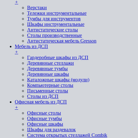
+
Верстаки
Тележки инструментальные
Тумбы для инструментов
Шкафы инструментальные
Антистатические столы
Столы производственные
Антистатическая мебель Gresson
Мебель из ДСП
+
Гардеробные шкафы из ДСП
Деревянные стеллажи
Деревянные тумбы
Деревянные шкафы
Каталожные шкафы (модули)
Компьютерные столы
Письменные столы
Столы из ДСП
Офисная мебель из ДСП
+
Офисные столы
Офисные тумбы
Офисные шкафы
Шкафы для раздевалок
Система открытых стеллажей Combik