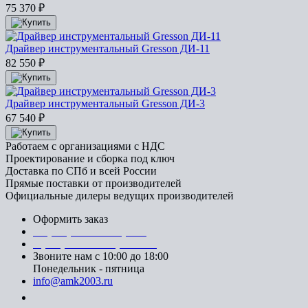
75 370
₽
Драйвер инструментальный Gresson ДИ-11
82 550
₽
Драйвер инструментальный Gresson ДИ-3
67 540
₽
Работаем с организациями с НДС
Проектирование и сборка под ключ
Доставка по СПб и всей России
Прямые поставки от производителей
Официальные дилеры ведущих производителей
Оформить заказ
+7 (812) 553-95-71 (СПб)
8 (499) 391-08-52 (Москва)
Звоните нам с 10:00 до 18:00
Понедельник - пятница
info@amk2003.ru
Заказать звонок