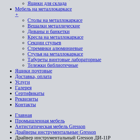
Ящики для склада
Мебель на металлокаркасе
+
Cтолы на металлокаркасе
Вешалки металлические
Диваны и банкетки
Кресла на металлокаркасе
Секции стульев
Стремянки алюминиевые
Стулья на металлокаркасе
Табуреты винтовые лабораторные
Тележки библиотечные
Ящики почтовые
Доставка, оплата
Услуги
Галерея
Сертификаты
Реквизиты
Контакты
Главная
Промышленная мебель
Антистатическая мебель Gresson
Драйверы инструментальные Gresson
Драйвер инструментальный Gresson ДИ-11Р