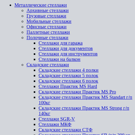
Металлические стеллажи
Архивные стеллажи
Грузовые стеллажи
Мобильные стеллажи
Офисные стеллажи
Паллетные стеллажи
Полочные стеллажи
Стеллажи для гаража
Стеллажи для документов
Стеллажи для инструментов
Стеллажи на балкон
Складские стеллажи
Складские стеллажи 4 полки
Складские стеллажи 5 полок
Складские стеллажи 6 полок
Стеллажи Практик MS Hard
Складские стеллажи Практик MS Pro
Складские стеллажи Практик MS Standart г/п
100кг
Складские стеллажи Практик MS Strong г/п
140кг
Стеллажи SGR-V
Стеллажи МКФ
Складские стеллажи СТФ