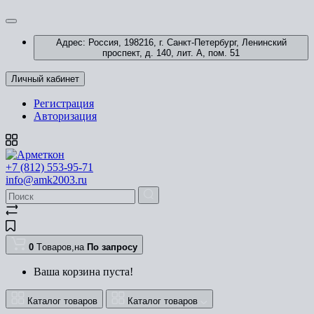
Адрес: Россия, 198216, г. Санкт-Петербург, Ленинский
проспект, д. 140, лит. А, пом. 51
Личный кабинет
Регистрация
Авторизация
+7 (812) 553-95-71
info@amk2003.ru
0
Tоваров,
на
По запросу
Ваша корзина пуста!
Каталог товаров
Каталог товаров