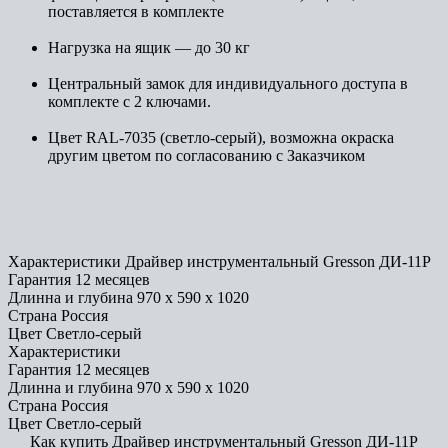
поставляется в комплекте
Нагрузка на ящик — до 30 кг
Центральный замок для индивидуального доступа в
комплекте с 2 ключами.
Цвет RAL-7035 (светло-серый), возможна окраска
другим цветом по согласованию с Заказчиком
Характеристики Драйвер инструментальный Gresson ДИ-11Р
Гарантия
12 месяцев
Длинна и глубина
970 х 590 х 1020
Страна
Россия
Цвет
Светло-серый
Характеристики
Гарантия
12 месяцев
Длинна и глубина
970 х 590 х 1020
Страна
Россия
Цвет
Светло-серый
Как купить Драйвер инструментальный Gresson ДИ-11Р