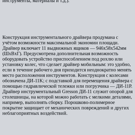
инструменты, материалы и т.д.).
Конструкция инструментального драйвера продумана с
учётом возможности максимальной экономии площади.
Драйвер включает 11 выдвижных ящиков — 946х58х542мм
(ШхВхГ). Предусмотрена дополнительная возможность
оборудовать устройство приспособлением под рохлю или
установку колес, что сделает драйвер мобильным: это удобно,
если в течение рабочего дня приходится неоднократно менять
место расположения инструментов. Конструкция с колесами
обозначена ДИ-11K; с подставкой для перемещения драйвера с
помощью гидравлической тележки или погрузчика — ДИ-11Р.
Драйвер инструментальный Gresson ДИ-11 служит опорой для
столешницы, на которой можно работать с мелкими деталями,
например, выполнять сборку. Порошково-полимерное
покрытие защищает от механических повреждений и других
неблагоприятных воздействий.