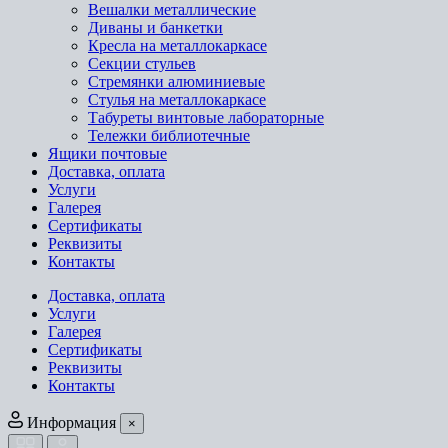
Вешалки металлические
Диваны и банкетки
Кресла на металлокаркасе
Секции стульев
Стремянки алюминиевые
Стулья на металлокаркасе
Табуреты винтовые лабораторные
Тележки библиотечные
Ящики почтовые
Доставка, оплата
Услуги
Галерея
Сертификаты
Реквизиты
Контакты
Доставка, оплата
Услуги
Галерея
Сертификаты
Реквизиты
Контакты
Информация
×