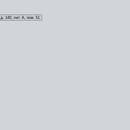
д. 140, лит. А, пом. 51