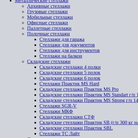
Металлические стеллажи
Архивные стеллажи
Грузовые стеллажи
Мобильные стеллажи
Офисные стеллажи
Паллетные стеллажи
Полочные стеллажи
Стеллажи для гаража
Стеллажи для документов
Стеллажи для инструментов
Стеллажи на балкон
Складские стеллажи
Складские стеллажи 4 полки
Складские стеллажи 5 полок
Складские стеллажи 6 полок
Стеллажи Практик MS Hard
Складские стеллажи Практик MS Pro
Складские стеллажи Практик MS Standart г/п 
Складские стеллажи Практик MS Strong г/п 1
Стеллажи SGR-V
Стеллажи МКФ
Складские стеллажи СТФ
Складские стеллажи Практик SB (г/п 300 кг н
Складские стеллажи Практик SBL
Стеллажи ТС Лайт