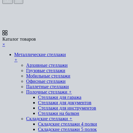
Каталог товаров
×
Металлические стеллажи
+
Архивные стеллажи
Грузовые стеллажи
Мобильные стеллажи
Офисные стеллажи
Паллетные стеллажи
Полочные стеллажи
+
Стеллажи для гаража
Стеллажи для документов
Стеллажи для инструментов
Стеллажи на балкон
Складские стеллажи
+
Складские стеллажи 4 полки
Складские стеллажи 5 полок