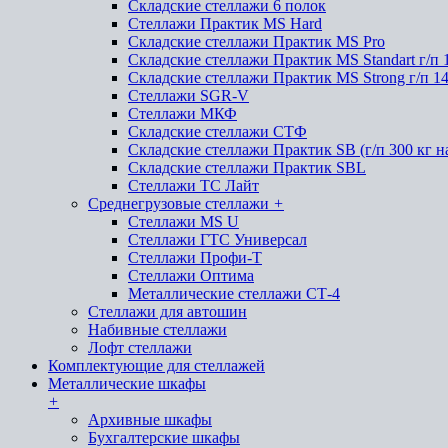
Складские стеллажи 6 полок
Стеллажи Практик MS Hard
Складские стеллажи Практик MS Pro
Складские стеллажи Практик MS Standart г/п 
Складские стеллажи Практик MS Strong г/п 1
Стеллажи SGR-V
Стеллажи МКФ
Складские стеллажи СТФ
Складские стеллажи Практик SB (г/п 300 кг н
Складские стеллажи Практик SBL
Стеллажи ТС Лайт
Среднегрузовые стеллажи
+
Стеллажи MS U
Стеллажи ГТС Универсал
Стеллажи Профи-Т
Стеллажи Оптима
Металлические стеллажи СТ-4
Стеллажи для автошин
Набивные стеллажи
Лофт стеллажи
Комплектующие для стеллажей
Металлические шкафы
+
Архивные шкафы
Бухгалтерские шкафы