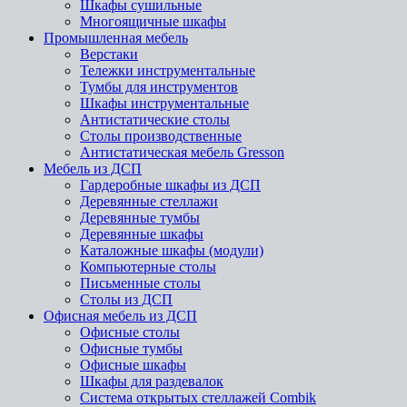
Шкафы сушильные
Многоящичные шкафы
Промышленная мебель
Верстаки
Тележки инструментальные
Тумбы для инструментов
Шкафы инструментальные
Антистатические столы
Столы производственные
Антистатическая мебель Gresson
Мебель из ДСП
Гардеробные шкафы из ДСП
Деревянные стеллажи
Деревянные тумбы
Деревянные шкафы
Каталожные шкафы (модули)
Компьютерные столы
Письменные столы
Столы из ДСП
Офисная мебель из ДСП
Офисные столы
Офисные тумбы
Офисные шкафы
Шкафы для раздевалок
Система открытых стеллажей Combik