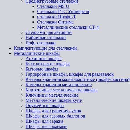
Среднегрузовые стеллажи
Стеллажи MS U
Стеллажи ГТС Универсал
Стеллажи Профи-Т
Стеллажи Оптима
Металлические стеллажи СТ-4
Стеллажи для автошин
Набивные стеллажи
Лофт стеллажи
Комплектующие для стеллажей
Металлические шкафы
Архивные шкафы
Бухгалтерские шкафы
Бытовые шкафы
Гардеробные шкафы, шкафы для раздевалок
Камеры хранения малогабаритные (шкафы кассира)
Камеры хранения металлические
Картотечные металлические шкафы
Ключницы металлические
Металлические шкафы купе
Оружейные шкафы
Шкафы для хранения сумок
Шкафы для газовых баллонов
Шкафы для гаража
Шкафы несгораемые