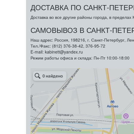
ДОСТАВКА ПО САНКТ-ПЕТЕР
Доставка во все другие районы города, в пределах К
САМОВЫВОЗ В САНКТ-ПЕТЕ
Наш адрес: Россия, 198216, г. Санкт-Петербург, Лен
Тел./Факс: (812) 376-38-42, 376-95-72
E-mail: kabinett@yandex.ru
Режим работы офиса и склада: Пн-Пт 10:00-18:00
Арметкон
Металлическая мебель в Санкт‑Петербурге
Торговое оборудование в Санкт‑Петербурге