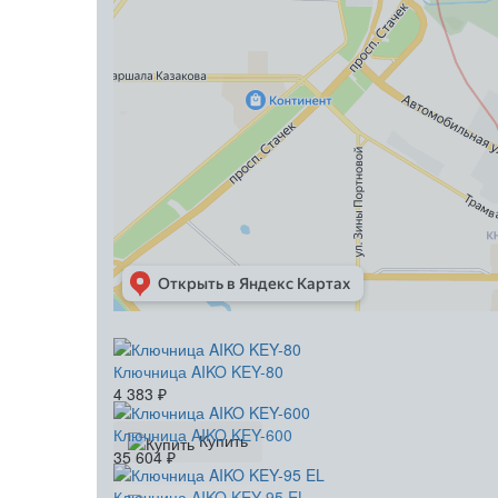
Ключница AIKO KEY-80
4 383
₽
Ключница AIKO KEY-600
Купить
35 604
₽
Ключница AIKO KEY-95 EL