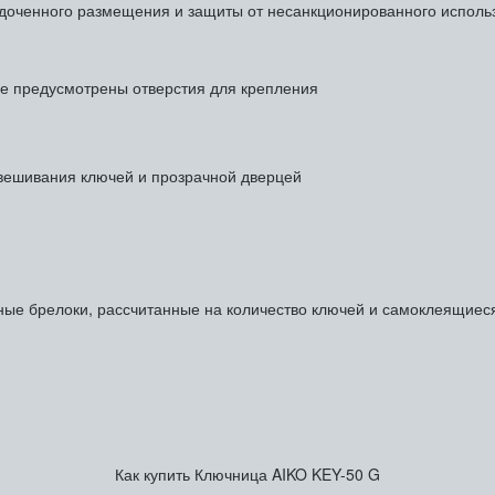
доченного размещения и защиты от несанкционированного исполь
се предусмотрены отверстия для крепления
ешивания ключей и прозрачной дверцей
тные брелоки, рассчитанные на количество ключей и самоклеящиес
Как купить Ключница AIKO KEY-50 G