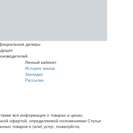
фициальные дилеры
едущих
роизводителей
Личный кабинет
История заказа
Закладки
Рассылка
также вся информация о товарах и ценах,
личной офертой, определяемой положениями Статьи
ных товаров и (или) услуг, пожалуйста,