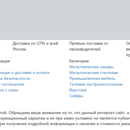
Доставка по СПб и всей
Прямые поставки от
О
России
производителей
в
п
ация
Категории
Металлические шкафы
ция о доставке и оплате
Металлические стеллажи
а безопасности
Промышленная мебель
 соглашения
Тележки инструментальные
ся с нами
Верстаки
Сейфы
ой. Обращаем ваше внимание на то, что данный интернет-сайт, а 
формационный характер и ни при каких условиях не является пуб
ля получения подробной информации о наличии и стоимости указан