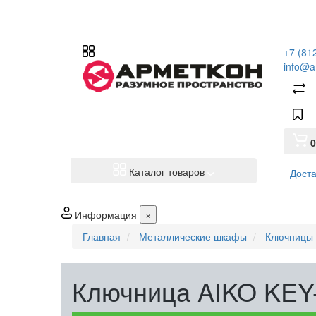
+7 (81
info@a
0
Каталог товаров
Доста
Информация
×
Главная
Металлические шкафы
Ключницы 
Ключница AIKO KEY