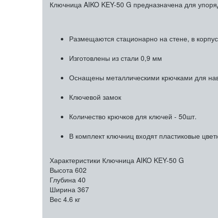
Ключница AIKO KEY-50 G предназначена для упоря
Размещаются стационарно на стене, в корпу
Изготовлены из стали 0,9 мм
Оснащены металлическими крючками для нав
Ключевой замок
Количество крючков для ключей - 50шт.
В комплект ключниц входят пластиковые цве
Характеристики Ключница AIKO KEY-50 G
Высота
602
Глубина
40
Ширина
367
Вес
4.6 кг