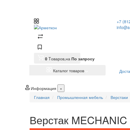
+7 (81
info@a
0
Tоваров,
на
По запросу
Каталог товаров
Доста
Информация
×
Главная
Промышленная мебель
Верстаки
Верстак MECHANIC 