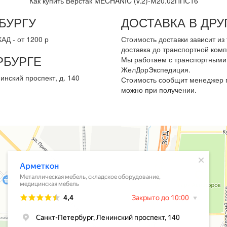
Как купить Верстак MECHANIC (v.2)-М20.02ППС16
БУРГУ
ДОСТАВКА В ДР
АД - от 1200 р
Стоимость доставки зависит и
доставка до транспортной комп
РБУРГЕ
Мы работаем с транспортными 
ЖелДорЭкспедиция.
инский проспект, д. 140
Стоимость сообщит менеджер п
можно при получении.