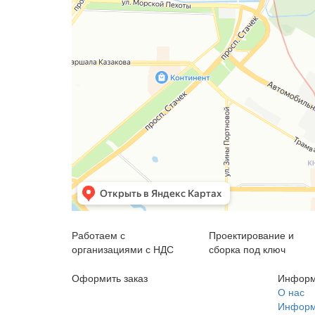
Работаем с
Проектирование и
организациями с НДС
сборка под ключ
Оформить заказ
Информ
+7 (812) 553-95-71 (СПб)
О нас
Информа
8 (499) 391-08-52 (Москва)