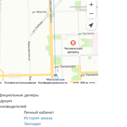
фициальные дилеры
едущих
роизводителей
Личный кабинет
История заказа
Закладки