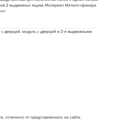
ков
2 выдвижных ящика
Материал
Металл+фанера
ики
ь с дверцей, модуль с дверцей и 2-я выдвижными
, отличного от представленного на сайте,