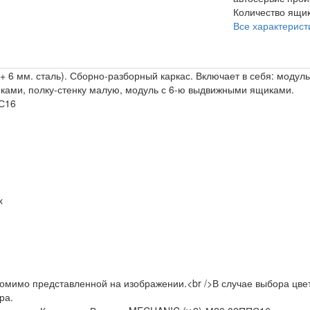
Количество ящи
Все характерист
 6 мм. сталь). Сборно-разборный каркас. Включает в себя: модул
ками, полку-стенку малую, модуль с 6-ю выдвижными ящиками.
ПС16
х
омимо представленной на изображении.<br />В случае выбора цвета
ра.