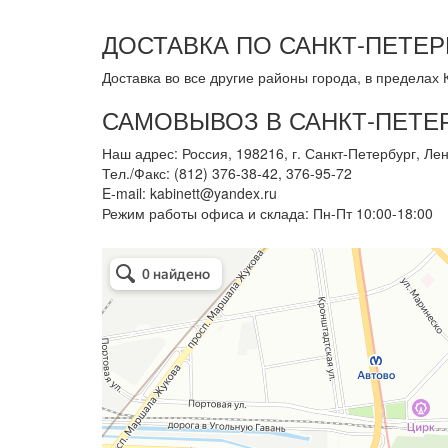
ДОСТАВКА ПО САНКТ-ПЕТЕР
Доставка во все другие районы города, в пределах К
САМОВЫВОЗ В САНКТ-ПЕТЕ
Наш адрес: Россия, 198216, г. Санкт-Петербург, Лен
Тел./Факс: (812) 376-38-42, 376-95-72
E-mail: kabinett@yandex.ru
Режим работы офиса и склада: Пн-Пт 10:00-18:00
Арметкон
Металлическая мебель в Санкт‑Петербурге
Торговое оборудование в Санкт‑Петербурге